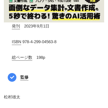
発刊
2023年9月1日
ISBN
978-4-299-04563-8
総ページ数
198p
監修
松村雄太