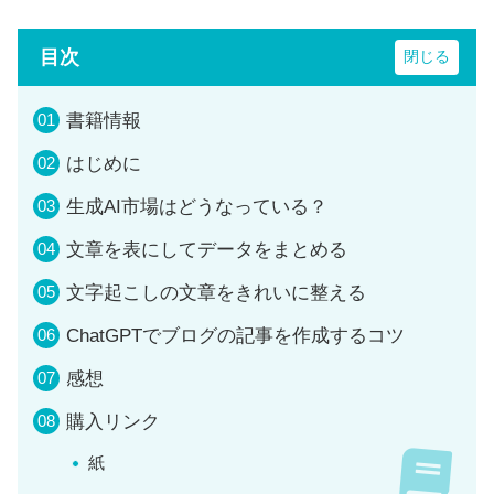
目次
書籍情報
はじめに
生成AI市場はどうなっている？
文章を表にしてデータをまとめる
文字起こしの文章をきれいに整える
ChatGPTでブログの記事を作成するコツ
感想
購入リンク
紙