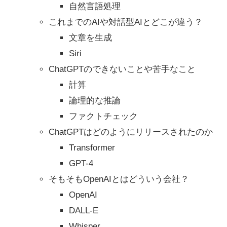
自然言語処理
これまでのAIや対話型AIとどこが違う？
文章を生成
Siri
ChatGPTのできないことや苦手なこと
計算
論理的な推論
ファクトチェック
ChatGPTはどのようにリリースされたのか
Transformer
GPT-4
そもそもOpenAIとはどういう会社？
OpenAI
DALL-E
Whisper