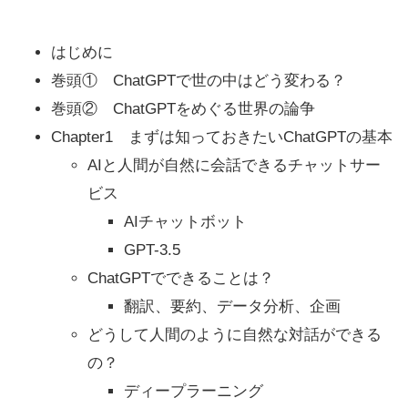
はじめに
巻頭① ChatGPTで世の中はどう変わる？
巻頭② ChatGPTをめぐる世界の論争
Chapter1 まずは知っておきたいChatGPTの基本
AIと人間が自然に会話できるチャットサー
ビス
AIチャットボット
GPT-3.5
ChatGPTでできることは？
翻訳、要約、データ分析、企画
どうして人間のように自然な対話ができる
の？
ディープラーニング