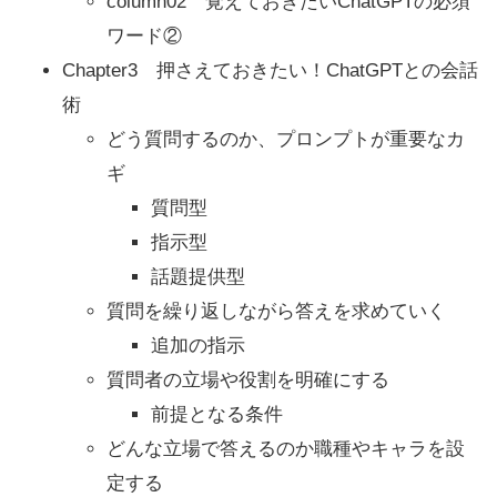
column02 覚えておきたいChatGPTの必須
ワード②
Chapter3 押さえておきたい！ChatGPTとの会話
術
どう質問するのか、プロンプトが重要なカ
ギ
質問型
指示型
話題提供型
質問を繰り返しながら答えを求めていく
追加の指示
質問者の立場や役割を明確にする
前提となる条件
どんな立場で答えるのか職種やキャラを設
定する