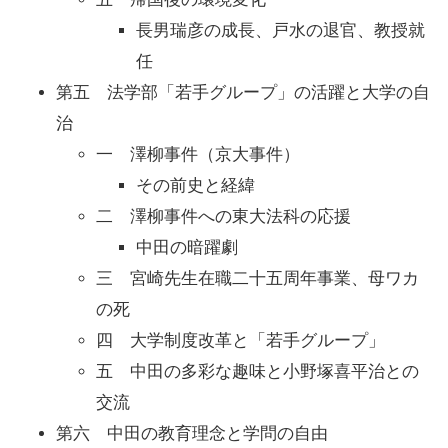
長男瑞彦の成長、戸水の退官、教授就
任
第五 法学部「若手グループ」の活躍と大学の自
治
一 澤柳事件（京大事件）
その前史と経緯
二 澤柳事件への東大法科の応援
中田の暗躍劇
三 宮崎先生在職二十五周年事業、母ワカ
の死
四 大学制度改革と「若手グループ」
五 中田の多彩な趣味と小野塚喜平治との
交流
第六 中田の教育理念と学問の自由