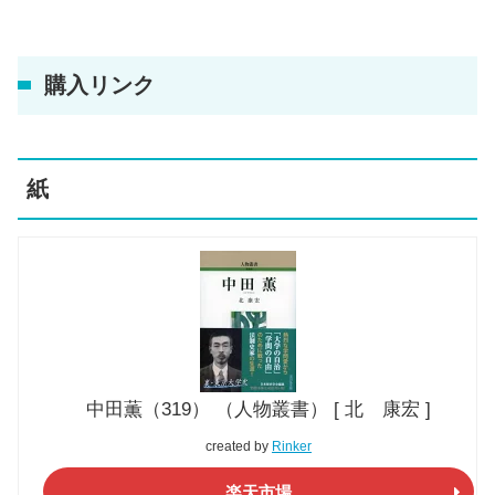
購入リンク
紙
中田薫（319） （人物叢書） [ 北 康宏 ]
created by
Rinker
楽天市場