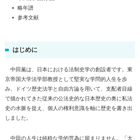
略年譜
参考文献
はじめに
中田薫は、日本における法制史学の創設者です。東
京帝国大学法学部教授として堅実な学問的人生を歩
み、ドイツ歴史法学と自由方論を用いて、支配者目線
で描かれてきた従来の公法史的な日本歴史の奥に私法
史の水脈を捉え、個人の権利意識を軸に歴史を書き出
しました。
中田の人生は純粋な学的営為に留まりません。「大