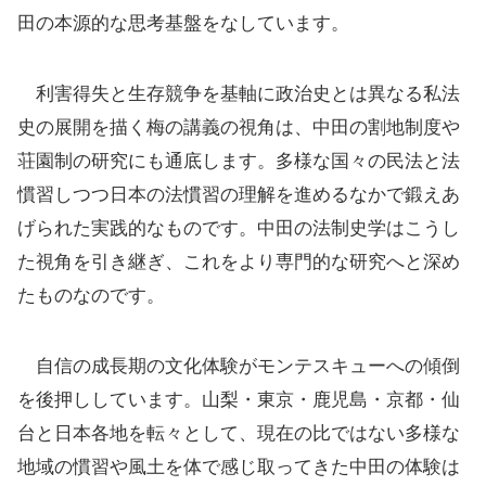
田の本源的な思考基盤をなしています。
利害得失と生存競争を基軸に政治史とは異なる私法
史の展開を描く梅の講義の視角は、中田の割地制度や
荘園制の研究にも通底します。多様な国々の民法と法
慣習しつつ日本の法慣習の理解を進めるなかで鍛えあ
げられた実践的なものです。中田の法制史学はこうし
た視角を引き継ぎ、これをより専門的な研究へと深め
たものなのです。
自信の成長期の文化体験がモンテスキューへの傾倒
を後押ししています。山梨・東京・鹿児島・京都・仙
台と日本各地を転々として、現在の比ではない多様な
地域の慣習や風土を体で感じ取ってきた中田の体験は