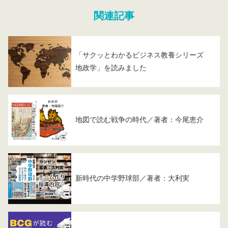
関連記事
「サクッとわかるビジネス教養シリーズ
地政学」を読みました
地図で読む戦争の時代／著者：今尾恵介
新時代の中学野球部／著者：大利実