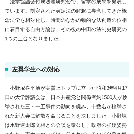
法学協議会付属法理研究会で、留学の成果を発表し
ています。制定された実定法の解釈に専念してきた概
念法学を相対化し、時間のなかの動的な法創造の位相
に着目する自由方論は、その後の中田の法制史研究の
1つの土台となりました。
左翼学生への対応
小野塚喜平治が実質上トップに立った昭和3年4月17
日の大学評議会は、日本共産党と関係者約1500人が検
挙された三・一五事件の動向を睨み、十数名が検挙さ
れた新人会に解散を命じることを決しました。小野塚
は水野連太郎文相との会談を奉公し、政府の強硬姿勢