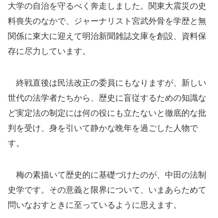
大学の自治を守るべく奔走しました。関東大震災の史
料喪失のなかで、ジャーナリスト宮武外骨を学歴と無
関係に東大に迎えて明治新聞雑誌文庫を創設、資料保
存に尽力しています。
終戦直後は民法改正の委員にもなりますが、新しい
世代の法学者たちから、歴史に盲従するための知識な
ど実定法の制定には何の役にも立たないと徹底的な批
判を受け、身を引いて静かな晩年を過ごした人物で
す。
梅の素描いて歴史的に基礎づけたのが、中田の法制
史学です。その意義と限界について、いまあらためて
問いなおすときに至っているように思えます。