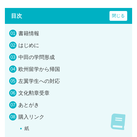
目次
書籍情報
はじめに
中田の学問形成
欧州留学から帰国
左翼学生への対応
文化勲章受章
あとがき
購入リンク
紙