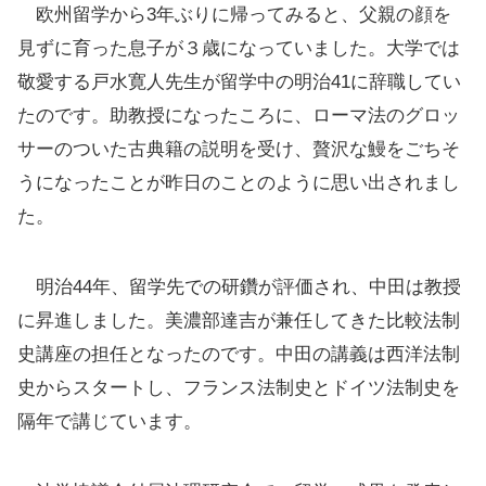
欧州留学から3年ぶりに帰ってみると、父親の顔を
見ずに育った息子が３歳になっていました。大学では
敬愛する戸水寛人先生が留学中の明治41に辞職してい
たのです。助教授になったころに、ローマ法のグロッ
サーのついた古典籍の説明を受け、贅沢な鰻をごちそ
うになったことが昨日のことのように思い出されまし
た。
明治44年、留学先での研鑽が評価され、中田は教授
に昇進しました。美濃部達吉が兼任してきた比較法制
史講座の担任となったのです。中田の講義は西洋法制
史からスタートし、フランス法制史とドイツ法制史を
隔年で講じています。