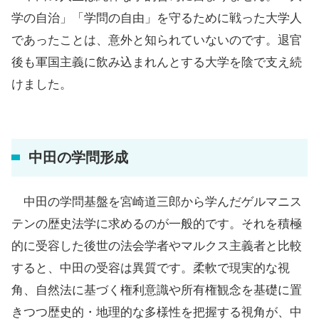
学の自治」「学問の自由」を守るために戦った大学人
であったことは、意外と知られていないのです。退官
後も軍国主義に飲み込まれんとする大学を陰で支え続
けました。
中田の学問形成
中田の学問基盤を宮崎道三郎から学んだゲルマニス
テンの歴史法学に求めるのが一般的です。それを積極
的に受容した後世の法会学者やマルクス主義者と比較
すると、中田の受容は異質です。柔軟で現実的な視
角、自然法に基づく権利意識や所有権観念を基礎に置
きつつ歴史的・地理的な多様性を把握する視角が、中