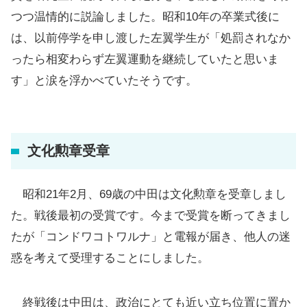
つつ温情的に説論しました。昭和10年の卒業式後に
は、以前停学を申し渡した左翼学生が「処罰されなか
ったら相変わらず左翼運動を継続していたと思いま
す」と涙を浮かべていたそうです。
文化勲章受章
昭和21年2月、69歳の中田は文化勲章を受章しまし
た。戦後最初の受賞です。今まで受賞を断ってきまし
たが「コンドワコトワルナ」と電報が届き、他人の迷
惑を考えて受理することにしました。
終戦後は中田は、政治にとても近い立ち位置に置か