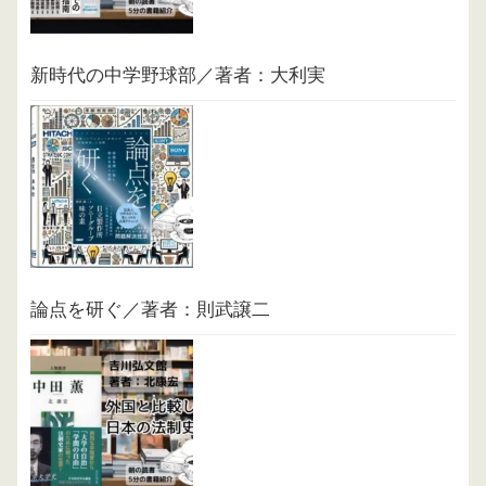
新時代の中学野球部／著者：大利実
論点を研ぐ／著者：則武譲二