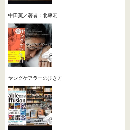
中田薫／著者：北康宏
ヤングケアラーの歩き方