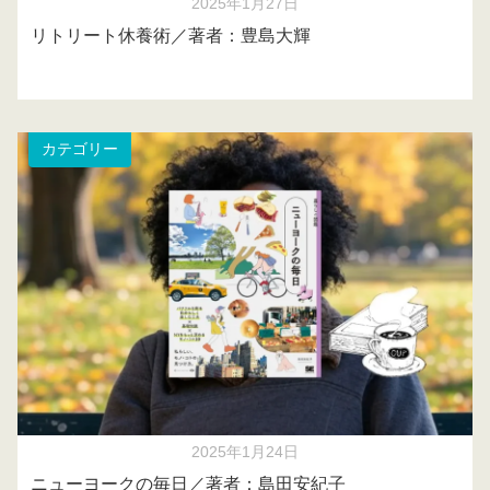
2025年1月27日
リトリート休養術／著者：豊島大輝
カテゴリー
2025年1月24日
ニューヨークの毎日／著者：島田安紀子