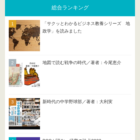
総合ランキング
「サクッとわかるビジネス教養シリーズ 地
政学」を読みました
地図で読む戦争の時代／著者：今尾恵介
新時代の中学野球部／著者：大利実