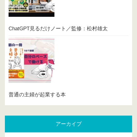
ChatGPT見るだけノート／監修：松村雄太
普通の主婦が起業する本
アーカイブ