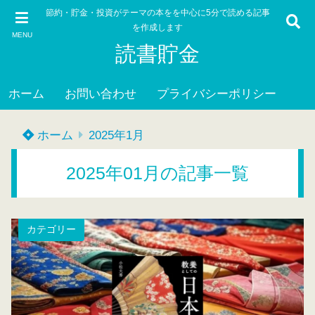
節約・貯金・投資がテーマの本をを中心に5分で読める記事
を作成します
MENU
読書貯金
ホーム
お問い合わせ
プライバシーポリシー
ホーム
2025年1月
2025年01月の記事一覧
カテゴリー