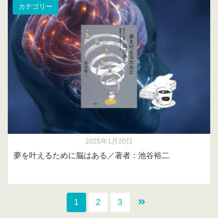
カテゴリー
2025年1月20日
夢を叶えるために脳はある／著者：池谷裕二
1
2
3