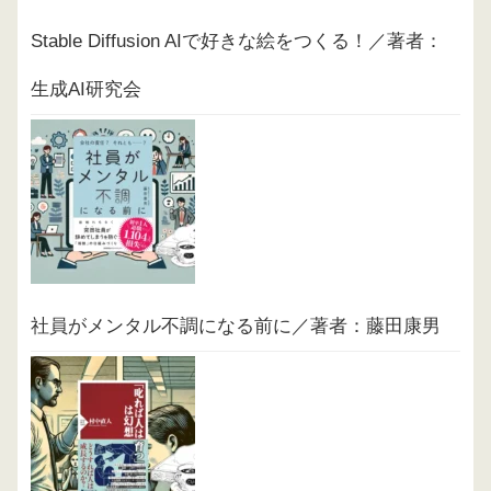
Stable Diffusion AIで好きな絵をつくる！／著者：
生成AI研究会
社員がメンタル不調になる前に／著者：藤田康男