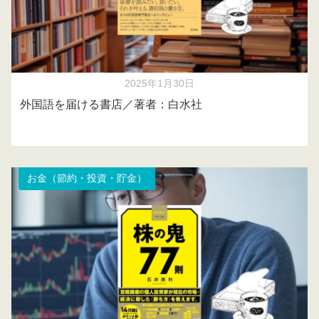
2025年1月30日
外国語を届ける書店／著者：白水社
お金（節約・投資・貯金）