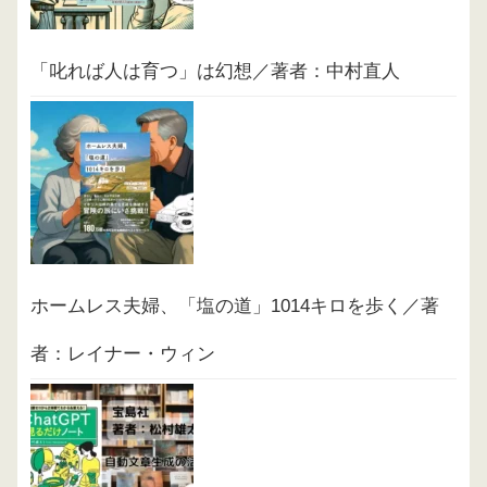
「叱れば人は育つ」は幻想／著者：中村直人
ホームレス夫婦、「塩の道」1014キロを歩く／著
者：レイナー・ウィン