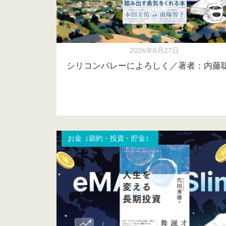
2026年6月27日
シリコンバレーによろしく／著者：内藤
お金（節約・投資・貯金）