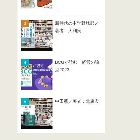
新時代の中学野球部／
著者：大利実
BCGが読む 経営の論
点2023
中田薫／著者：北康宏