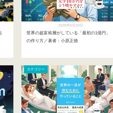
2026年6月20日
聡
世界の超富裕層がしている「最初の1億円」
の作り方／著者：小原正徳
カテゴリー