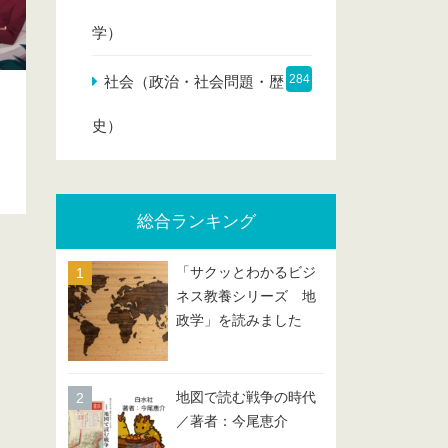
学）
284
社会（政治・社会問題・歴
史）
総合ランキング
「サクッとわかるビジ
ネス教養シリーズ 地
政学」を読みました
地図で読む戦争の時代
／著者：今尾恵介