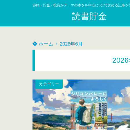
節約・貯金・投資がテーマの本をを中心に5分で読める記事を
読書貯金
ホーム
2026年6月
202
カテゴリー