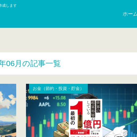
作成します
ホー
6年06月の記事一覧
お金（節約・投資・貯金）