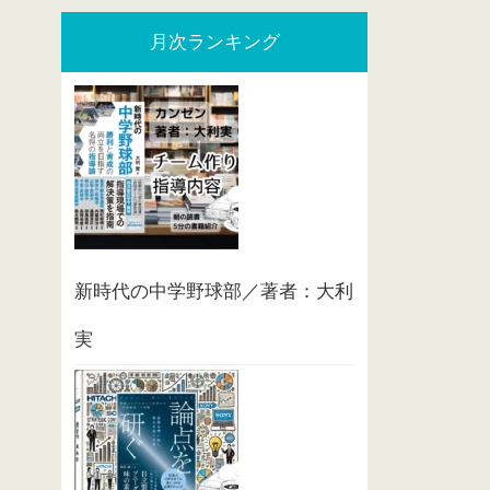
月次ランキング
新時代の中学野球部／著者：大利
実