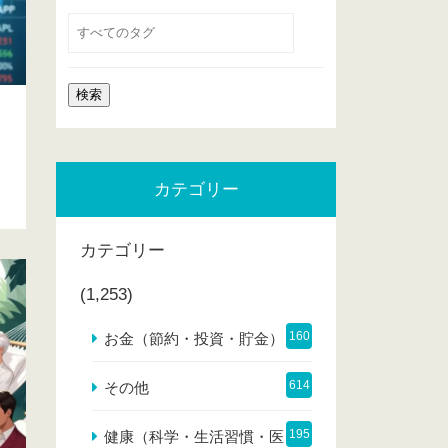
カテゴリー
カテゴリー
(1,253)
160
お金（節約・投資・貯金）
614
その他
195
健康（科学・生活習慣・医