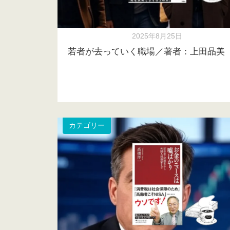
2025年8月25日
若者が去っていく職場／著者：上田晶美
カテゴリー