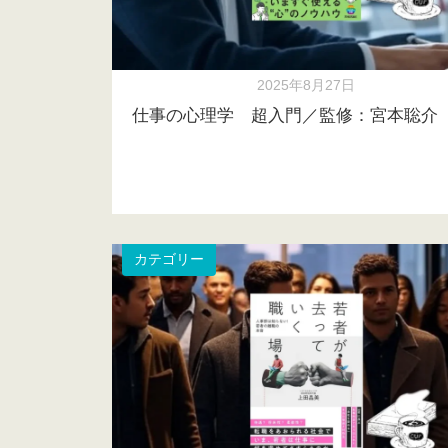
2025年8月27日
仕事の心理学 超入門／監修：宮本聡介
カテゴリー