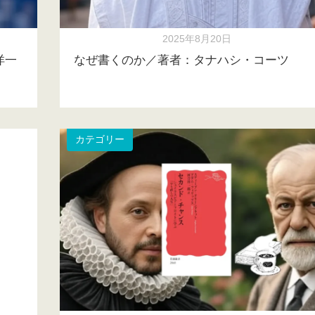
2025年8月20日
洋一
なぜ書くのか／著者：タナハシ・コーツ
カテゴリー