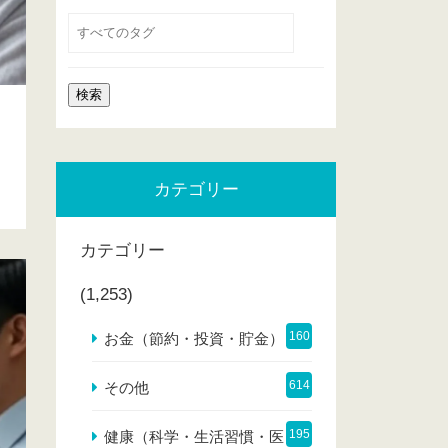
カテゴリー
カテゴリー
(1,253)
160
お金（節約・投資・貯金）
614
その他
195
健康（科学・生活習慣・医