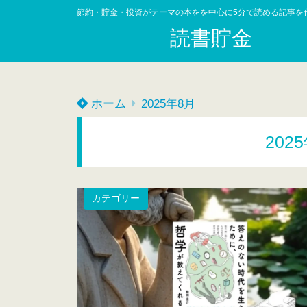
節約・貯金・投資がテーマの本をを中心に5分で読める記事を
読書貯金
ホーム
2025年8月
202
カテゴリー