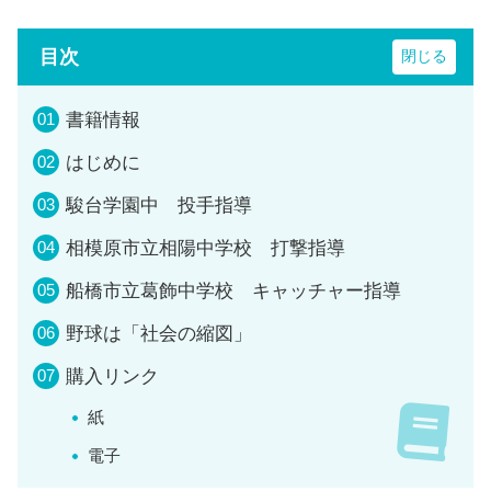
目次
書籍情報
はじめに
駿台学園中 投手指導
相模原市立相陽中学校 打撃指導
船橋市立葛飾中学校 キャッチャー指導
野球は「社会の縮図」
購入リンク
紙
電子