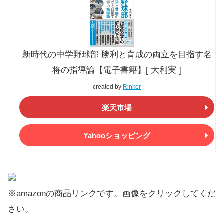
新時代の中学野球部 勝利と育成の両立を目指す名
将の指導論【電子書籍】[ 大利実 ]
created by
Rinker
楽天市場
Yahooショッピング
※amazonの商品リンクです。画像をクリックしてくだ
さい。