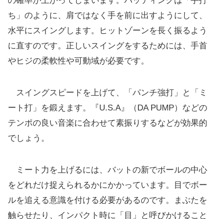
の確率が上がってしまいます。バッティングは「手打
ち」のように、肩ではなく手を前に出すようにして、
水平にスイングします。ヒットゾーンを長く振るよう
に直すのです。正しいスイングをするためには、手首
やヒジの柔軟性や可動域が必要です。
スイングスピードを上げて、「パンチ強打」と「ミ
ート打」を鍛えます。『U.S.A』（DA PUMP）などの
テンポの良い音楽に合わせて素振りするなどが効果的
でしょう。
ミート力を上げるには、バットの新でボールの中心
をどれだけ捉えられるかにかかっています。目でボー
ルを追える意識を付ける必要があるのです。まぶたを
触らせたり、インパクト時に「目」と呼びかけること