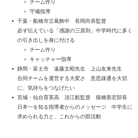
チーム作り
守備指導
千葉・船橋市立葛飾中 長岡尚恭監督
必ず伝えている「感謝の三原則」中学時代に多く
の引き出しを身に付ける
チーム作り
キャッチャー指導
静岡・富士市 遠藤文昭先生 上山友来先生
合同チームを運営する大変さ 意思疎通を大切
に、気持ちをつなげたい
宮城・仙台育英高 須江航監督 猿橋善宏部長
日本一を知る指導者からのメッセージ 中学生に
求められる力と、これからの部活動