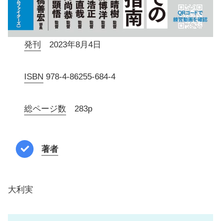
発刊
2023年8月4日
ISBN
978-4-86255-684-4
総ページ数
283p
著者
大利実