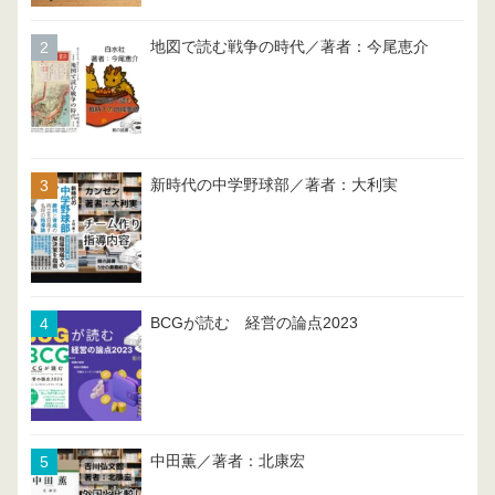
地図で読む戦争の時代／著者：今尾恵介
新時代の中学野球部／著者：大利実
BCGが読む 経営の論点2023
中田薫／著者：北康宏