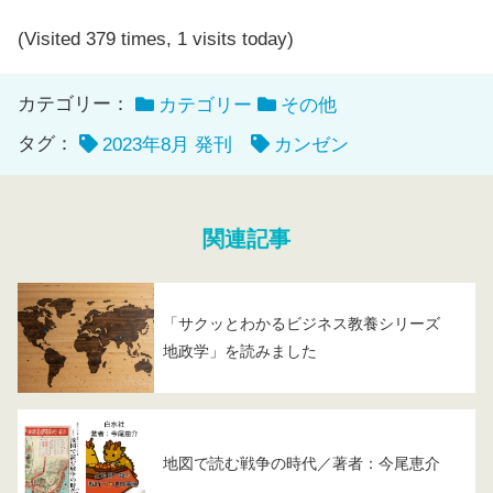
(Visited 379 times, 1 visits today)
カテゴリー：
カテゴリー
その他
タグ：
2023年8月 発刊
カンゼン
関連記事
「サクッとわかるビジネス教養シリーズ
地政学」を読みました
地図で読む戦争の時代／著者：今尾恵介