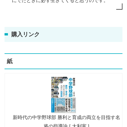
にでたときに必ず生きてくると思うのです。
購入リンク
紙
新時代の中学野球部 勝利と育成の両立を目指す名
将の指導論 [ 大利実 ]