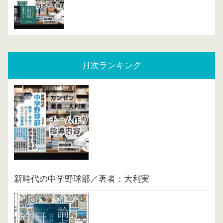
月次ランキング
新時代の中学野球部／著者：大利実