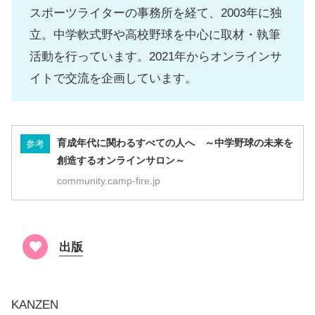
スポーツライターの事務所を経て、2003年に独
立。中学軟式野や高校野球を中心に取材・執筆
活動を行っています。2021年からオンラインサ
イトで交流を企画しています。
育成年代に関わるすべての人へ ～中学野球の未来を
参考
創造するオンラインサロン～
community.camp-fire.jp
出版
KANZEN