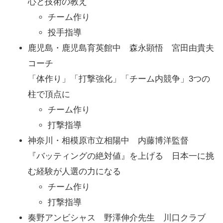
心と技術の教え
チーム作り
投手指導
鹿児島・鹿児島育英館中 森永顕悟 宮田由貴夫
コーチ
「体作り」「打撃強化」「チーム内競争」3つの
柱で頂点に
チーム作り
打撃指導
神奈川・相模原市立相陽中 内藤博洋監督
『バッティングの絶対値』を上げる 日本一に挑
む経験が人選の力になる
チーム作り
打撃指導
奏野アンビシャス 野澤伸介先生 川口クラブ