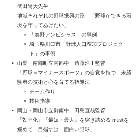
武田尚大先生
地域それぞれの野球振興の形 「野球ができる環
境を守ってあげたい」
「奏野アンビシャス」の事例
埼玉県川口市「野球人口増加プロジェク
ト」の事例
山梨・南部町立南部中 遠藤浩正監督
「野球＝マイナースポーツ」の自覚を持つ 未経
験者の技術と心を育てる指導法
チーム作り
技術指導
岡山・岡山市立御南中 田島直哉監督
『効率化』『最短・最大』を突き詰める mustを
緩めて、目指すは「面白い野球」