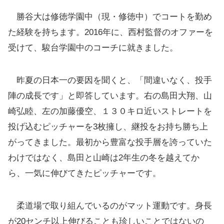
勝谷大は修徳学園中（現・修徳中）でコートを勤め
た経験を持ちます。2016年に、西村監督のオファーを
受けて、駿台学園中のコーチに就きました。
昨夏の日本一の要因を聞くと、「間違いなく、投手
陣の成長です」と即答しています。右の島田大翔、山
崎弘睦、左の加藤優空、１３０キロ近いストレートを
投げ込むピッチャーを3枚擁し、継投をお持ち勝ち上
がってきました。最初から豊富な投手層を誇っていた
わけではなく、島田と山崎は2年生の冬を越えてか
ら、一気に伸びてきたピッチャーです。
柔道場で取り組んでいるのがマット運動です。身長
が20センチ以上伸びることも珍しいことではないの