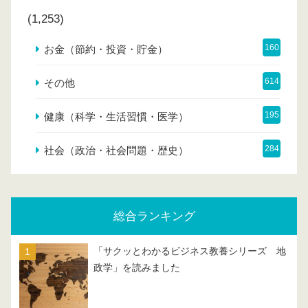
(1,253)
160
お金（節約・投資・貯金）
614
その他
195
健康（科学・生活習慣・医学）
284
社会（政治・社会問題・歴史）
総合ランキング
「サクッとわかるビジネス教養シリーズ 地
政学」を読みました