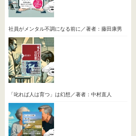
社員がメンタル不調になる前に／著者：藤田康男
「叱れば人は育つ」は幻想／著者：中村直人