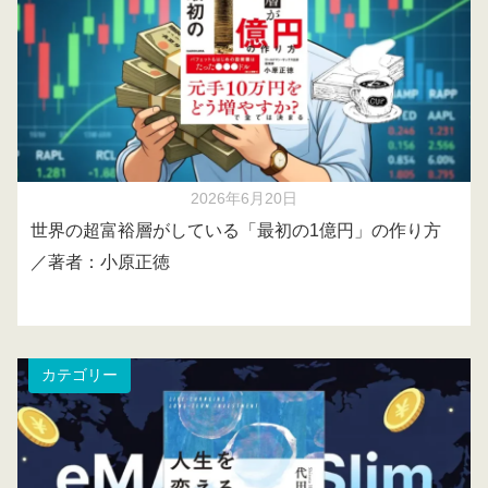
2026年6月20日
世界の超富裕層がしている「最初の1億円」の作り方
／著者：小原正徳
カテゴリー