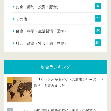
160
お金（節約・投資・貯金）
614
その他
195
健康（科学・生活習慣・医学）
284
社会（政治・社会問題・歴史）
総合ランキング
「サクッとわかるビジネス教養シリーズ 地
政学」を読みました
地図で読む戦争の時代／著者：今尾恵介