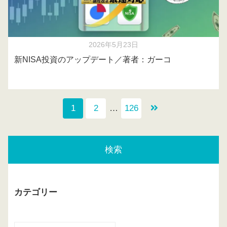
2026年5月23日
新NISA投資のアップデート／著者：ガーコ
1
2
…
126
検索
カテゴリー