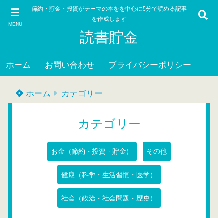
節約・貯金・投資がテーマの本をを中心に5分で読める記事
を作成します
MENU
読書貯金
ホーム
お問い合わせ
プライバシーポリシー
ホーム
カテゴリー
カテゴリー
お金（節約・投資・貯金）
その他
健康（科学・生活習慣・医学）
社会（政治・社会問題・歴史）