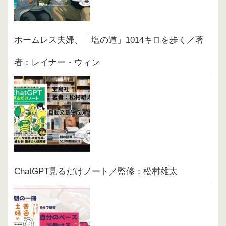
ホームレス夫婦、「塩の道」1014キロを歩く／著
者：レイナー・ウィン
ChatGPT見るだけノート／監修：松村雄太