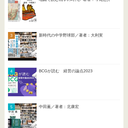
新時代の中学野球部／著者：大利実
BCGが読む 経営の論点2023
中田薫／著者：北康宏