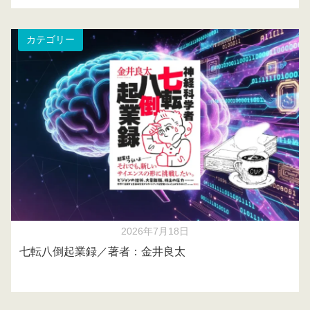
カテゴリー
2026年7月18日
七転八倒起業録／著者：金井良太