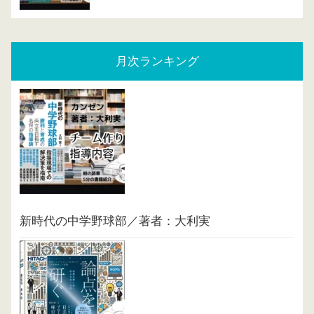
月次ランキング
新時代の中学野球部／著者：大利実