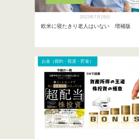
2023年7月29日
欧米に寝たきり老人はいない 増補版
お金（節約・投資・貯金）