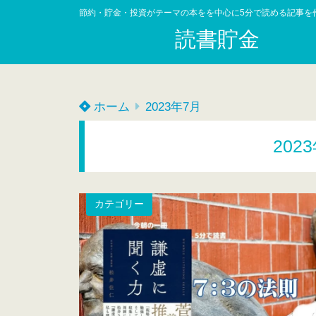
節約・貯金・投資がテーマの本をを中心に5分で読める記事を
読書貯金
ホーム
2023年7月
202
カテゴリー