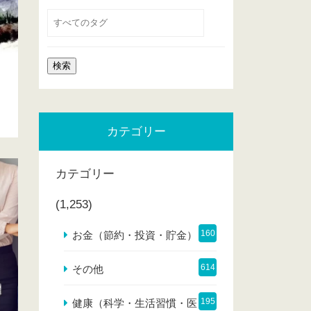
カテゴリー
カテゴリー
(1,253)
160
お金（節約・投資・貯金）
614
その他
195
健康（科学・生活習慣・医