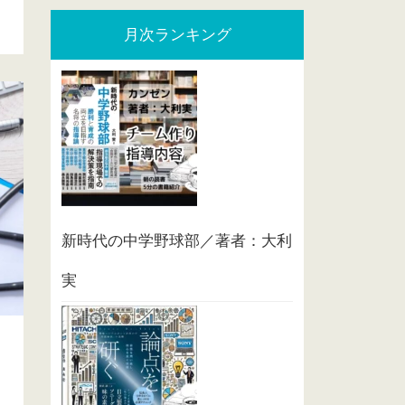
月次ランキング
新時代の中学野球部／著者：大利
実