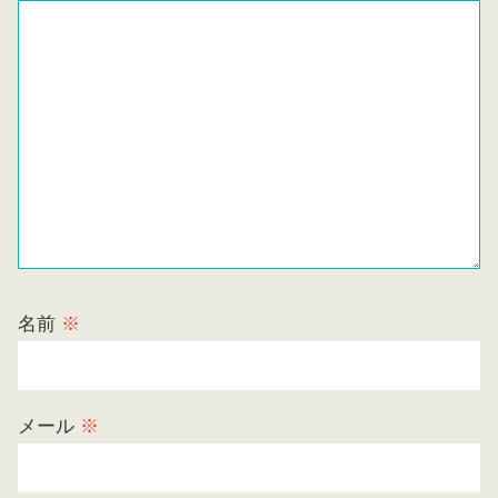
名前
※
メール
※