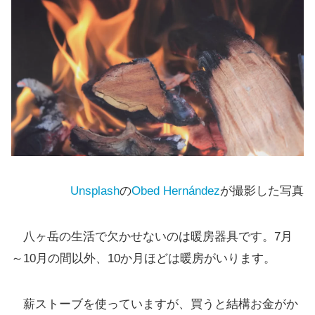
Unsplash
の
Obed Hernández
が撮影した写真
八ヶ岳の生活で欠かせないのは暖房器具です。7月
～10月の間以外、10か月ほどは暖房がいります。
薪ストーブを使っていますが、買うと結構お金がか