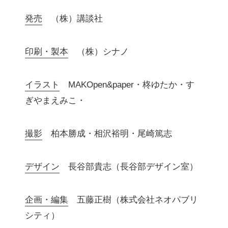
発売
（株）講談社
印刷・製本
（株）シナノ
イラスト
MAKOpen&paper・柊ゆたか・す
ぎやまえみこ・
撮影
柏本勝成・相沢裕明・尾崎篤志
デザイン
長谷部貴志（長谷部デザイン室）
企画・編集
五藤正樹（株式会社ネオパブリ
シティ）