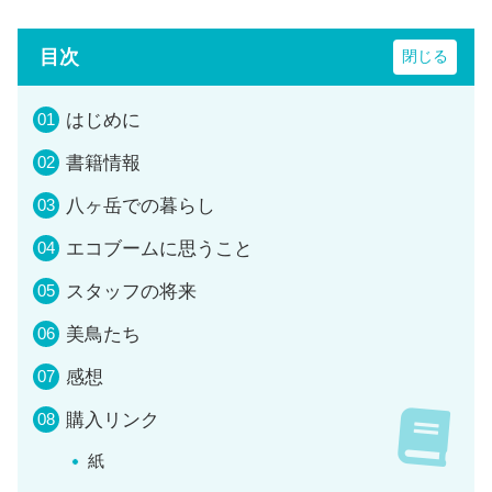
目次
はじめに
書籍情報
八ヶ岳での暮らし
エコブームに思うこと
スタッフの将来
美鳥たち
感想
購入リンク
紙