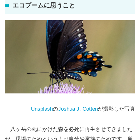
エコブームに思うこと
Unsplash
の
Joshua J. Cotten
が撮影した写真
八ヶ岳の死にかけた森を必死に再生させてきました
が、環境のためというより自分や家族のためです。単