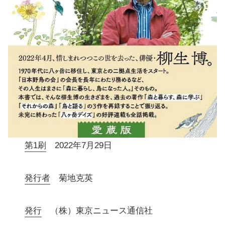
第1刷
2022年7月29日
発行者
菊地克英
発行
（株）東京ニュース通信社