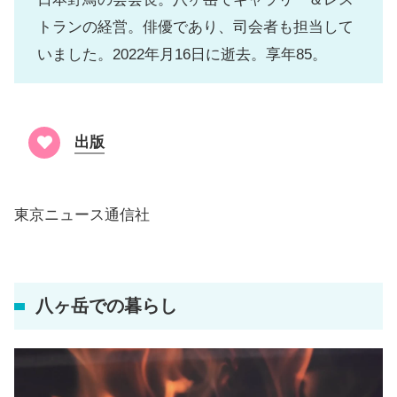
トランの経営。俳優であり、司会者も担当して
いました。2022年月16日に逝去。享年85。
出版
東京ニュース通信社
八ヶ岳での暮らし