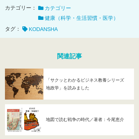
カテゴリー：
カテゴリー
健康（科学・生活習慣・医学）
タグ：
KODANSHA
関連記事
「サクッとわかるビジネス教養シリーズ
地政学」を読みました
地図で読む戦争の時代／著者：今尾恵介