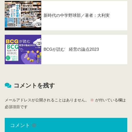
新時代の中学野球部／著者：大利実
BCGが読む 経営の論点2023
コメントを残す
メールアドレスが公開されることはありません。
※
が付いている欄は
必須項目です
コメント
※