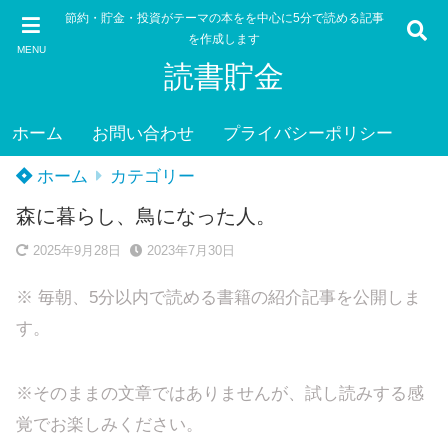
節約・貯金・投資がテーマの本をを中心に5分で読める記事
を作成します
MENU
読書貯金
ホーム
お問い合わせ
プライバシーポリシー
ホーム
カテゴリー
森に暮らし、鳥になった人。
2025年9月28日
2023年7月30日
※ 毎朝、5分以内で読める書籍の紹介記事を公開しま
す。
※そのままの文章ではありませんが、試し読みする感
覚でお楽しみください。