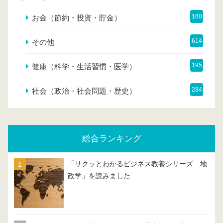
160
お金（節約・投資・貯金）
614
その他
195
健康（科学・生活習慣・医学）
284
社会（政治・社会問題・歴史）
総合ランキング
「サクッとわかるビジネス教養シリーズ 地
政学」を読みました