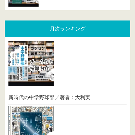
月次ランキング
新時代の中学野球部／著者：大利実