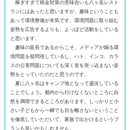
稼ぎすぎて税金対策の意味合いも八ヶ岳レスト
ランにはあったと思いますが、趣味ということも
あって環境整備が本気です。環境問題に取り組む
姿勢を広告するよりも、よっぽど活動をしている
と思います。
趣味の延長であるからこそ、メディアが煽る環
境問題を疑問視しているし、ハト、インコ、カラ
スの公害問題についても深く首を突っ込まない姿
勢をとっていたのだと思うのです。
夏に八ヶ岳はキャンプ地となって盛況している
ことでしょう。都内から行けなくないところに自
然を満喫できるところがあります。しっかりと小
さい子どもから一瞬でも目を離さないということ
を徹底していただいて、家族で出かけるというプ
ランも良いかもしれません。