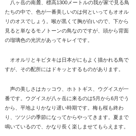
八ヶ岳の南麓、標高1300メートルの我が家で見る鳥
たちの中で、色が一番美しいのは何といってもオオル
リのオスでしょう。喉が黒くて胸が白いので、下から
見ると単なるモノトーンの鳥なのですが、頭から背面
の瑠璃色の光沢があってキレイです。
オオルリとキビタキは日本がにもよく描かれる鳥で
すが、その配所にはドキッとするものがあります。
声の美しさはカッコウ、ホトトギス、ウグイスが一
番です。ウグイスが八ヶ岳に来るのは5月から6月でう
から、平地よりかなり遅い時期です。梅も桜も終わ
り、ツツジの季節になってからやってきます。夏まで
鳴いているので、かなり長く楽しませてもらえます。