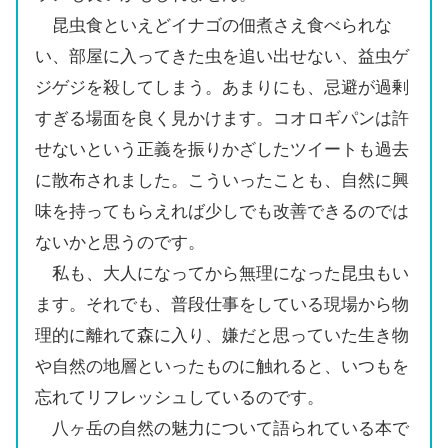
昆虫食といえどイナゴの佃煮さえ食べられな
い、部屋に入ってきた虫を追い出せない、益虫ゲ
ジゲジを殺してしまう。あまりにも、忌避が過剰
すぎる場面を良く見かけます。コオロギパンは許
せないという正義を振りかざしたツイートも過去
に散布されました。こういったことも、自然に興
味を持ってもらえれば少しでも改善できるのでは
ないかと思うのです。
私も、大人になってから無理になった昆虫もい
ます。それでも、普段仕事をしている現場から物
理的に離れて森に入り、嫌だと思っていた生き物
や自然の地層といったものに触れると、いつもを
忘れてリフレッシュしているのです。
八ヶ岳の自然の魅力について語られている本で