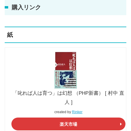
購入リンク
紙
「叱れば人は育つ」は幻想 （PHP新書） [ 村中 直
人 ]
created by
Rinker
楽天市場