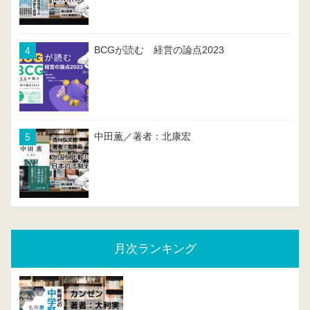
BCGが読む 経営の論点2023
中田薫／著者：北康宏
月次ランキング