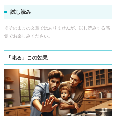
試し読み
※そのままの文章ではありませんが、試し読みする感
覚でお楽しみください。
「叱る」この効果