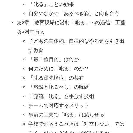
「叱る」ことの効果
自分のなかの「あるべき姿」と向き合う
第2章 教育現場に潜む「叱る」への過信 工藤
勇×村中直人
子どもの主体的、自律的なやる気を引き出
す教育
「最上位目的」は何か
何のために「叱る」のか？
「叱る優先順位」の共有
「毅然と叱るべし」の呪縛
工藤流「叱る」を手放す技術
チームで対応するメリット
事前の工夫で「叱る」は減らせる
学校でお教えるべきは「対立しない」では