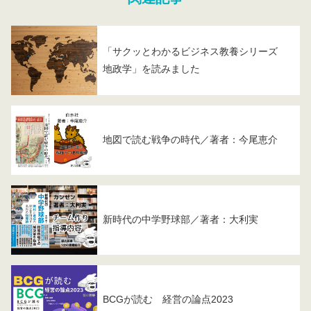
「サクッとわかるビジネス教養シリーズ
地政学」を読みました
地図で読む戦争の時代／著者：今尾恵介
新時代の中学野球部／著者：大利実
BCGが読む 経営の論点2023