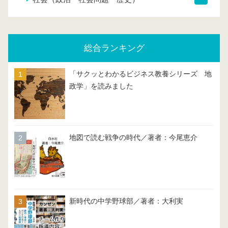
総合ランキング
「サクッとわかるビジネス教養シリーズ 地
政学」を読みました
地図で読む戦争の時代／著者：今尾恵介
新時代の中学野球部／著者：大利実