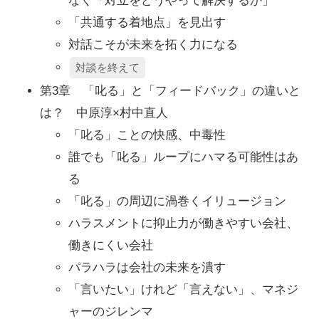
なく「対立をどうやって解決するか」
「共通する着地点」を見出す
対話こそが未来を拓く力になる
対談を終えて
第3章 「叱る」と「フィードバック」の違いと
は？ 中原淳×村中直人
「叱る」ことの快感、中毒性
誰でも「叱る」ループにハマる可能性はあ
る
「叱る」の周辺に渦巻くイリュージョン
ハラスメントに抑止力が働きやすい会社、
働きにくい会社
パラハラは会社の未来を潰す
「言いたい」けれど「言えない」、マネジ
ャーのジレンマ