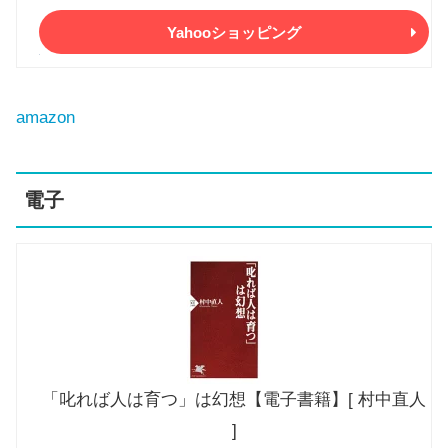
Yahooショッピング
amazon
電子
「叱れば人は育つ」は幻想【電子書籍】[ 村中直人
]