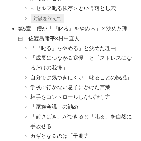
＜セルフ叱る依存＞という落とし穴
対談を終えて
第5章 僕が「『叱る』をやめる」と決めた理
由 佐渡島庸平×村中直人
「『叱る』をやめる」と決めた理由
「成長につながる我慢」と「ストレスにな
るだけの我慢」
自分では気づきにくい「叱ることの快感」
学校に行かない息子にかけた言葉
相手をコントロールしない話し方
「家族会議」の勧め
「前さばき」ができると「叱る」を自然に
手放せる
カギとなるのは「予測力」