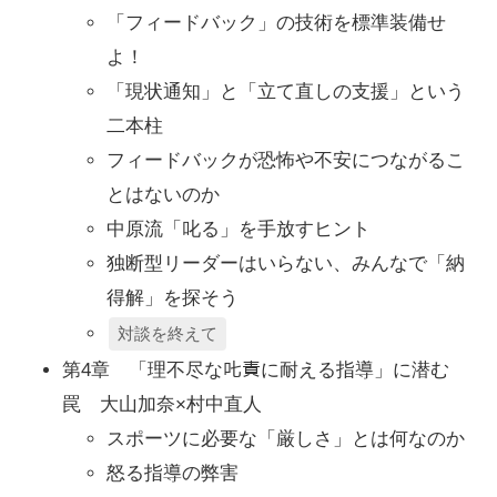
「フィードバック」の技術を標準装備せ
よ！
「現状通知」と「立て直しの支援」という
二本柱
フィードバックが恐怖や不安につながるこ
とはないのか
中原流「叱る」を手放すヒント
独断型リーダーはいらない、みんなで「納
得解」を探そう
対談を終えて
第4章 「理不尽な𠮟責に耐える指導」に潜む
罠 大山加奈×村中直人
スポーツに必要な「厳しさ」とは何なのか
怒る指導の弊害