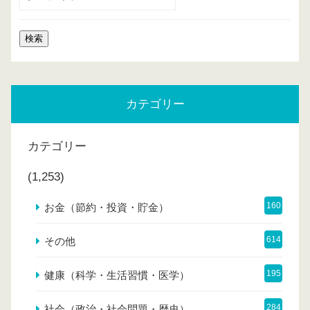
カテゴリー
カテゴリー
(1,253)
160
お金（節約・投資・貯金）
614
その他
195
健康（科学・生活習慣・医学）
284
社会（政治・社会問題・歴史）