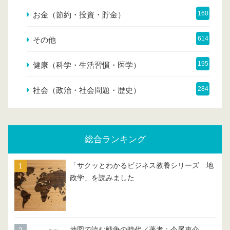
160
お金（節約・投資・貯金）
614
その他
195
健康（科学・生活習慣・医学）
284
社会（政治・社会問題・歴史）
総合ランキング
「サクッとわかるビジネス教養シリーズ 地
政学」を読みました
地図で読む戦争の時代／著者：今尾恵介