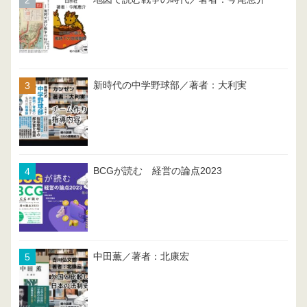
新時代の中学野球部／著者：大利実
BCGが読む 経営の論点2023
中田薫／著者：北康宏