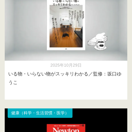
2025年10月29日
いる物・いらない物がスッキリわかる／監修：坂口ゆ
うこ
健康（科学・生活習慣・医学）