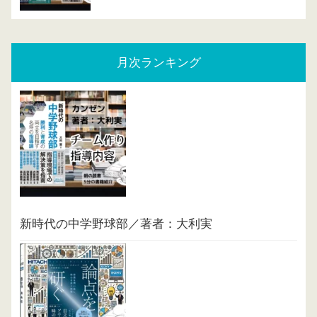
月次ランキング
新時代の中学野球部／著者：大利実