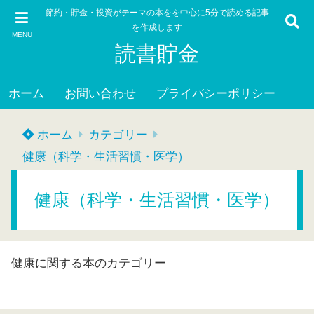
節約・貯金・投資がテーマの本をを中心に5分で読める記事
を作成します
MENU
読書貯金
ホーム
お問い合わせ
プライバシーポリシー
ホーム
カテゴリー
健康（科学・生活習慣・医学）
健康（科学・生活習慣・医学）
健康に関する本のカテゴリー