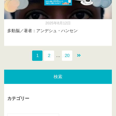
2025年8月12日
多動脳／著者：アンデシュ・ハンセン
1
2
…
20
検索
カテゴリー