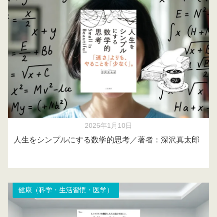
2026年1月10日
人生をシンプルにする数学的思考／著者：深沢真太郎
健康（科学・生活習慣・医学）