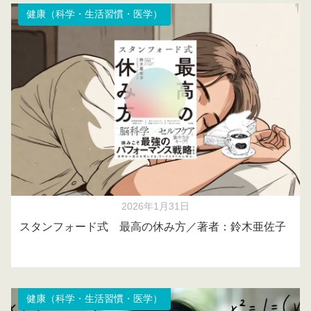
健康（科学・生活習慣・医学）
2026年1月31日
スタンフォード式 最高の休み方／著者：鈴木亜佐子
健康（科学・生活習慣・医学）