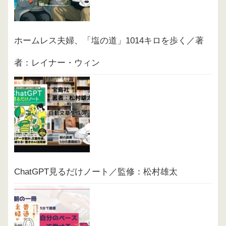
ホームレス夫婦、「塩の道」1014キロを歩く／著
者：レイナー・ウィン
ChatGPT見るだけノート／監修：松村雄太