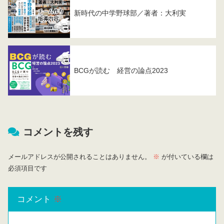
新時代の中学野球部／著者：大利実
BCGが読む 経営の論点2023
コメントを残す
メールアドレスが公開されることはありません。
※
が付いている欄は
必須項目です
コメント
※