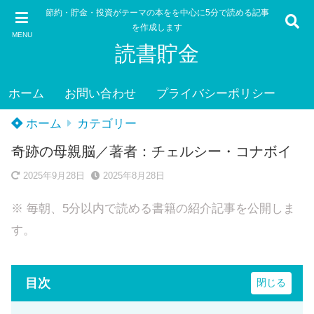
節約・貯金・投資がテーマの本をを中心に5分で読める記事
を作成します
MENU
読書貯金
ホーム
お問い合わせ
プライバシーポリシー
ホーム
カテゴリー
奇跡の母親脳／著者：チェルシー・コナボイ
2025年9月28日
2025年8月28日
※ 毎朝、5分以内で読める書籍の紹介記事を公開しま
す。
目次