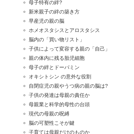
母子特有の絆?
新米親子の絆の築き方
早産児の親の脳
ホメオスタシスとアロスタシス
脳内の「買い物リスト」
子供によって変容する親の「自己」
親の体内に残る胎児細胞
母子の絆とドーパミン
オキシトシン の意外な役割
自閉症児の親やうつ病の親の脳は?
子供の発達は母親の責任か
母親業と科学的母性の台頭
現代の母親の呪縛
脳の可塑性こそが鍵
子育ては母親だけのものか