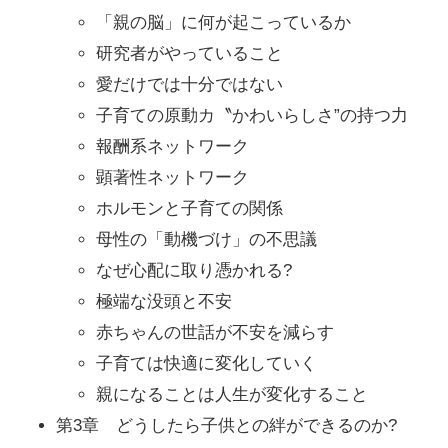
「親の脳」に何が起こっているか
研究者がやっていること
愛だけでは十分ではない
子育ての原動カ〝かわいらしさ”の持つ力
報酬系ネットワーク
顕著性ネットワーク
ホルモンと子育ての関係
母性の「動機づけ」の不思議
なぜ心配に取り憑かれる?
極端な没頭と不安
赤ちゃんの世話が不安を減らす
子育ては快適に変化していく
親になることは人生が変化すること
第3章 どうしたら子供との絆ができるのか?