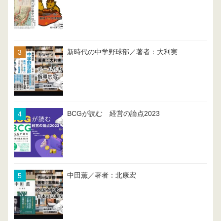
新時代の中学野球部／著者：大利実
BCGが読む 経営の論点2023
中田薫／著者：北康宏