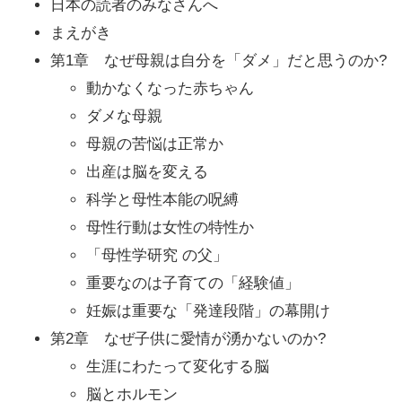
日本の読者のみなさんへ
まえがき
第1章 なぜ母親は自分を「ダメ」だと思うのか?
動かなくなった赤ちゃん
ダメな母親
母親の苦悩は正常か
出産は脳を変える
科学と母性本能の呪縛
母性行動は女性の特性か
「母性学研究 の父」
重要なのは子育ての「経験値」
妊娠は重要な「発達段階」の幕開け
第2章 なぜ子供に愛情が湧かないのか?
生涯にわたって変化する脳
脳とホルモン