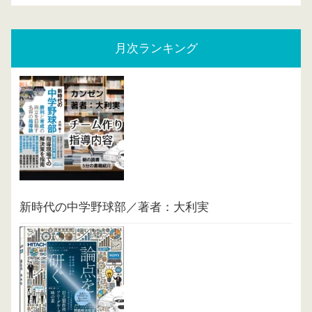
月次ランキング
新時代の中学野球部／著者：大利実