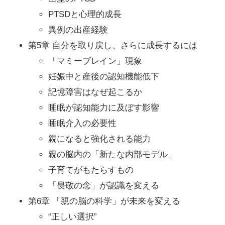
PTSDと心理的成長
異例の出産経験
第5章 自分を取り戻し、さらに成長するには
「マミーブレイン」現象
妊娠中と産後の認知機能低下
記憶障害はなぜ起こるか
睡眠が認知能力に及ぼす影響
睡眠介入の必要性
親になると強化される能力
親の脳内の「新たな内部モデル」
子育てがもたらすもの
「畏敬の念」が認識を変える
第6章 「親の脳の科学」が未来を変える
“正しい選択”