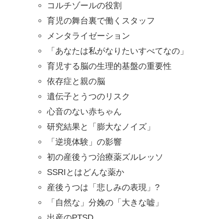
コルチゾールの役割
育児の舞台裏で働くスタッフ
メンタライゼーション
「あなたは私がなりたいすべてなの」
育児する脳の生理的基盤の重要性
依存症と親の脳
遺伝子とうつのリスク
心音のない赤ちゃん
研究結果と「膨大なノイズ」
「逆境体験」の影響
初の産後うつ治療薬ズルレッソ
SSRIとはどんな薬か
産後うつは「悲しみの表現」?
「自然な」分娩の「大きな嘘」
出産のPTSD