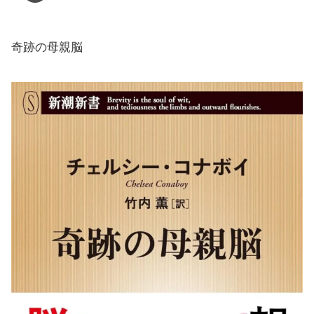
奇跡の母親脳