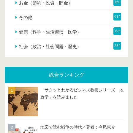
160
お金（節約・投資・貯金）
614
その他
195
健康（科学・生活習慣・医学）
284
社会（政治・社会問題・歴史）
総合ランキング
「サクッとわかるビジネス教養シリーズ 地
政学」を読みました
地図で読む戦争の時代／著者：今尾恵介