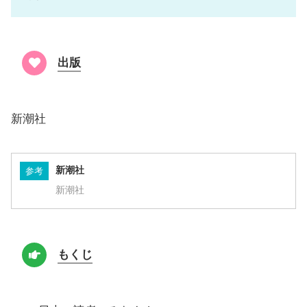
出版
新潮社
新潮社
参考
新潮社
もくじ