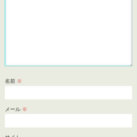
名前
※
メール
※