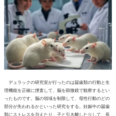
デュラックの研究室が行ったのは齧歯類の行動と生
理機能を正確に捜査して、脳を顕微鏡で観察するとい
ったものです。脳の領域を制限して、母性行動のどの
部分が失われるかといった研究をする。妊娠中の齧歯
類にストレスを与えたり、子と引き離したりして、長