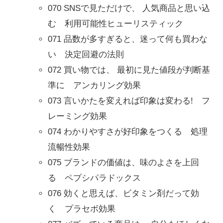
070 SNSで見ただけで、 人気商品と思い込
む 利用可能性ヒューリスティック
071 品数が多すぎると、迷って何も買わな
い 決定回避の法則
072 買い物では、 最初に見た値段が判断基
準に アンカリング効果
073 言いかたを変えれば印象は変わる! フ
レーミング効果
074 わかりやすさが好印象をつくる 処理
流暢性効果
075 ブランドの価値は、味のよさを上回
る ペプシパラドックス
076 効くと思えば、ビタミン剤だって効
く プラセボ効果