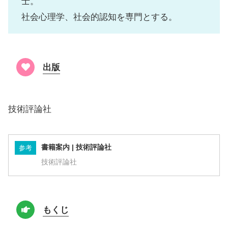
士。
社会心理学、社会的認知を専門とする。
出版
技術評論社
書籍案内 | 技術評論社
参考
技術評論社
もくじ