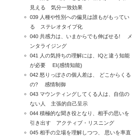
見える 気分一致効果
039 人種や性別への偏見は誰もがもってい
る ステレオタイプ化
040 共感力は、いまからでも伸ばせる! メ
ンタライジング
041 人の気持ちの理解には、IQと違う知能
が必要 EI(感情知能)
042 怒りっぽさの個人差は、 どこからくる
の? 感情制御
043 マウンティングしてくる人は、自信の
ない人 主張的自己呈示
044 積極的な聞き役となり、相手の思いを
引き出す アクティブ・リスニング
045 相手の立場を理解しつつ、 思いを率直