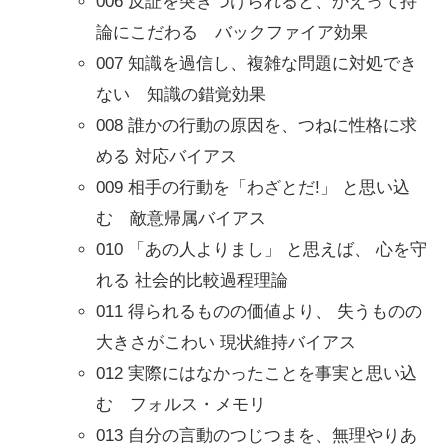
006 反証を突きつけられると、かえって持
論にこだわる バックファイア効果
007 知識を過信し、複雑な問題に対処でき
ない 知識の錯覚効果
008 誰かの行動の原因を、つねに性格に求
める 対応バイアス
009 相手の行動を「わざとだ!」 と思い込
む 敵意帰属バイアス
010 「あの人よりまし」 と思えば、 心を守
れる 社会的比較過程理論
011 得られるものの価値より、 失うものの
大きさがこわい 現状維持バイアス
012 実際にはなかったことを事実と思い込
む フォルス・メモリ
013 自分の言動のつじつまを、無理やりあ