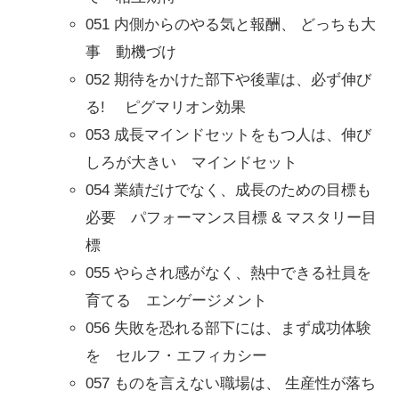
051 内側からのやる気と報酬、 どっちも大
事 動機づけ
052 期待をかけた部下や後輩は、必ず伸び
る! ピグマリオン効果
053 成長マインドセットをもつ人は、伸び
しろが大きい マインドセット
054 業績だけでなく、成長のための目標も
必要 パフォーマンス目標 & マスタリー目
標
055 やらされ感がなく、熱中できる社員を
育てる エンゲージメント
056 失敗を恐れる部下には、まず成功体験
を セルフ・エフィカシー
057 ものを言えない職場は、 生産性が落ち