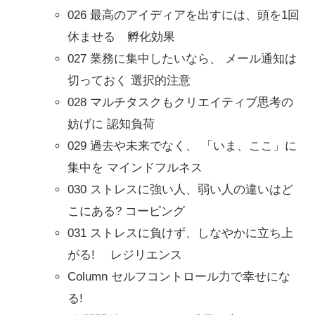
026 最高のアイディアを出すには、頭を1回
休ませる 孵化効果
027 業務に集中したいなら、 メール通知は
切っておく 選択的注意
028 マルチタスクもクリエイティブ思考の
妨げに 認知負荷
029 過去や未来でなく、 「いま、ここ」に
集中を マインドフルネス
030 ストレスに強い人、弱い人の違いはど
こにある? コーピング
031 ストレスに負けず、しなやかに立ち上
がる! レジリエンス
Column セルフコントロール力で幸せにな
る!