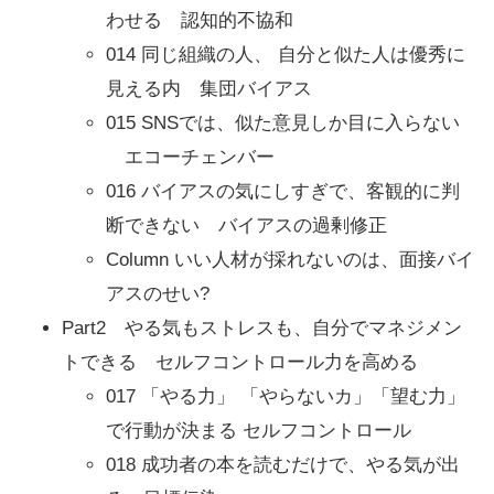
わせる 認知的不協和
014 同じ組織の人、 自分と似た人は優秀に
見える内 集団バイアス
015 SNSでは、似た意見しか目に入らない
エコーチェンバー
016 バイアスの気にしすぎで、客観的に判
断できない バイアスの過剰修正
Column いい人材が採れないのは、面接バイ
アスのせい?
Part2 やる気もストレスも、自分でマネジメン
トできる セルフコントロール力を高める
017 「やる力」 「やらないカ」「望む力」
で行動が決まる セルフコントロール
018 成功者の本を読むだけで、やる気が出