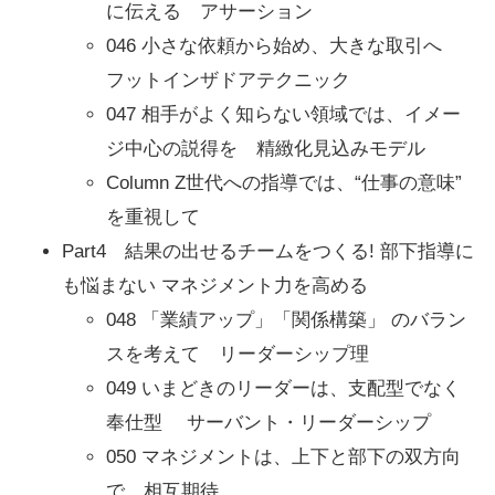
に伝える アサーション
046 小さな依頼から始め、大きな取引へ
フットインザドアテクニック
047 相手がよく知らない領域では、イメー
ジ中心の説得を 精緻化見込みモデル
Column Z世代への指導では、“仕事の意味”
を重視して
Part4 結果の出せるチームをつくる! 部下指導に
も悩まない マネジメント力を高める
048 「業績アップ」「関係構築」 のバラン
スを考えて リーダーシップ理
049 いまどきのリーダーは、支配型でなく
奉仕型 サーバント・リーダーシップ
050 マネジメントは、上下と部下の双方向
で 相互期待