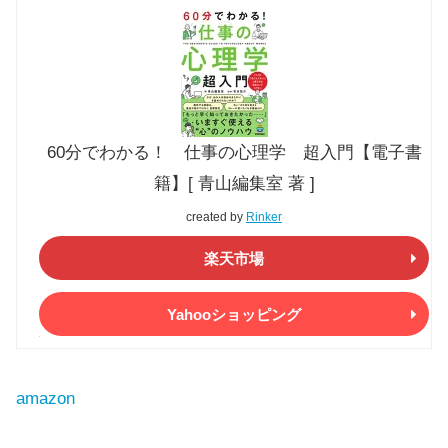
60分でわかる！ 仕事の心理学 超入門【電子書
籍】[ 青山編集室 著 ]
created by
Rinker
楽天市場
Yahooショッピング
amazon