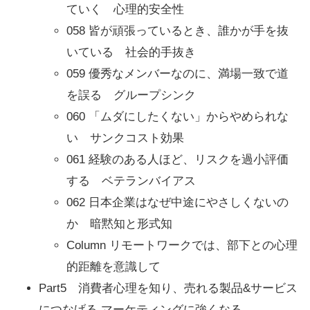
ていく 心理的安全性
058 皆が頑張っているとき、誰かが手を抜
いている 社会的手抜き
059 優秀なメンバーなのに、満場一致で道
を誤る グループシンク
060 「ムダにしたくない」からやめられな
い サンクコスト効果
061 経験のある人ほど、リスクを過小評価
する ベテランバイアス
062 日本企業はなぜ中途にやさしくないの
か 暗黙知と形式知
Column リモートワークでは、部下との心理
的距離を意識して
Part5 消費者心理を知り、売れる製品&サービス
につなげる マーケティングに強くなる