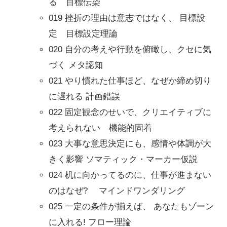
る 目標伝染
019 挫折の理由は意志ではなく、 目標設
定 目標設定理論
020 自分の考えや行動を俯瞰し、クセに気
づく メタ認知
021 やり慣れた仕事ほど、なぜか締め切り
に遅れる 計画錯誤
022 固定観念のせいで、クリエイティブに
考えられない 機能的固着
023 大事な意思決定にも、感情や体調が大
きく影響 ソマティック・マーカー仮説
024 机に向かってるのに、仕事が進まない
のはなぜ? マインドワンダリング
025 一定の条件が揃えば、 あなたもゾーン
に入れる! フロー理論