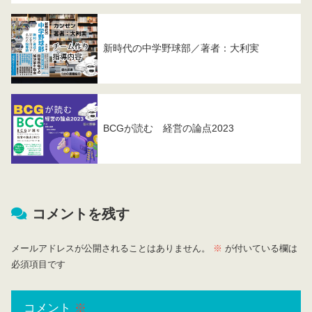
新時代の中学野球部／著者：大利実
BCGが読む 経営の論点2023
コメントを残す
メールアドレスが公開されることはありません。
※
が付いている欄は
必須項目です
コメント
※