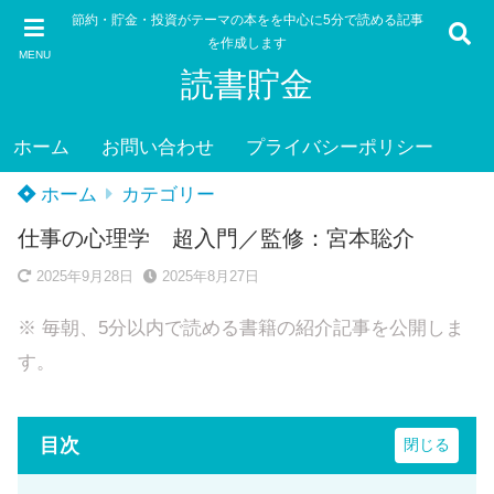
節約・貯金・投資がテーマの本をを中心に5分で読める記事
を作成します
MENU
読書貯金
ホーム
お問い合わせ
プライバシーポリシー
ホーム
カテゴリー
仕事の心理学 超入門／監修：宮本聡介
2025年9月28日
2025年8月27日
※ 毎朝、5分以内で読める書籍の紹介記事を公開しま
す。
目次