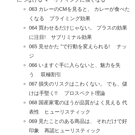
063 カレーのCMを見ると、 カレーが食べた
くなる プライミング効果
064 買わせるだけじゃない。 プラスの効果
に注目! サブリミナル効果
065 見せかた ”で行動を変えられる! ナッ
ジ
066 いますぐ手に入らないと、魅力を失
う 双極割引
067 損失のリスクはこわくない。 でも、儲
けは手堅く!! プロスペクト理論
068 国産家電のほうが品質がよく見える 代
表性 ヒューリスティック
069 見たことのある商品は、 それだけで好
印象 再認ヒューリスティック