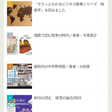
「サクッとわかるビジネス教養シリーズ 地
政学」を読みました
地図で読む戦争の時代／著者：今尾恵介
新時代の中学野球部／著者：大利実
BCGが読む 経営の論点2023