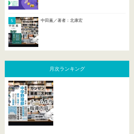
中田薫／著者：北康宏
月次ランキング