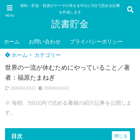
節約・貯金・投資がテーマの本をを中心に5分で読める記事
を作成します
MENU
読書貯金
ホーム
お問い合わせ
プライバシーポリシー
ホーム
カテゴリー
世界の一流が休むためにやっていること／著
者：福原たまねぎ
2026年6月6日
2026年6月6日
※ 毎朝、5分以内で読める書籍の紹介記事を公開しま
す。
目次