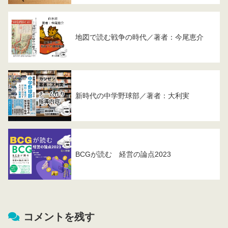
地図で読む戦争の時代／著者：今尾恵介
新時代の中学野球部／著者：大利実
BCGが読む 経営の論点2023
コメントを残す