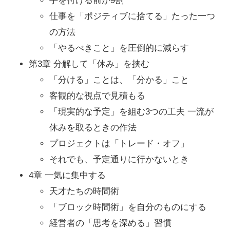
手を付ける前が9割
仕事を「ポジティブに捨てる」たった一つ
の方法
「やるべきこと」を圧倒的に減らす
第3章 分解して「休み」を挟む
「分ける」ことは、「分かる」こと
客観的な視点で見積もる
「現実的な予定」を組む3つの工夫 一流が
休みを取るときの作法
プロジェクトは「トレード・オフ」
それでも、予定通りに行かないとき
4章 一気に集中する
天才たちの時間術
「ブロック時間術」を自分のものにする
経営者の「思考を深める」習慣