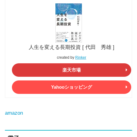
人生を変える長期投資 [ 代田 秀雄 ]
created by
Rinker
楽天市場
Yahooショッピング
amazon