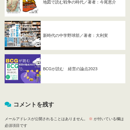
地図で読む戦争の時代／著者：今尾恵介
新時代の中学野球部／著者：大利実
BCGが読む 経営の論点2023
コメントを残す
メールアドレスが公開されることはありません。
※
が付いている欄は
必須項目です