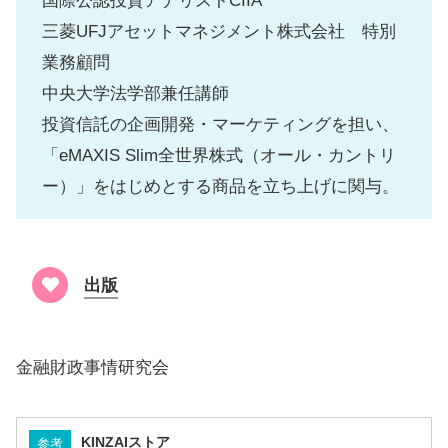
国際公認投資アナリストCIIA
三菱UFJアセットマネジメント株式会社 特別
業務顧問
中央大学法学部兼任講師
投資信託の企画開発・マーケティングを担い、
「eMAXIS Slim全世界株式（オール・カントリ
ー）」をはじめとする商品を立ち上げに関与。
出版
金融財政事情研究会
KINZAIストア
参考