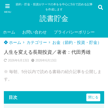
節約・貯金・投資がテーマの本をを中心に5分で読める記事
を作成します
MENU
読書貯金
ホーム
お問い合わせ
プライバシーポリシー
ホーム
カテゴリー
お金（節約・投資・貯金）
人生を変える長期投資／著者：代田秀雄
2026年6月13日
2026年6月13日
※ 毎朝、5分以内で読める書籍の紹介記事を公開しま
す。
目次