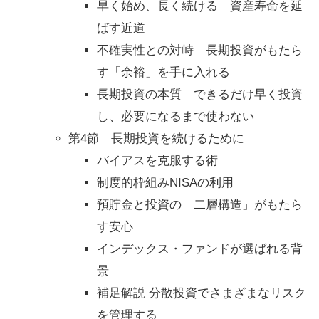
早く始め、長く続ける 資産寿命を延
ばす近道
不確実性との対峙 長期投資がもたら
す「余裕」を手に入れる
長期投資の本質 できるだけ早く投資
し、必要になるまで使わない
第4節 長期投資を続けるために
バイアスを克服する術
制度的枠組みNISAの利用
預貯金と投資の「二層構造」がもたら
す安心
インデックス・ファンドが選ばれる背
景
補足解説 分散投資でさまざまなリスク
を管理する