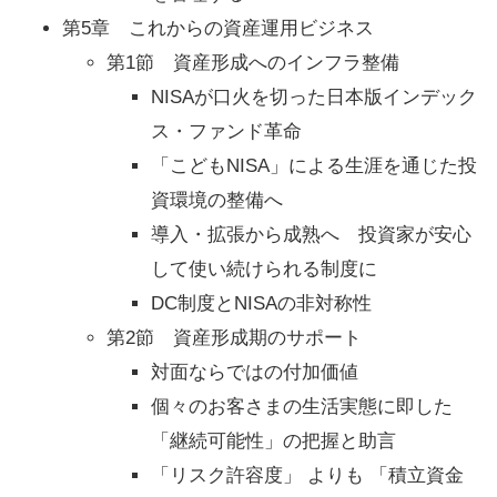
第5章 これからの資産運用ビジネス
第1節 資産形成へのインフラ整備
NISAが口火を切った日本版インデック
ス・ファンド革命
「こどもNISA」による生涯を通じた投
資環境の整備へ
導入・拡張から成熟へ 投資家が安心
して使い続けられる制度に
DC制度とNISAの非対称性
第2節 資産形成期のサポート
対面ならではの付加価値
個々のお客さまの生活実態に即した
「継続可能性」の把握と助言
「リスク許容度」 よりも 「積立資金