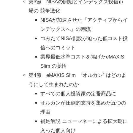
第3節 NISAの開始とインデックス投信市
場の 競争激化
NISAが加速させた「アクティブからイ
ンデックスへ」の潮流
つみたてNISA創設が迫った低コスト投
信へのコミット
業界最低水準コストを掲げたeMAXIS
Slim の覚悟
第4節 eMAXIS Slim “オルカン” はどのよ
うにして生まれたのか
すべての個人投資家の定番商品に
オルカンが圧倒的支持を集めた五つの
理由
補足解説 ニューマネーによる拡大期に
入った個人向け