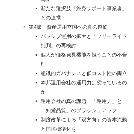
新たな選択肢「終身サポート事業者」
との連携
第4節 資産運用立国への真の道筋
パッシブ運用の拡大と「フリーライド
批判」の再検討
個人が価格発見機能を担うことの不合
理
組織的ガバナンスと低コスト性の両立
本邦運用会社の運用力は劣っているの
か
運用会社の真の課題 「運用力」と
「知覚品質」のブラッシュアップ
制度改革による「双方向」の資本流動
と国際標準化を