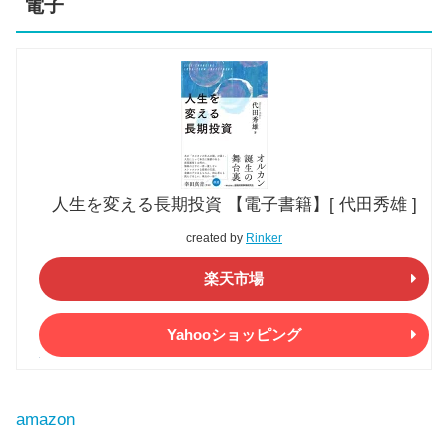
電子
人生を変える長期投資 【電子書籍】[ 代田秀雄 ]
created by
Rinker
楽天市場
Yahooショッピング
amazon