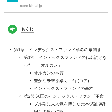
store.kinzai.jp
もくじ
第1章 インデックス・ファンド革命の幕開き
第1節 インデックスファンドの代名詞とな
った 「オルカン」
オルカンの本質
豊かな未来を築く土台 (コア)
インデックス・ファンドの基本
第2節 米国のインデックス・ファンド革命
ブル期に大人気を博した元本保証 高利
回りの貸付信託