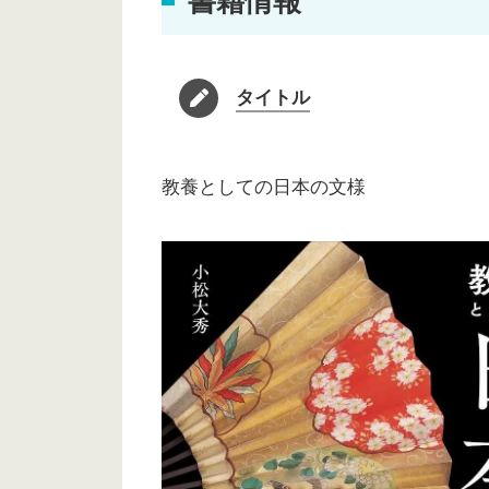
書籍情報
タイトル
教養としての日本の文様