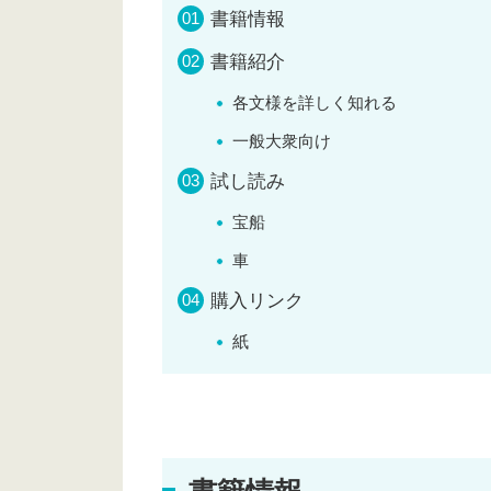
書籍情報
書籍紹介
各文様を詳しく知れる
一般大衆向け
試し読み
宝船
車
購入リンク
紙