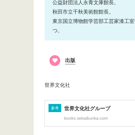
公益財団法人永青文庫館長。
秋田市立千秋美術館館長。
東京国立博物館学芸部工芸家漆工室
つ。
出版
世界文化社
参考
世界文化社グループ
books.sekaibunka.com