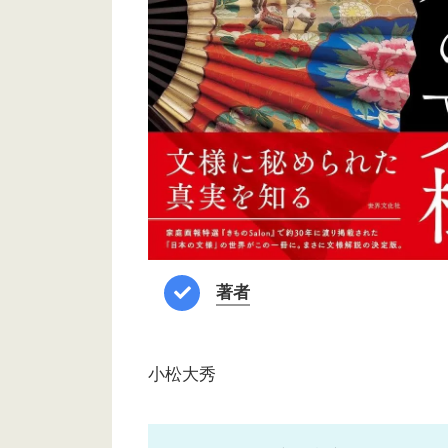
著者
小松大秀