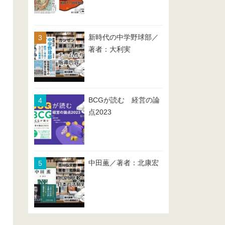
新時代の中学野球部／
著者：大利実
BCGが読む 経営の論
点2023
中田薫／著者：北康宏