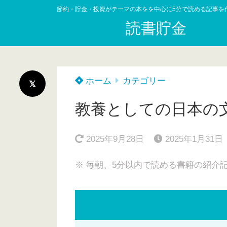
節約・貯金・投資がテーマの本をを中心に5分で読める記事を
読書貯金
ホーム
カテゴリー
教養としての日本の
2025年9月28日
2025年1月31日
※ 毎朝、5分以内で読める書籍の紹介