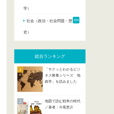
学）
284
社会（政治・社会問題・歴
史）
総合ランキング
「サクッとわかるビジ
ネス教養シリーズ 地
政学」を読みました
地図で読む戦争の時代
／著者：今尾恵介