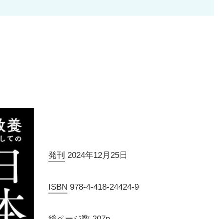
発刊
2024年12月25日
ISBN
978-4-418-24424-9
総ページ数
207p