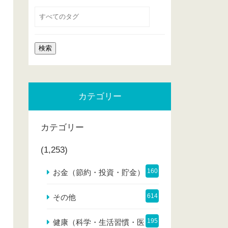
カテゴリー
カテゴリー
(1,253)
160
お金（節約・投資・貯金）
614
その他
195
健康（科学・生活習慣・医