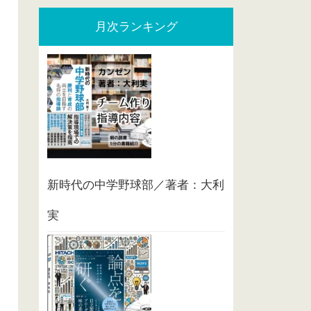
月次ランキング
新時代の中学野球部／著者：大利
実