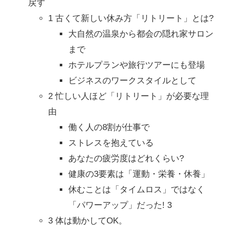
戻す
1 古くて新しい休み方「リトリート」とは?
大自然の温泉から都会の隠れ家サロン
まで
ホテルプランや旅行ツアーにも登場
ビジネスのワークスタイルとして
2 忙しい人ほど「リトリート」が必要な理
由
働く人の8割が仕事で
ストレスを抱えている
あなたの疲労度はどれくらい?
健康の3要素は「運動・栄養・休養」
休むことは「タイムロス」ではなく
「パワーアップ」だった! 3
3 体は動かしてOK。