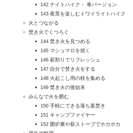
142 ナイトハイク・ 車バージョン
143 夜景を楽しむトワイライトハイク
火とつながる
焚き火でくつろぐ
144 焚き火を見つめる
145 マシュマロを焼く
146 薪割りでリフレッシュ
147 自分で焚き火をする
148 火起こし用の枝を集める
149 焚き火の後始末
みんなで火を囲む
150 手軽にできる落ち葉焚き
151 キャンプファイヤー
152 囲炉裏や薪ストーブでホカホカ