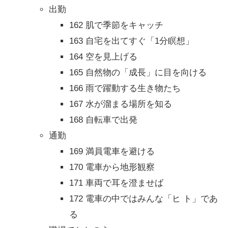
出勤
162 肌で季節をキャッチ
163 自宅を出てすぐ「1分瞑想」
164 空を見上げる
165 自然物の「成長」に目を向ける
166 雨で躍動する生き物たち
167 水が溜まる場所を知る
168 自転車で出発
通勤
169 満員電車を避ける
170 電車から地形観察
171 車両で耳を澄ませば
172 電車の中ではみんな「ヒ ト」であ
る