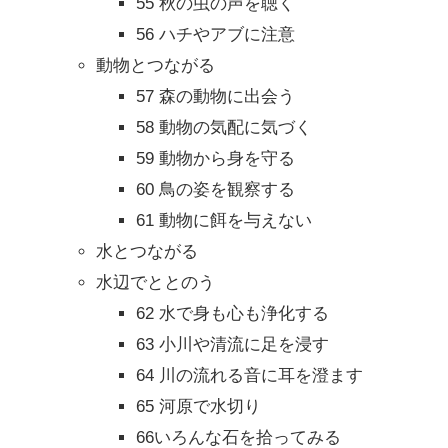
55 秋の虫の声を聴く
56 ハチやアブに注意
動物とつながる
57 森の動物に出会う
58 動物の気配に気づく
59 動物から身を守る
60 鳥の姿を観察する
61 動物に餌を与えない
水とつながる
水辺でととのう
62 水で身も心も浄化する
63 小川や清流に足を浸す
64 川の流れる音に耳を澄ます
65 河原で水切り
66いろんな石を拾ってみる