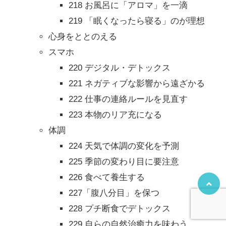
218 お風呂に「アロマ」を一滴
219 「眠くなったら寝る」のが理想
心身をととのえる
スマホ
220 デジタル・デトックス
221 ネガティブな影響から遠ざかる
222 仕事の連絡ルールを見直す
223 本物のリア充になる
体調
224 天気で体調の変化を予測
225 季節の変わり目に要注意
226 食べて養生する
227「腹八分目」を保つ
228 プチ断食でデトックス
229 自らの自然治癒力を味わう