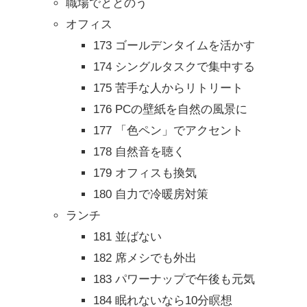
職場でととのう
オフィス
173 ゴールデンタイムを活かす
174 シングルタスクで集中する
175 苦手な人からリトリート
176 PCの壁紙を自然の風景に
177 「色ペン」でアクセント
178 自然音を聴く
179 オフィスも換気
180 自力で冷暖房対策
ランチ
181 並ばない
182 席メシでも外出
183 パワーナップで午後も元気
184 眠れないなら10分瞑想