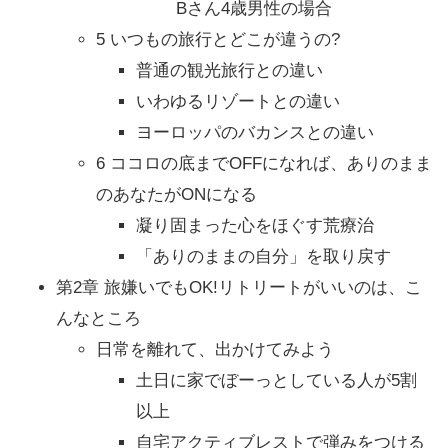
Bさん4歳男性の場合
5 いつもの旅行とどこが違うの?
普通の観光旅行との違い
いわゆるリゾートとの違い
ヨーロッパのバカンスとの違い
6 ココロの底までOFFになれば、ありのまま
のあなたがONになる
凝り固まった心をほぐす荒療治
「ありのままの自分」を取り戻す
第2章 旅嫌いでもOK!リトリートがいいのは、こ
んなところ
日常を離れて、出かけてみよう
土日に家でぼーっとしている人が5割
以上
自宅アクティブレストで弾みをつける