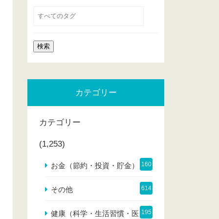
カテゴリー
カテゴリー
(1,253)
160
お金（節約・投資・貯金）
614
その他
195
健康（科学・生活習慣・医