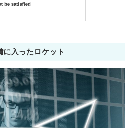
 be satisfied
備に入ったロケット