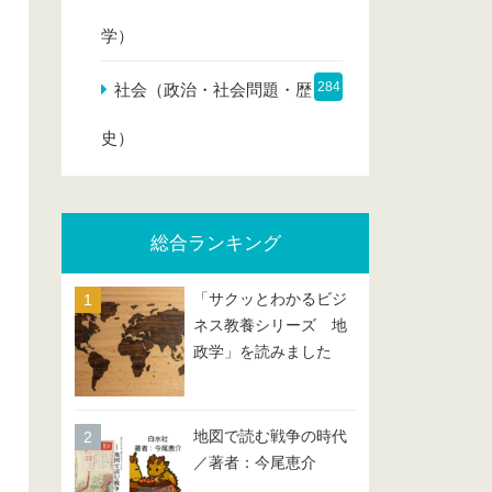
学）
284
社会（政治・社会問題・歴
史）
総合ランキング
「サクッとわかるビジ
ネス教養シリーズ 地
政学」を読みました
地図で読む戦争の時代
／著者：今尾恵介