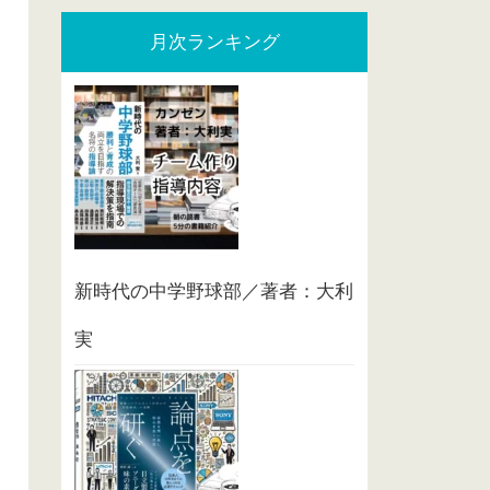
月次ランキング
新時代の中学野球部／著者：大利
実