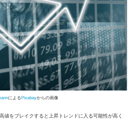
mann
による
Pixabay
からの画像
高値をブレイクすると上昇トレンドに入る可能性が高く