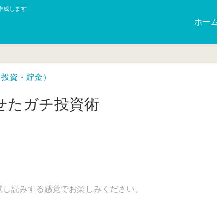
作成します
ホー
・投資・貯金）
せたガチ投資術
日
試し読みする感覚でお楽しみください。