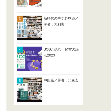
新時代の中学野球部／
著者：大利実
BCGが読む 経営の論
点2023
中田薫／著者：北康宏