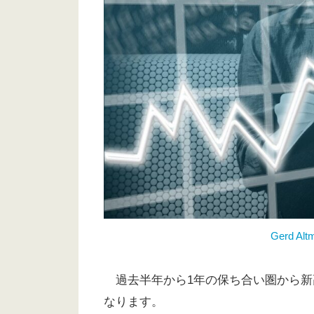
Gerd Alt
過去半年から1年の保ち合い圏から新
なります。