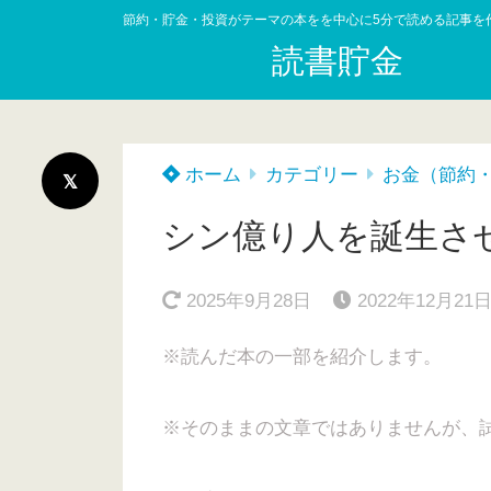
節約・貯金・投資がテーマの本をを中心に5分で読める記事を
読書貯金
ホーム
カテゴリー
お金（節約
シン億り人を誕生さ
2025年9月28日
2022年12月21
※読んだ本の一部を紹介します。
※そのままの文章ではありませんが、