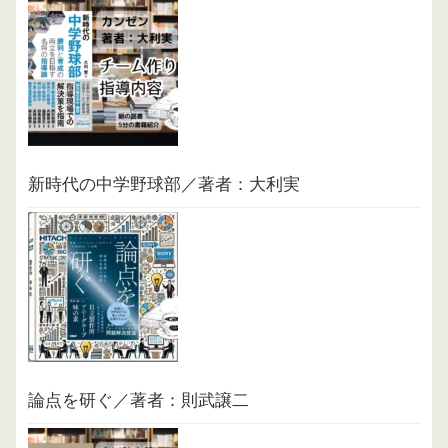
新時代の中学野球部／著者：大利実
論点を研ぐ／著者：則武譲二