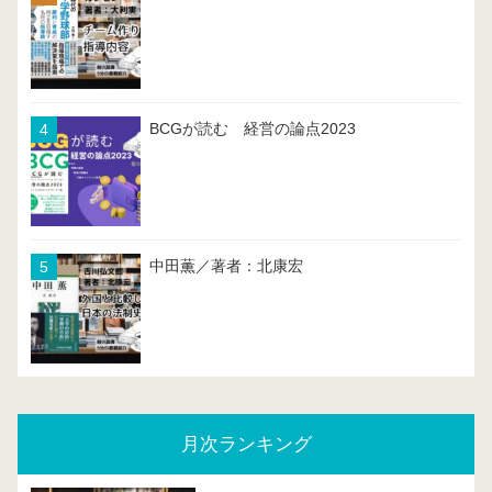
BCGが読む 経営の論点2023
中田薫／著者：北康宏
月次ランキング