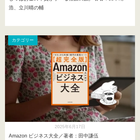
浩、立川晴の輔
カテゴリー
2025年6月17日
Amazon ビジネス大全／著者：田中謙伍