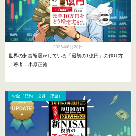
2026年6月20日
世界の超富裕層がしている「最初の1億円」の作り方
／著者：小原正徳
お金（節約・投資・貯金）