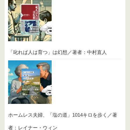
「叱れば人は育つ」は幻想／著者：中村直人
ホームレス夫婦、「塩の道」1014キロを歩く／著
者：レイナー・ウィン