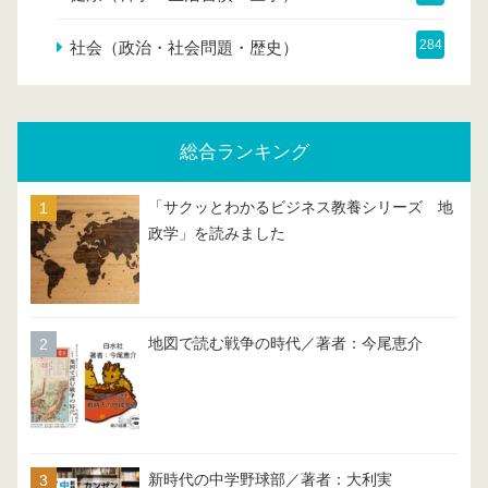
284
社会（政治・社会問題・歴史）
総合ランキング
「サクッとわかるビジネス教養シリーズ 地
政学」を読みました
地図で読む戦争の時代／著者：今尾恵介
新時代の中学野球部／著者：大利実