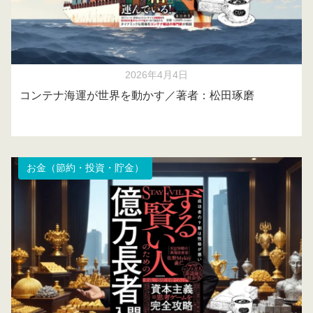
2026年4月4日
コンテナ海運が世界を動かす／著者：松田琢磨
お金（節約・投資・貯金）