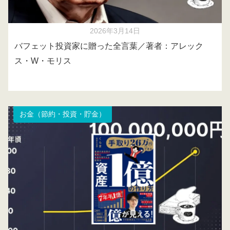
2026年3月14日
バフェット投資家に贈った全言葉／著者：アレック
ス・W・モリス
お金（節約・投資・貯金）