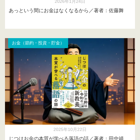
2026年1月24日
あっという間にお金はなくなるから／著者：佐藤舞
お金（節約・投資・貯金）
2025年10月22日
じつはお金の本質が学べる落語の話／著者：田中靖