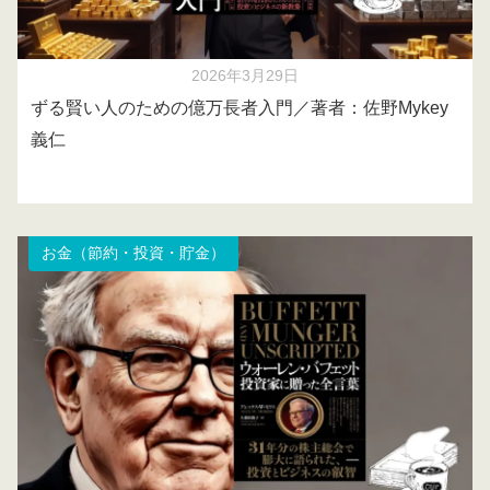
2026年3月29日
ずる賢い人のための億万長者入門／著者：佐野Mykey
義仁
お金（節約・投資・貯金）