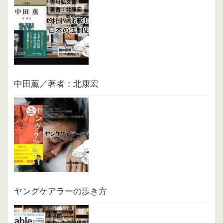
中田薫／著者：北康宏
ヤングケアラーの歩き方