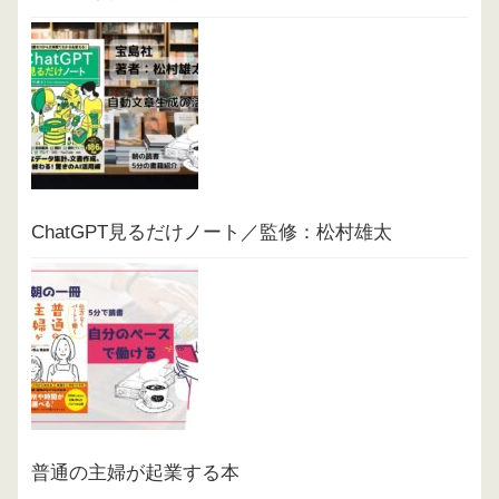
ChatGPT見るだけノート／監修：松村雄太
普通の主婦が起業する本