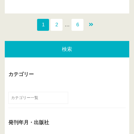
1
2
…
6
検索
カテゴリー
発刊年月・出版社