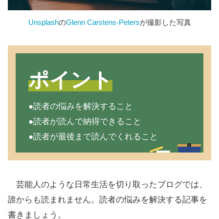
Unsplash
の
Glenn Carstens-Peters
が撮影した写真
ポイント
●読者の悩みを解決すること
●読者が読んで納得できること
●読者が最後まで読んでくれること
芸能人のような日常生活を切り取ったブログでは、
誰からも読まれません。読者の悩みを解決する記事を
書きましょう。