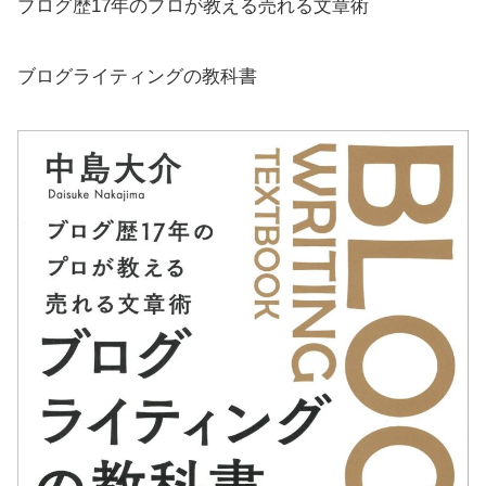
ブログ歴17年のプロが教える売れる文章術
ブログライティングの教科書