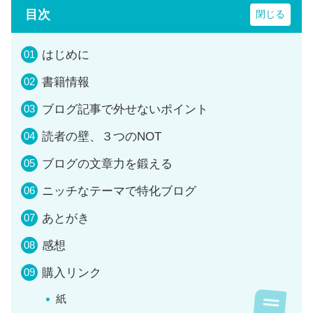
目次
はじめに
書籍情報
ブログ記事で外せないポイント
読者の壁、３つのNOT
ブログの文章力を鍛える
ニッチなテーマで特化ブログ
あとがき
感想
購入リンク
紙