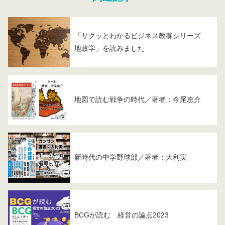
「サクッとわかるビジネス教養シリーズ
地政学」を読みました
地図で読む戦争の時代／著者：今尾恵介
新時代の中学野球部／著者：大利実
BCGが読む 経営の論点2023