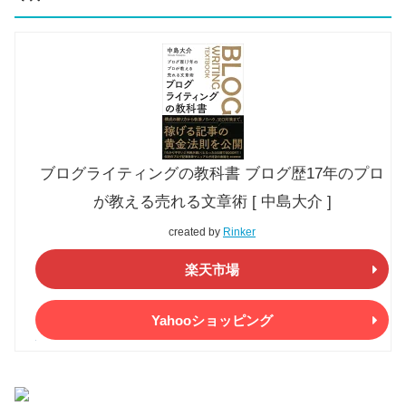
ブログライティングの教科書 ブログ歴17年のプロ
が教える売れる文章術 [ 中島大介 ]
created by
Rinker
楽天市場
Yahooショッピング