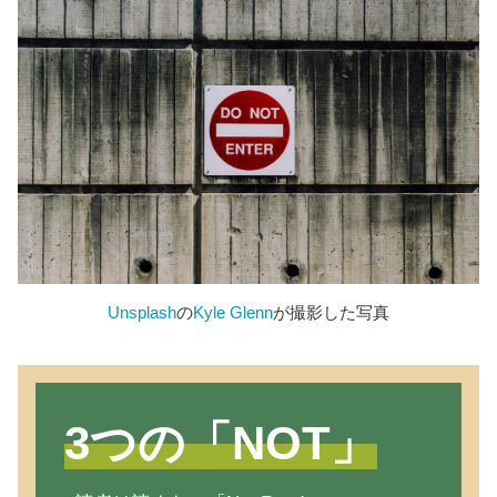
Unsplash
の
Kyle Glenn
が撮影した写真
3つの「NOT」