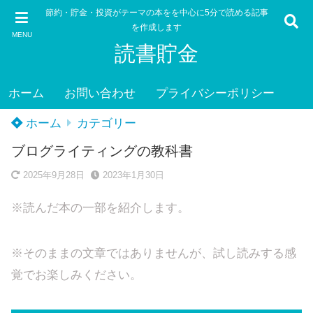
節約・貯金・投資がテーマの本をを中心に5分で読める記事
を作成します
MENU
読書貯金
ホーム
お問い合わせ
プライバシーポリシー
ホーム
カテゴリー
ブログライティングの教科書
2025年9月28日
2023年1月30日
※読んだ本の一部を紹介します。
※そのままの文章ではありませんが、試し読みする感
覚でお楽しみください。