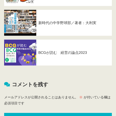
新時代の中学野球部／著者：大利実
BCGが読む 経営の論点2023
コメントを残す
メールアドレスが公開されることはありません。
※
が付いている欄は
必須項目です