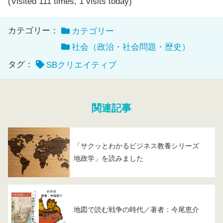
(Visited 111 times, 1 visits today)
カテゴリー：
カテゴリー
社会（政治・社会問題・歴史）
タグ：
SBクリエイティブ
関連記事
「サクッとわかるビジネス教養シリーズ
地政学」を読みました
地図で読む戦争の時代／著者：今尾恵介