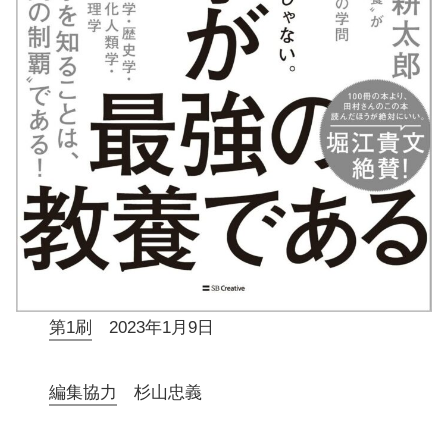
第1刷
2023年1月9日
編集協力
杉山忠義