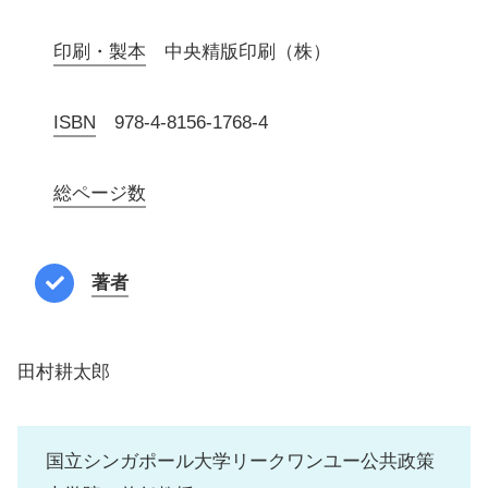
印刷・製本
中央精版印刷（株）
ISBN
978-4-8156-1768-4
総ページ数
著者
田村耕太郎
国立シンガポール大学リークワンユー公共政策