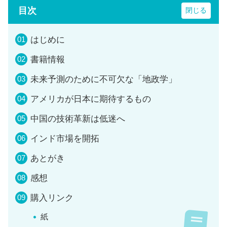
目次
はじめに
書籍情報
未来予測のために不可欠な「地政学」
アメリカが日本に期待するもの
中国の技術革新は低迷へ
インド市場を開拓
あとがき
感想
購入リンク
紙