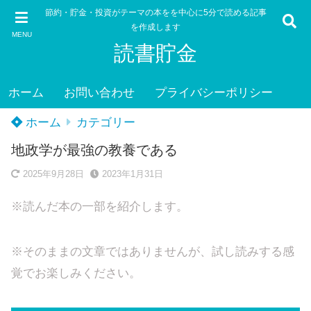
節約・貯金・投資がテーマの本をを中心に5分で読める記事
を作成します
MENU
読書貯金
ホーム
お問い合わせ
プライバシーポリシー
ホーム
カテゴリー
地政学が最強の教養である
2025年9月28日
2023年1月31日
※読んだ本の一部を紹介します。
※そのままの文章ではありませんが、試し読みする感
覚でお楽しみください。