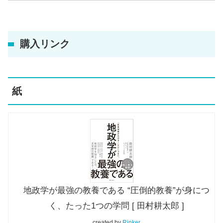
購入リンク
紙
地政学が最強の教養である “圧倒的教養”が身につ
く、たった1つの学問 [ 田村耕太郎 ]
created by
Rinker