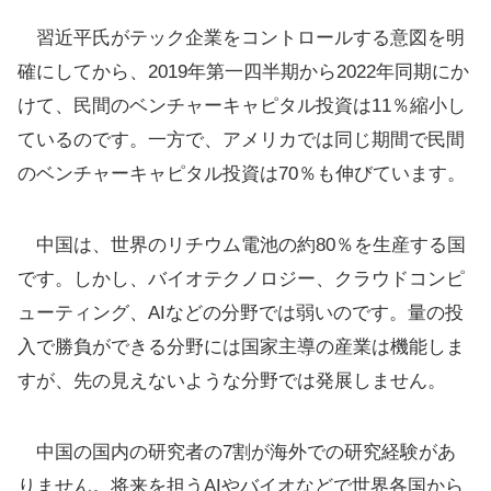
習近平氏がテック企業をコントロールする意図を明
確にしてから、2019年第一四半期から2022年同期にか
けて、民間のベンチャーキャピタル投資は11％縮小し
ているのです。一方で、アメリカでは同じ期間で民間
のベンチャーキャピタル投資は70％も伸びています。
中国は、世界のリチウム電池の約80％を生産する国
です。しかし、バイオテクノロジー、クラウドコンピ
ューティング、AIなどの分野では弱いのです。量の投
入で勝負ができる分野には国家主導の産業は機能しま
すが、先の見えないような分野では発展しません。
中国の国内の研究者の7割が海外での研究経験があ
りません。将来を担うAIやバイオなどで世界各国から