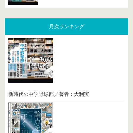
月次ランキング
新時代の中学野球部／著者：大利実