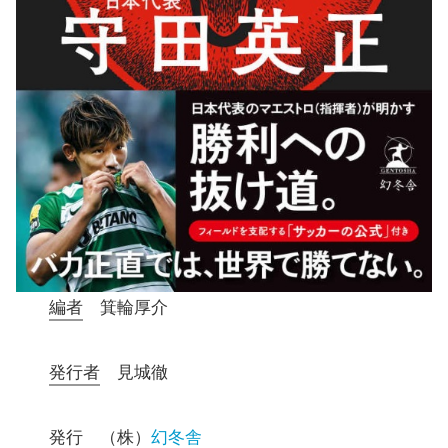
編者
箕輪厚介
発行者
見城徹
発行
（株）
幻冬舎