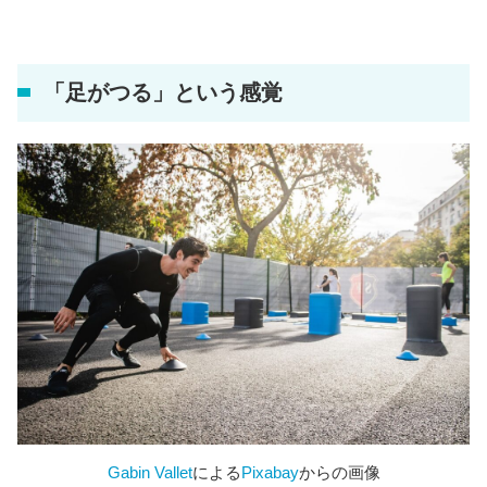
「足がつる」という感覚
Gabin Vallet
による
Pixabay
からの画像