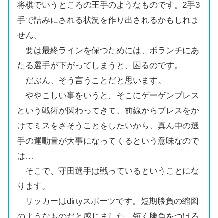
将棋でいうところの王手のようなものです。2手3
手で詰みにされる状況を作り出されるかもしれま
せん。
要は最終ラインを保つためには、ボランチにあ
たる選手が下がってしまうと、困るのです。
だぶん、そう言うことだと思います。
ややこしい事をいうと、そこにゲーゲンプレス
という戦術が関わってきて、前線からプレスをか
けてミスをさそうことをしたいから、真ん中の選
手の運動量が大事になってくるという意味なので
は…
そこで、守田選手は戦っているということにな
ります。
サッカーはdirtyスポーツです。短期勝負の縮図
のようなものだと感じました。短く勝負をつける