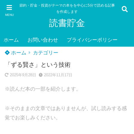
節約・貯金・投資がテーマの本をを中心に5分で読める記事
を作成します
MENU
読書貯金
ホーム
お問い合わせ
プライバシーポリシー
ホーム
カテゴリー
「ずる賢さ」という技術
2025年9月28日
2022年11月17日
※読んだ本の一部を紹介します。
※そのままの文章ではありませんが、試し読みする感
覚でお楽しみください。