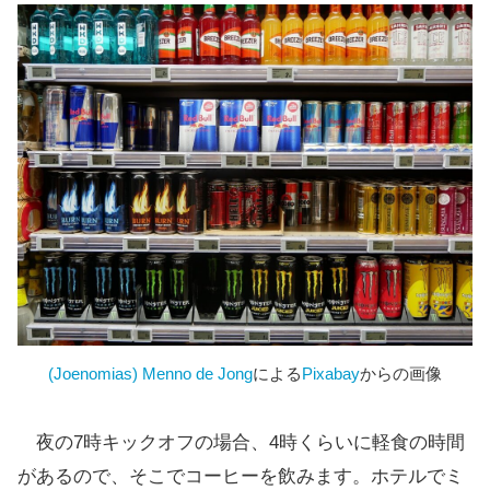
(Joenomias) Menno de Jong
による
Pixabay
からの画像
夜の7時キックオフの場合、4時くらいに軽食の時間
があるので、そこでコーヒーを飲みます。ホテルでミ