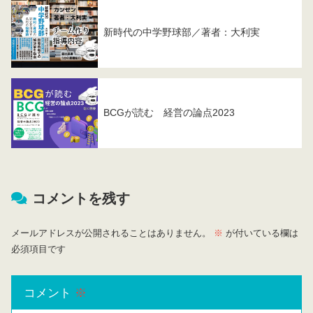
新時代の中学野球部／著者：大利実
BCGが読む 経営の論点2023
コメントを残す
メールアドレスが公開されることはありません。
※
が付いている欄は
必須項目です
コメント
※