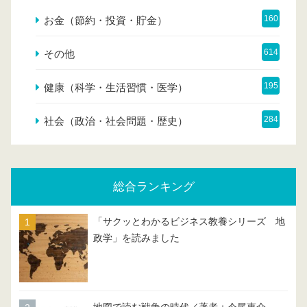
160
お金（節約・投資・貯金）
614
その他
195
健康（科学・生活習慣・医学）
284
社会（政治・社会問題・歴史）
総合ランキング
「サクッとわかるビジネス教養シリーズ 地
政学」を読みました