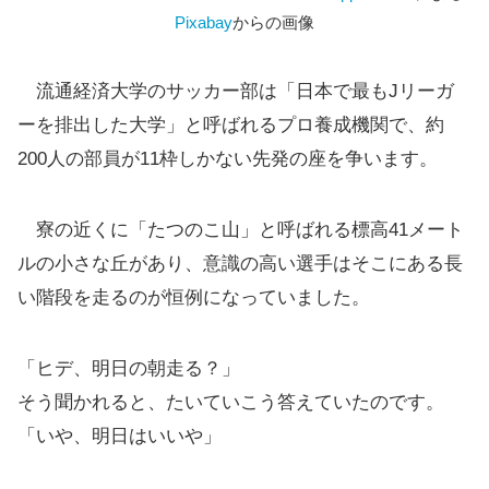
Pixabay
からの画像
流通経済大学のサッカー部は「日本で最もJリーガ
ーを排出した大学」と呼ばれるプロ養成機関で、約
200人の部員が11枠しかない先発の座を争います。
寮の近くに「たつのこ山」と呼ばれる標高41メート
ルの小さな丘があり、意識の高い選手はそこにある長
い階段を走るのが恒例になっていました。
「ヒデ、明日の朝走る？」
そう聞かれると、たいていこう答えていたのです。
「いや、明日はいいや」