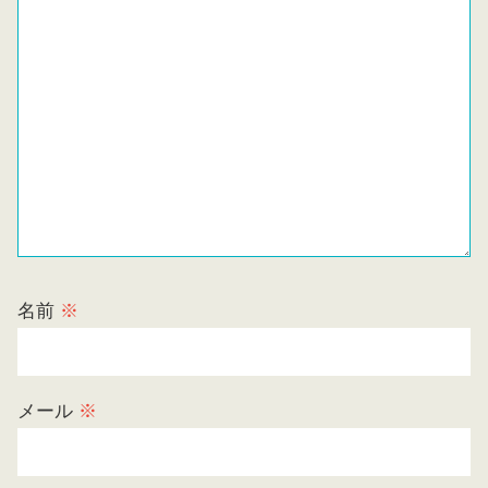
名前
※
メール
※