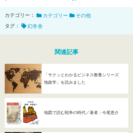
カテゴリー：
カテゴリー
その他
タグ：
幻冬舎
関連記事
「サクッとわかるビジネス教養シリーズ
地政学」を読みました
地図で読む戦争の時代／著者：今尾恵介