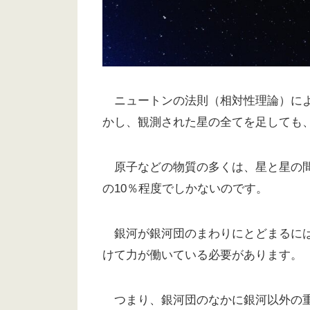
ニュートンの法則（相対性理論）によ
かし、観測された星の全てを足しても
原子などの物質の多くは、星と星の間
の10％程度でしかないのです。
銀河が銀河団のまわりにとどまるには
けて力が働いている必要があります。
つまり、銀河団のなかに銀河以外の重