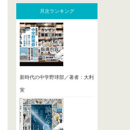
月次ランキング
新時代の中学野球部／著者：大利
実