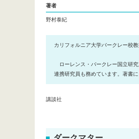
著者
野村泰紀
カリフォルニア大学バークレー校教
ローレンス・バークレー国立研究
連携研究員も務めています。著書に
講談社
ダークマター