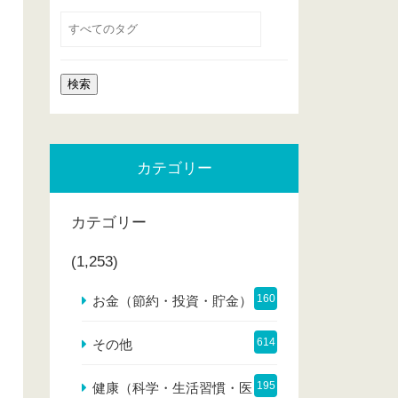
カテゴリー
カテゴリー
(1,253)
160
お金（節約・投資・貯金）
614
その他
195
健康（科学・生活習慣・医