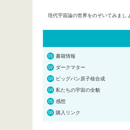
現代宇宙論の世界をのぞいてみまし
書籍情報
ダークマター
ビッグバン原子核合成
私たちの宇宙の全貌
感想
購入リンク