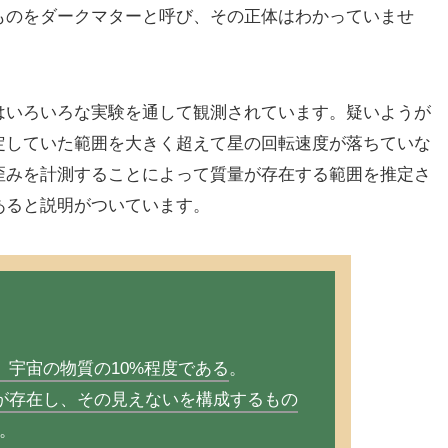
ものをダークマターと呼び、その正体はわかっていませ
いろいろな実験を通して観測されています。疑いようが
定していた範囲を大きく超えて星の回転速度が落ちていな
歪みを計測することによって質量が存在する範囲を推定さ
あると説明がついています。
、宇宙の物質の10%程度である
。
が存在し、その見えないを構成するもの
。