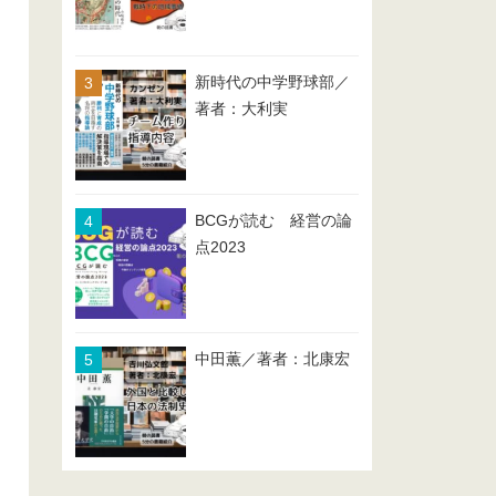
新時代の中学野球部／
著者：大利実
BCGが読む 経営の論
点2023
中田薫／著者：北康宏