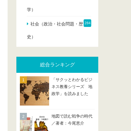
学）
284
社会（政治・社会問題・歴
史）
総合ランキング
「サクッとわかるビジ
ネス教養シリーズ 地
政学」を読みました
地図で読む戦争の時代
／著者：今尾恵介