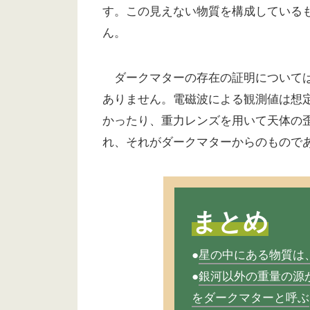
す。この見えない物質を構成している
ん。
ダークマターの存在の証明については
ありません。電磁波による観測値は想
かったり、重力レンズを用いて天体の
れ、それがダークマターからのもので
まとめ
●
星の中にある物質は
●
銀河以外の重量の源
をダークマターと呼ぶ