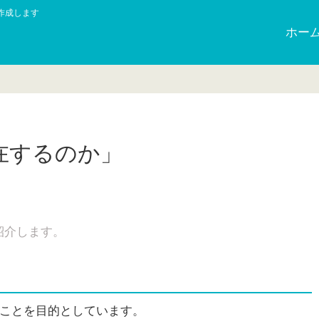
作成します
ホー
在するのか」
紹介します。
ることを目的としています。