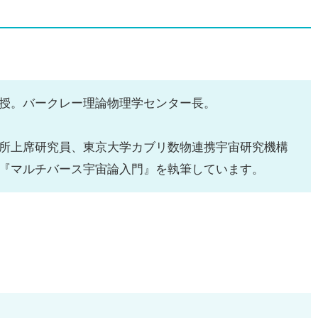
授。バークレー理論物理学センター長。
所上席研究員、東京大学カブリ数物連携宇宙研究機構
『マルチバース宇宙論入門』を執筆しています。