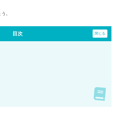
ょう。
目次