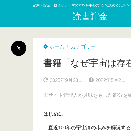
節約・貯金・投資がテーマの本をを中心に5分で読める記事を
読書貯金
ホーム
カテゴリー
書籍「なぜ宇宙は存
2025年9月28日
2022年5月2日
※サイト管理人が興味をもった部分を
はじめに
直近100年の宇宙論の歩みを解説す