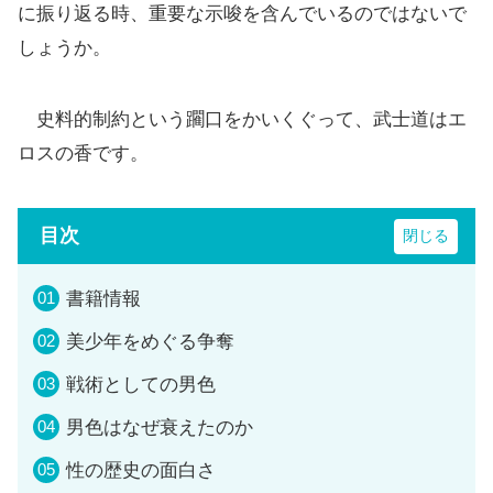
に振り返る時、重要な示唆を含んでいるのではないで
しょうか。
史料的制約という躙口をかいくぐって、武士道はエ
ロスの香です。
目次
書籍情報
美少年をめぐる争奪
戦術としての男色
男色はなぜ衰えたのか
性の歴史の面白さ