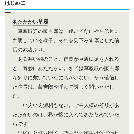
はじめに
あたたかい草履
草履取姿の藤吉郎は、跪いてなにやら信長に
弁明している様子。それを見下ろす凛とした信
長の武者ぶり。
ある寒い朝のこと、信長が草履に足を入れる
と、奇妙にあたたかい。さては草履取の藤吉郎
が知りに敷いていたにちがいない、そう確信し
た信長は、藤吉郎を呼んで厳しく問いただし
た。
「いえいえ滅相もない。ご主人様のぞりがあ
たたかいのは、私が懐に入れてあたためていた
らです」
証拠にと懐を開く、藤吉郎の懐中は泥で汚れ