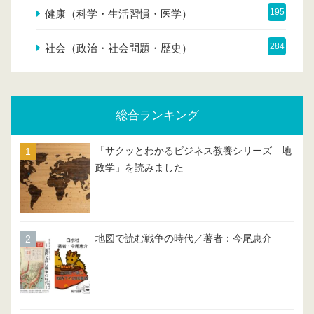
195
健康（科学・生活習慣・医学）
284
社会（政治・社会問題・歴史）
総合ランキング
「サクッとわかるビジネス教養シリーズ 地
政学」を読みました
地図で読む戦争の時代／著者：今尾恵介