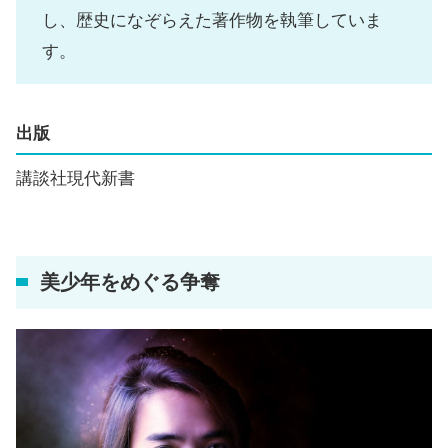
し、歴史になぞらえた著作物を執筆していま
す。
出版
講談社現代新書
美少年をめぐる争奪