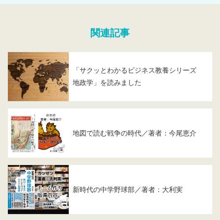
関連記事
「サクッとわかるビジネス教養シリーズ
地政学」を読みました
地図で読む戦争の時代／著者：今尾恵介
新時代の中学野球部／著者：大利実