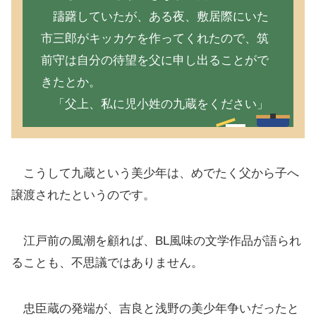
躊躇していたが、ある夜、敷居際にいた
市三郎がキッカケを作ってくれたので、筑
前守は自分の待望を父に申し出ることがで
きたとか。
「父上、私に児小姓の九蔵をください」
こうして九蔵という美少年は、めでたく父から子へ
譲渡されたというのです。
江戸前の風潮を顧れば、BL風味の文学作品が語られ
ることも、不思議ではありません。
忠臣蔵の発端が、吉良と浅野の美少年争いだったと