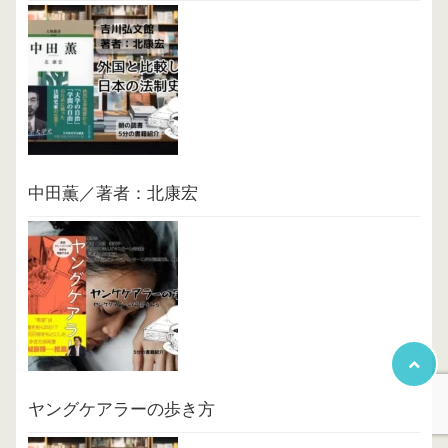
中田薫／著者：北康宏
ヤングケアラーの歩き方