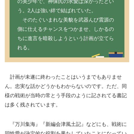
の美少年で、神保氏の求愛は深かったとい
う。2人は強い絆で結ばれていた。
そのたぐいまれな美貌を武器んび震源の
側に仕えるチャンスをつかませ、しかるの
ちに進言を暗殺しようという計画が立てら
れる。
計画が未遂に終わったことはいうまでもありませ
ん。忠実な話かどうかもわからないのです。ただ、同
様の戦術が当時の常とう手段のように記されてる書記
は多く残されています。
『万川集海』『新編会津風土記』などにも、戦術に
同性愛が決定的な役割を果たしていたことになってい