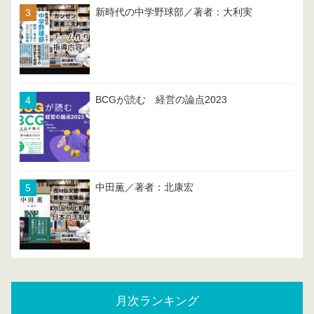
新時代の中学野球部／著者：大利実
BCGが読む 経営の論点2023
中田薫／著者：北康宏
月次ランキング