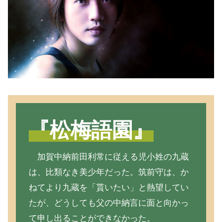
『松梅語園』
加賀中納前田利常に従える児小姓の九蔵
は、比類なき美少年だった。筑前守は、か
ねてより九蔵を「貰いたい」と熱望してい
たが、どうしても父の中納言に面と向かっ
て申し出ることができなかった。