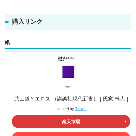
購入リンク
紙
武士道とエロス （講談社現代新書） [ 氏家 幹人 ]
created by
Rinker
楽天市場