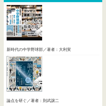
新時代の中学野球部／著者：大利実
論点を研ぐ／著者：則武譲二