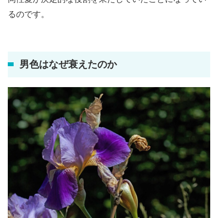
るのです。
男色はなぜ衰えたのか