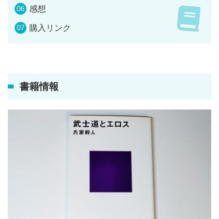
感想
購入リンク
書籍情報