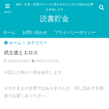
節約・貯金・投資がテーマの本をを中心に5分で読める記事
を作成します
MENU
読書貯金
ホーム
お問い合わせ
プライバシーポリシー
ホーム
カテゴリー
武士道とエロス
2025年9月28日
2022年11月10日
※読んだ本の一部を紹介します。
※そのままの文章ではありませんが、試し読みする感
覚でお楽しみください。