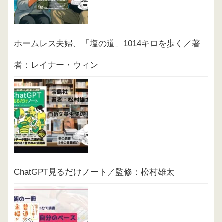
ホームレス夫婦、「塩の道」1014キロを歩く／著
者：レイナー・ウィン
ChatGPT見るだけノート／監修：松村雄太