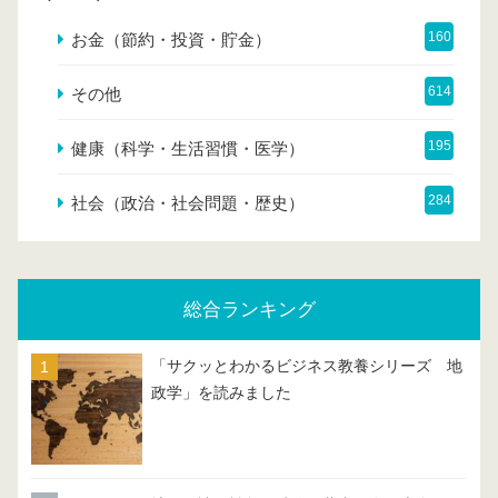
160
お金（節約・投資・貯金）
614
その他
195
健康（科学・生活習慣・医学）
284
社会（政治・社会問題・歴史）
総合ランキング
「サクッとわかるビジネス教養シリーズ 地
政学」を読みました