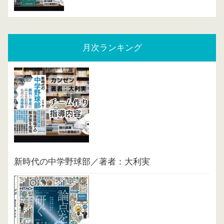
月次ランキング
新時代の中学野球部／著者：大利実