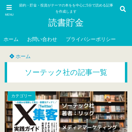
節約・貯金・投資がテーマの本をを中心に5分で読める記事
を作成します
MENU
読書貯金
ホーム
お問い合わせ
プライバシーポリシー
ホーム
ソーテック社の記事一覧
カテゴリー