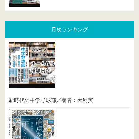
月次ランキング
新時代の中学野球部／著者：大利実