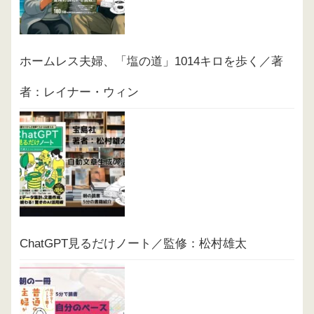
ホームレス夫婦、「塩の道」1014キロを歩く／著
者：レイナー・ウィン
ChatGPT見るだけノート／監修：松村雄太