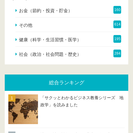
160
お金（節約・投資・貯金）
614
その他
195
健康（科学・生活習慣・医学）
284
社会（政治・社会問題・歴史）
総合ランキング
「サクッとわかるビジネス教養シリーズ 地
政学」を読みました