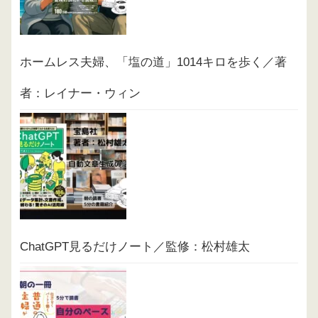
ホームレス夫婦、「塩の道」1014キロを歩く／著
者：レイナー・ウィン
ChatGPT見るだけノート／監修：松村雄太