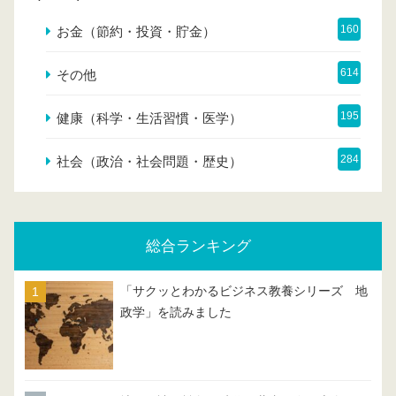
160
お金（節約・投資・貯金）
614
その他
195
健康（科学・生活習慣・医学）
284
社会（政治・社会問題・歴史）
総合ランキング
「サクッとわかるビジネス教養シリーズ 地
政学」を読みました