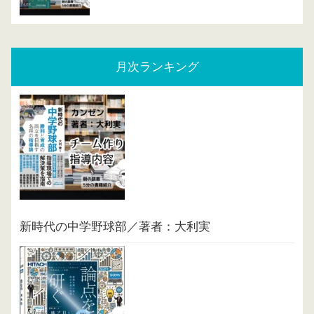
月次ランキング
新時代の中学野球部／著者：大利実