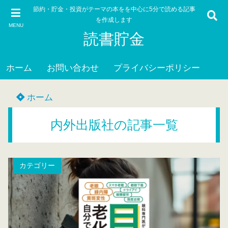
節約・貯金・投資がテーマの本をを中心に5分で読める記事
を作成します
MENU
読書貯金
ホーム
お問い合わせ
プライバシーポリシー
ホーム
内外出版社の記事一覧
カテゴリー