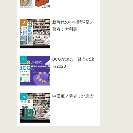
新時代の中学野球部／
著者：大利実
BCGが読む 経営の論
点2023
中田薫／著者：北康宏