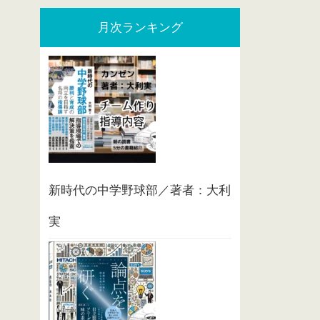
月次ランキング
新時代の中学野球部／著者：大利
実