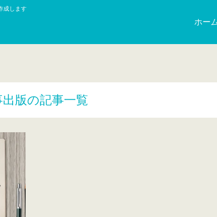
作成します
ホー
事出版の記事一覧