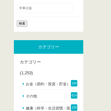
カテゴリー
カテゴリー
(1,253)
160
お金（節約・投資・貯金）
614
その他
195
健康（科学・生活習慣・医