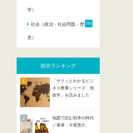
学）
284
社会（政治・社会問題・歴
史）
総合ランキング
「サクッとわかるビジ
ネス教養シリーズ 地
政学」を読みました
地図で読む戦争の時代
／著者：今尾恵介