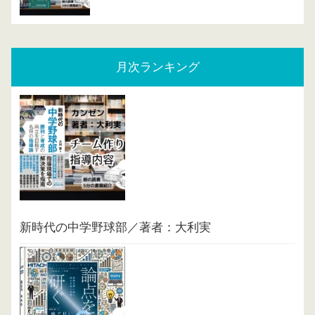
月次ランキング
新時代の中学野球部／著者：大利実