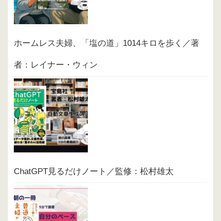
ホームレス夫婦、「塩の道」1014キロを歩く／著
者：レイナー・ウィン
ChatGPT見るだけノート／監修：松村雄太