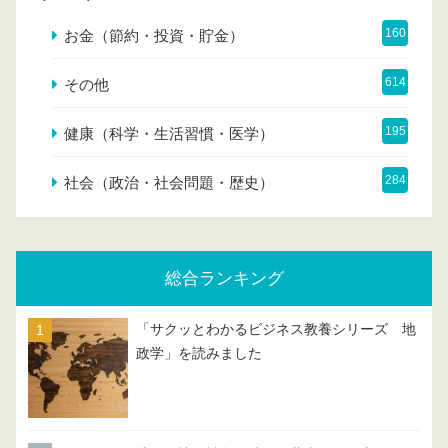
160
お金（節約・投資・貯金）
614
その他
195
健康（科学・生活習慣・医学）
284
社会（政治・社会問題・歴史）
総合ランキング
「サクッとわかるビジネス教養シリーズ 地
政学」を読みました