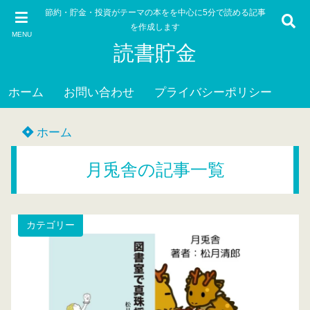
節約・貯金・投資がテーマの本をを中心に5分で読める記事
を作成します
MENU
読書貯金
ホーム
お問い合わせ
プライバシーポリシー
ホーム
月兎舎の記事一覧
カテゴリー