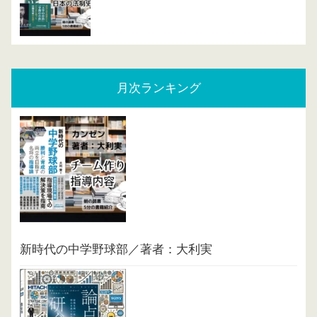
月次ランキング
新時代の中学野球部／著者：大利実