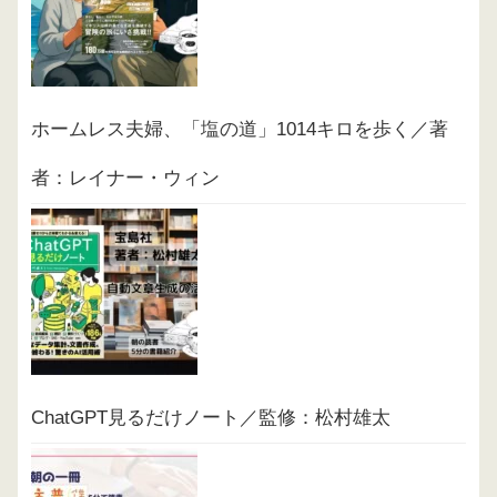
ホームレス夫婦、「塩の道」1014キロを歩く／著
者：レイナー・ウィン
ChatGPT見るだけノート／監修：松村雄太