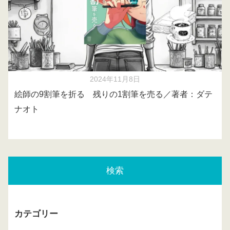
2024年11月8日
絵師の9割筆を折る 残りの1割筆を売る／著者：ダテ
ナオト
検索
カテゴリー