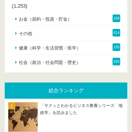
(1,253)
160
お金（節約・投資・貯金）
614
その他
195
健康（科学・生活習慣・医学）
284
社会（政治・社会問題・歴史）
総合ランキング
「サクッとわかるビジネス教養シリーズ 地
政学」を読みました