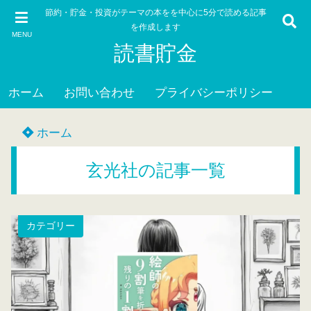
節約・貯金・投資がテーマの本をを中心に5分で読める記事
を作成します
MENU
読書貯金
ホーム
お問い合わせ
プライバシーポリシー
ホーム
玄光社の記事一覧
カテゴリー