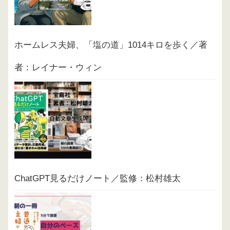
ホームレス夫婦、「塩の道」1014キロを歩く／著
者：レイナー・ウィン
ChatGPT見るだけノート／監修：松村雄太