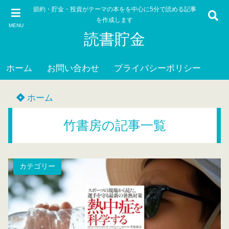
節約・貯金・投資がテーマの本をを中心に5分で読める記事
を作成します
MENU
読書貯金
ホーム
お問い合わせ
プライバシーポリシー
ホーム
竹書房の記事一覧
カテゴリー