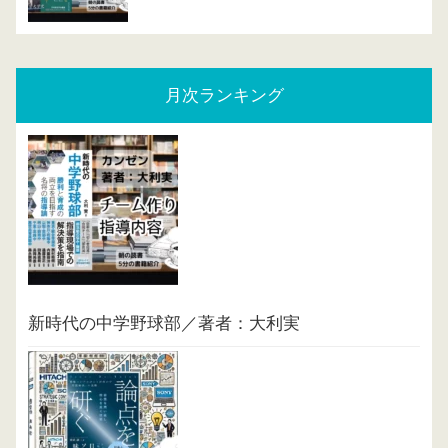
月次ランキング
新時代の中学野球部／著者：大利実