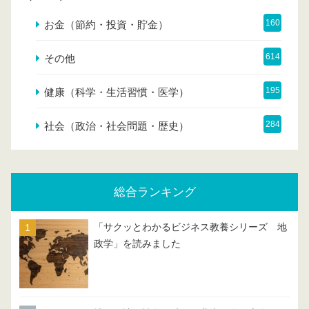
160
お金（節約・投資・貯金）
614
その他
195
健康（科学・生活習慣・医学）
284
社会（政治・社会問題・歴史）
総合ランキング
「サクッとわかるビジネス教養シリーズ 地
政学」を読みました