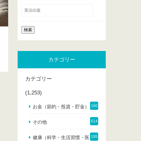
カテゴリー
カテゴリー
(1,253)
160
お金（節約・投資・貯金）
614
その他
195
健康（科学・生活習慣・医