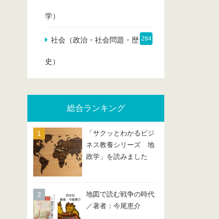
学）
284
社会（政治・社会問題・歴
史）
総合ランキング
「サクッとわかるビジ
ネス教養シリーズ 地
政学」を読みました
地図で読む戦争の時代
／著者：今尾恵介