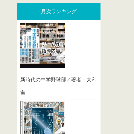
月次ランキング
新時代の中学野球部／著者：大利
実