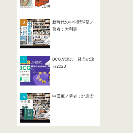
新時代の中学野球部／
著者：大利実
BCGが読む 経営の論
点2023
中田薫／著者：北康宏