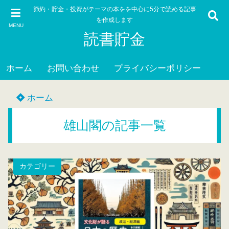
節約・貯金・投資がテーマの本をを中心に5分で読める記事
を作成します
MENU
読書貯金
ホーム
お問い合わせ
プライバシーポリシー
ホーム
雄山閣の記事一覧
カテゴリー