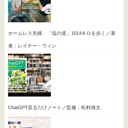
ホームレス夫婦、「塩の道」1014キロを歩く／著
者：レイナー・ウィン
ChatGPT見るだけノート／監修：松村雄太