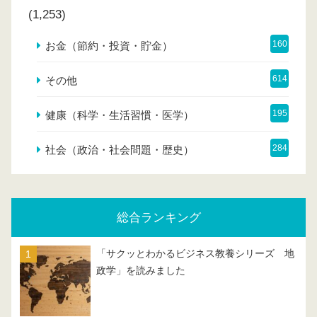
(1,253)
160
お金（節約・投資・貯金）
614
その他
195
健康（科学・生活習慣・医学）
284
社会（政治・社会問題・歴史）
総合ランキング
「サクッとわかるビジネス教養シリーズ 地
政学」を読みました