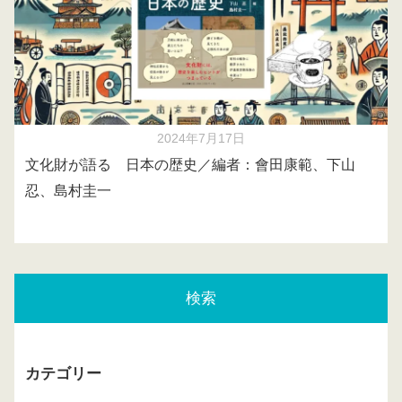
2024年7月17日
文化財が語る 日本の歴史／編者：會田康範、下山
忍、島村圭一
検索
カテゴリー