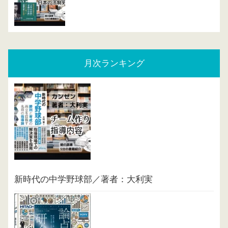
月次ランキング
新時代の中学野球部／著者：大利実