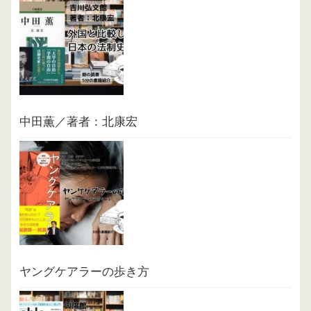
中田薫／著者：北康宏
ヤングケアラーの歩き方