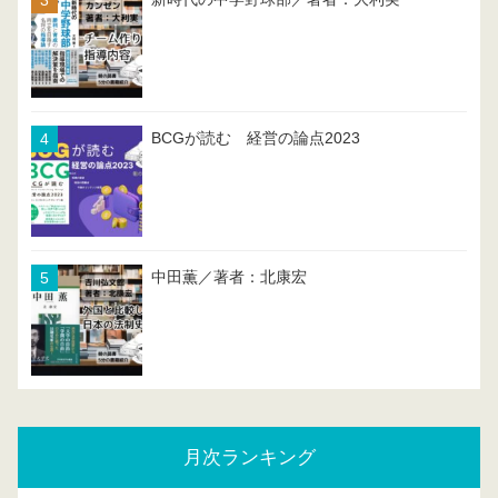
BCGが読む 経営の論点2023
中田薫／著者：北康宏
月次ランキング