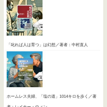
「叱れば人は育つ」は幻想／著者：中村直人
ホームレス夫婦、「塩の道」1014キロを歩く／著
者：レイナー・ウィン