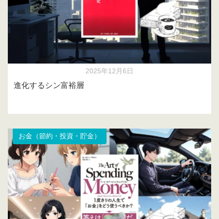
2025年12月6日
進化するシン富裕層
お金（節約・投資・貯金）