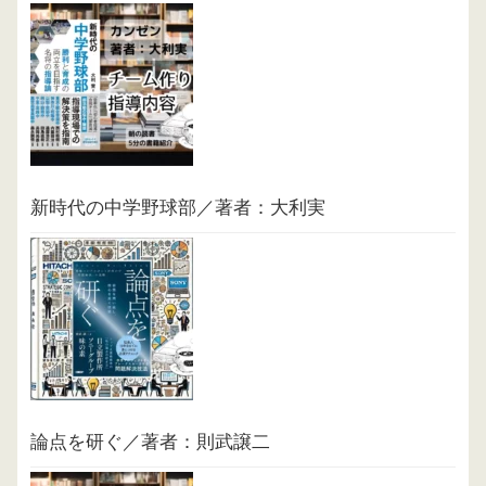
新時代の中学野球部／著者：大利実
論点を研ぐ／著者：則武譲二