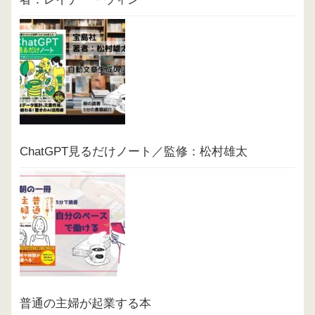
ChatGPT見るだけノート／監修：松村雄太
普通の主婦が起業する本