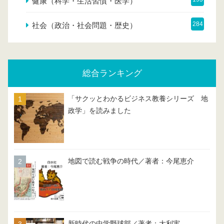
健康（科学・生活習慣・医学）
284
社会（政治・社会問題・歴史）
総合ランキング
「サクッとわかるビジネス教養シリーズ 地
政学」を読みました
地図で読む戦争の時代／著者：今尾恵介
新時代の中学野球部／著者：大利実