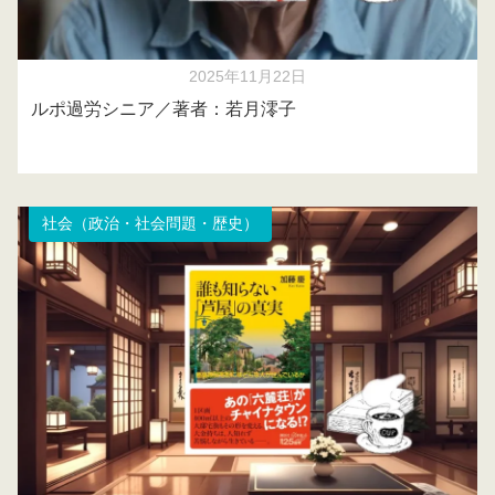
2025年11月22日
ルポ過労シニア／著者：若月澪子
社会（政治・社会問題・歴史）