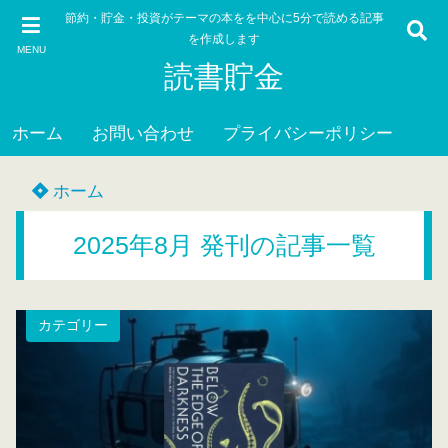
節約・貯金・投資がテーマの本をを中心に5分で読める記事
を作成します
MENU
読書貯金
ホーム
お問い合わせ
プライバシーポリシー
ホーム
2025年8月 発刊の記事一覧
カテゴリー