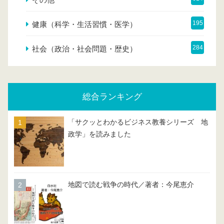
195
健康（科学・生活習慣・医学）
284
社会（政治・社会問題・歴史）
総合ランキング
「サクッとわかるビジネス教養シリーズ 地
政学」を読みました
地図で読む戦争の時代／著者：今尾恵介