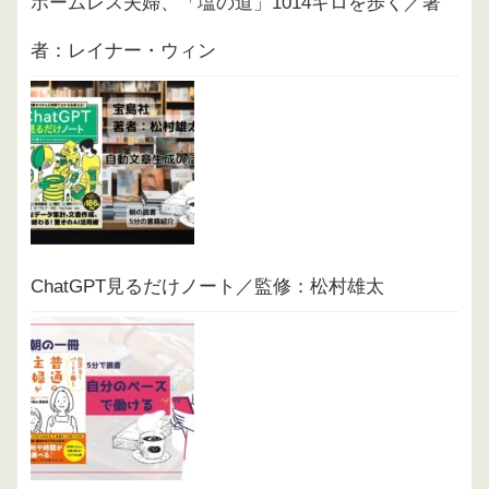
ホームレス夫婦、「塩の道」1014キロを歩く／著
者：レイナー・ウィン
ChatGPT見るだけノート／監修：松村雄太