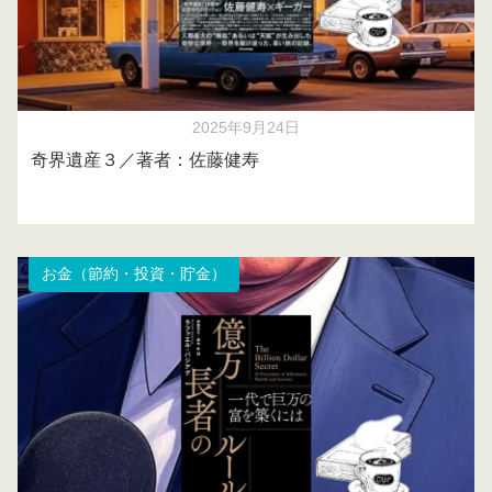
2025年9月24日
奇界遺産３／著者：佐藤健寿
お金（節約・投資・貯金）