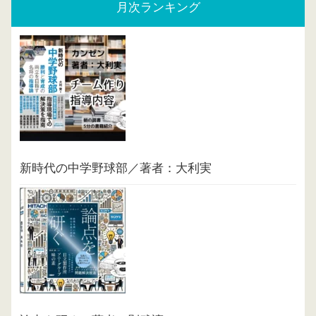
月次ランキング
新時代の中学野球部／著者：大利実