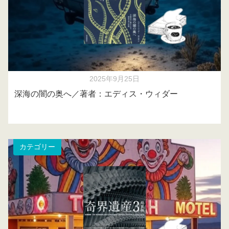
2025年9月25日
深海の闇の奥へ／著者：エディス・ウィダー
カテゴリー