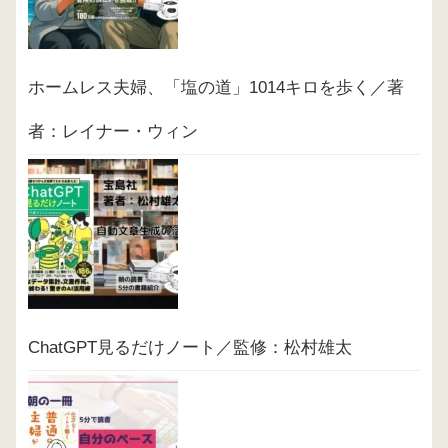
ホームレス夫婦、「塩の道」1014キロを歩く／著
者：レイナー・ウィン
ChatGPT見るだけノート／監修：松村雄太