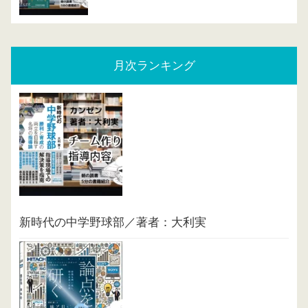
月次ランキング
新時代の中学野球部／著者：大利実