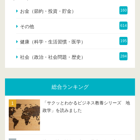
160
お金（節約・投資・貯金）
614
その他
195
健康（科学・生活習慣・医学）
284
社会（政治・社会問題・歴史）
総合ランキング
「サクッとわかるビジネス教養シリーズ 地
政学」を読みました