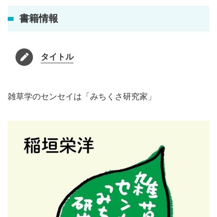
書籍情報
タイトル
雑草学のセンセイは「みちくさ研究家」