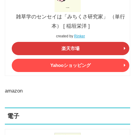
雑草学のセンセイは「みちくさ研究家」 （単行
本） [ 稲垣栄洋 ]
created by
Rinker
楽天市場
Yahooショッピング
amazon
電子