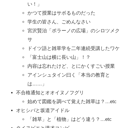
い！」
かつて授業はサボるものだった
学生の皆さん、ごめんなさい
宮沢賢治「ポラーノの広場」のシロツメク
サ
ドイツ語と雑草学を二年連続受講したワケ
「富士山は横に長い山」！？
内容は忘れたけど、とにかくすごい授業
アインシュタイン曰く「本当の教育と
は……」
不合格通知とオオイヌノフグリ
始めて図鑑を調べて覚えた雑草は？…etc
オヒシバと坂道アイドル
「雑草」と「植物」はどう違う？…etc