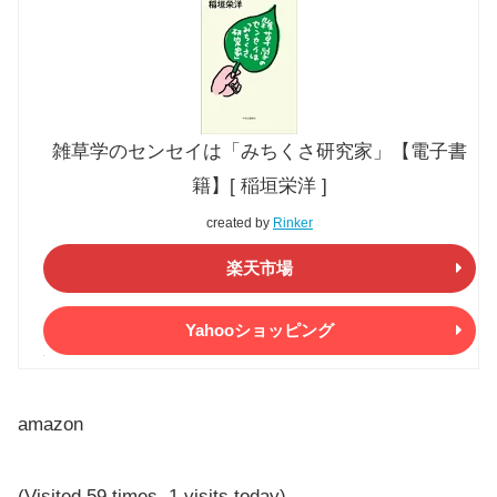
雑草学のセンセイは「みちくさ研究家」【電子書
籍】[ 稲垣栄洋 ]
created by
Rinker
楽天市場
Yahooショッピング
amazon
(Visited 59 times, 1 visits today)