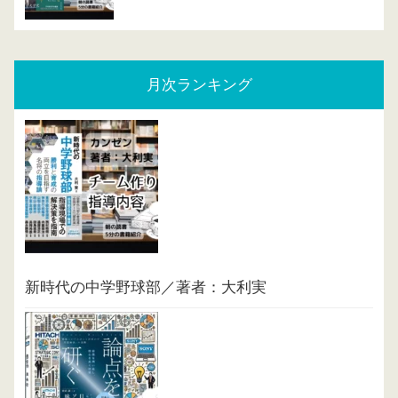
月次ランキング
新時代の中学野球部／著者：大利実