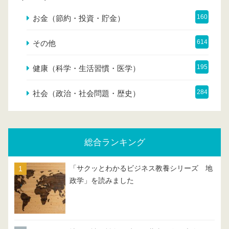
160
お金（節約・投資・貯金）
614
その他
195
健康（科学・生活習慣・医学）
284
社会（政治・社会問題・歴史）
総合ランキング
「サクッとわかるビジネス教養シリーズ 地
政学」を読みました