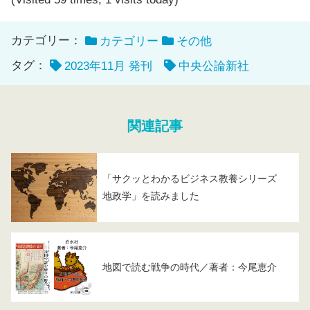
カテゴリー：
カテゴリー
その他
タグ：
2023年11月 発刊
中央公論新社
関連記事
「サクッとわかるビジネス教養シリーズ
地政学」を読みました
地図で読む戦争の時代／著者：今尾恵介