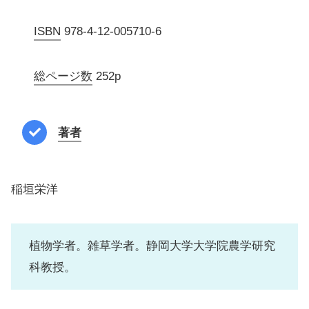
ISBN
978-4-12-005710-6
総ページ数
252p
著者
稲垣栄洋
植物学者。雑草学者。静岡大学大学院農学研究
科教授。