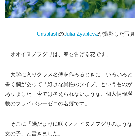
Unsplash
の
Julia Zyablova
が撮影した写真
オオイヌノフグリは、春を告げる花です。
大学に入りクラス名簿を作ろるときに、いろいろと
書く欄があって「好きな異性のタイプ」というものが
ありました。今では考えられないような、個人情報満
載のプライバシーゼロの名簿です。
そこに「陽だまりに咲くオオイヌノフグリのような
女の子」と書きました。