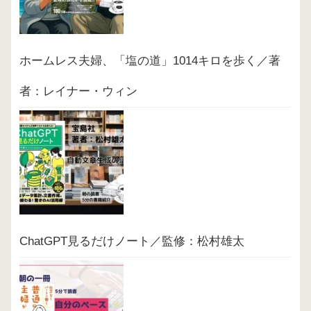
ホームレス夫婦、「塩の道」1014キロを歩く／著
者：レイナー・ウィン
ChatGPT見るだけノート／監修：松村雄太