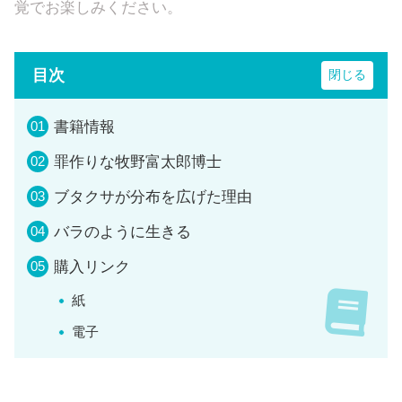
覚でお楽しみください。
目次
書籍情報
罪作りな牧野富太郎博士
ブタクサが分布を広げた理由
バラのように生きる
購入リンク
紙
電子