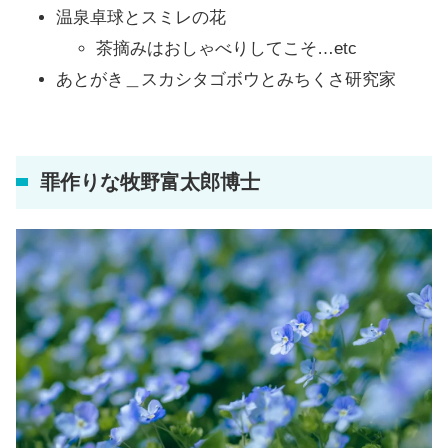
温泉卓球とスミレの花
茶摘みはおしゃべりしてこそ…etc
あとがき＿スカシタゴボウとみちくさ研究家
罪作りな牧野富太郎博士