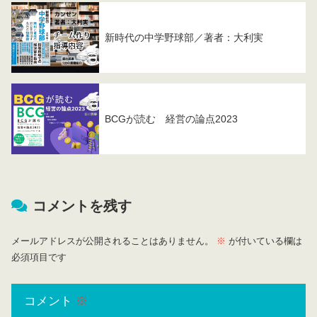
新時代の中学野球部／著者：大利実
BCGが読む 経営の論点2023
コメントを残す
メールアドレスが公開されることはありません。
※
が付いている欄は
必須項目です
コメント
※