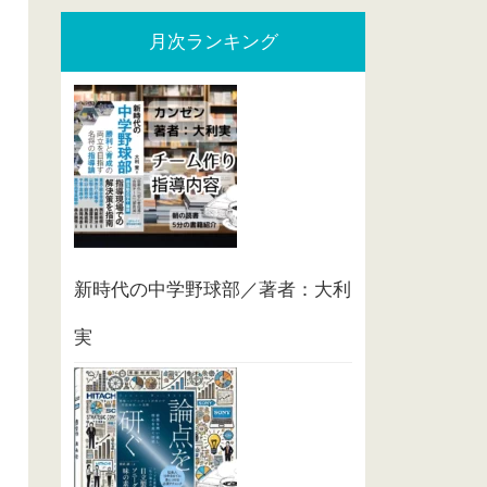
月次ランキング
新時代の中学野球部／著者：大利
実