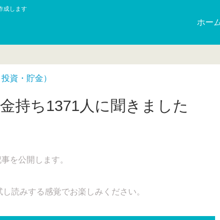
作成します
ホー
・投資・貯金）
金持ち1371人に聞きました
記事を公開します。
試し読みする感覚でお楽しみください。