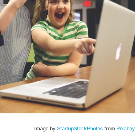
Image by
StartupStockPhotos
from
Pixabay