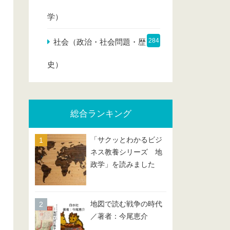
学）
284
社会（政治・社会問題・歴
史）
総合ランキング
「サクッとわかるビジ
ネス教養シリーズ 地
政学」を読みました
地図で読む戦争の時代
／著者：今尾恵介