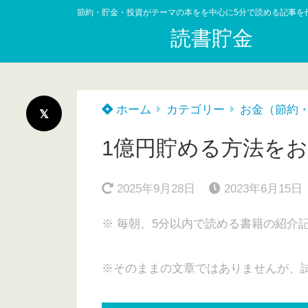
節約・貯金・投資がテーマの本をを中心に5分で読める記事を
読書貯金
ホーム
カテゴリー
お金（節約
1億円貯める方法をお
2025年9月28日
2023年6月15日
※ 毎朝、5分以内で読める書籍の紹介
※そのままの文章ではありませんが、