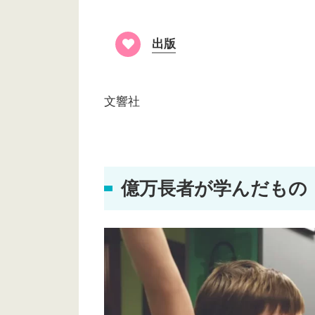
出版
文響社
億万長者が学んだもの