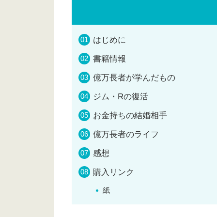
はじめに
書籍情報
億万長者が学んだもの
ジム・Rの復活
お金持ちの結婚相手
億万長者のライフ
感想
購入リンク
紙