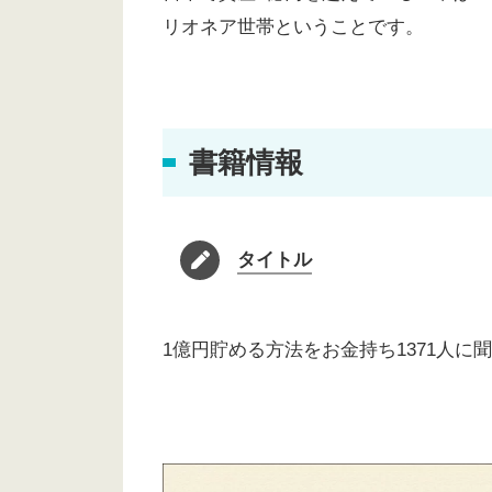
リオネア世帯ということです。
書籍情報
タイトル
1億円貯める方法をお金持ち1371人に