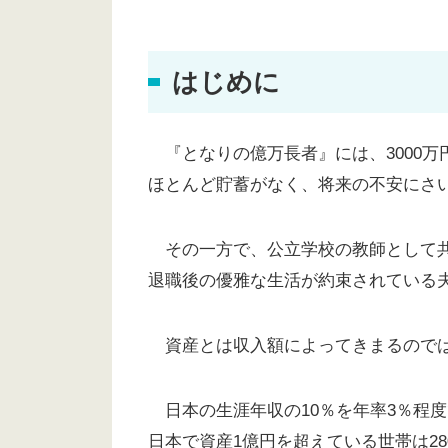
はじめに
『となりの億万長者』には、3000万
ほとんど貯蓄がなく、将来の不安にさ
その一方で、公立学校の教師として共
退職後の優雅な生活が約束されている
資産とは収入額によってきまるのでは
日本の生涯年収の10％を年率3％程度
日本で資産1億円を超えている世帯は28