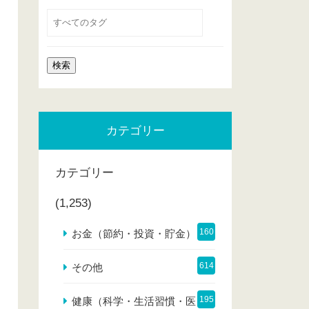
カテゴリー
カテゴリー
(1,253)
160
お金（節約・投資・貯金）
614
その他
195
健康（科学・生活習慣・医