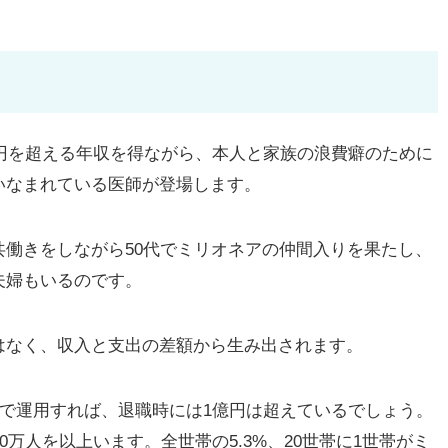
円を超える年収を得ながら、本人と家族の浪費癖のために
いなまれている医師が登場します。
働きをしながら50代でミリオネアの仲間入りを果たし、
夫婦もいるのです。
なく、収入と支出の差額から生み出されます。
で運用すれば、退職時には1億円は超えているでしょう。
0万人を以上います。全世帯の5.3%、20世帯に1世帯がミ