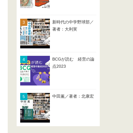
新時代の中学野球部／
著者：大利実
BCGが読む 経営の論
点2023
中田薫／著者：北康宏