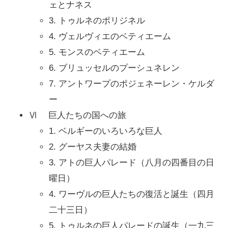
ェとナネス
3. トゥルネのポリジネル
4. ヴェルヴィエのベティエーム
5. モンスのベティエーム
6. ブリュッセルのプーシュネレン
7. アントワープのポジェネーレン・ケルダ
ー
Ⅵ 巨人たちの国への旅
1. ベルギーのいろいろな巨人
2. グーヤス夫妻の結婚
3. アトの巨人パレード（八月の四番目の日
曜日）
4. ワーヴルの巨人たちの復活と誕生（四月
二十三日）
5. トゥルネの巨人パレードの誕生（一九三