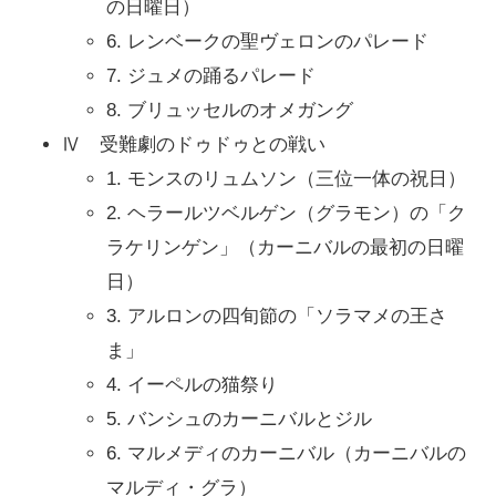
の日曜日）
6. レンベークの聖ヴェロンのパレード
7. ジュメの踊るパレード
8. ブリュッセルのオメガング
Ⅳ 受難劇のドゥドゥとの戦い
1. モンスのリュムソン（三位一体の祝日）
2. ヘラールツベルゲン（グラモン）の「ク
ラケリンゲン」（カーニバルの最初の日曜
日）
3. アルロンの四旬節の「ソラマメの王さ
ま」
4. イーペルの猫祭り
5. バンシュのカーニバルとジル
6. マルメディのカーニバル（カーニバルの
マルディ・グラ）