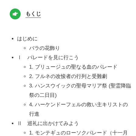
もくじ
はじめに
バラの花飾り
Ⅰ パレードを見に行こう
1. ブリュージュの聖なる血のパレード
2. フルネの改悛者の行列と受難劇
3. ハンスウイックの聖母マリア祭 (聖霊降臨
祭の二日目)
4. ハーケンドーフェルの救い主キリストの
行進
Ⅱ 巡礼に出かけてみよう
1. モンテギュのローソクパレード（十一月