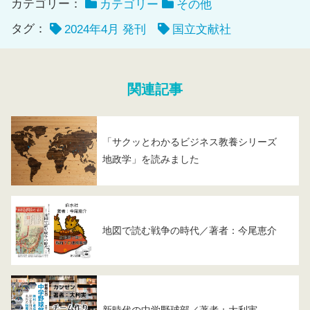
カテゴリー：
カテゴリー
その他
タグ：
2024年4月 発刊
国立文献社
関連記事
「サクッとわかるビジネス教養シリーズ
地政学」を読みました
地図で読む戦争の時代／著者：今尾恵介
新時代の中学野球部／著者：大利実