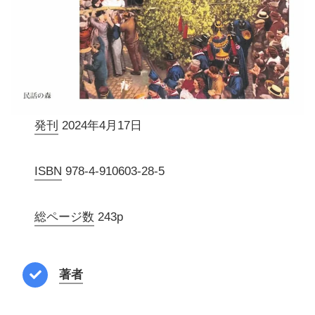
発刊
2024年4月17日
ISBN
978-4-910603-28-5
総ページ数
243p
著者