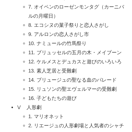
7. オイペンのローゼンモンタグ（カーニバ
ルの月曜日）
8. エコシヌの菓子祭りと恋人さがし
9. アルロンの恋人さがし市
10. ナミュールの竹馬祭り
11. ブリュッセルの五月の木・メイブーン
12. ケルメスとデュカスと遊びのいろいろ
13. 素人芝居と受難劇
14. ブリュージュの聖なる血のパレード
15. リュソンの聖エヴェルマーの受難劇
16. 子どもたちの遊び
Ⅴ 人形劇
1. マリオネット
2. リエージュの人形劇場と人気者のシャチ