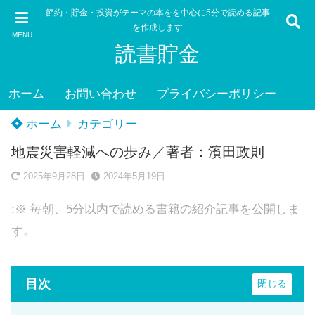
節約・貯金・投資がテーマの本をを中心に5分で読める記事
を作成します
MENU
読書貯金
ホーム
お問い合わせ
プライバシーポリシー
ホーム
カテゴリー
地震災害軽減への歩み／著者：濱田政則
2025年9月28日
2024年5月19日
:※ 毎朝、5分以内で読める書籍の紹介記事を公開しま
す。
目次