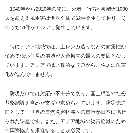
1949年から2020年の間に、死者・行方不明者が1000
人を超える風水害は世界全体で62件発生しており、そ
のうち54件がアジアで発生しています。
特にアジア地域では、土レンガ造りなどの耐震性が
極めて低い住居の崩壊が人命損失の最大の要因となっ
ています。アジアでは財政的な問題から、住居の耐震
化が進んでいません。
防災だけでは対応が不十分であり、国土構造や社会
基盤施設を含めた支援が求められています。防災先進
国として、世界の自然災害軽減への貢献が日本に課せ
られた課題です。また、アジア地域の災害軽減のため
の国際協力を推進することが必要です。