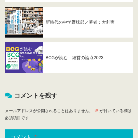
新時代の中学野球部／著者：大利実
BCGが読む 経営の論点2023
コメントを残す
メールアドレスが公開されることはありません。
※
が付いている欄は
必須項目です
コメント
※