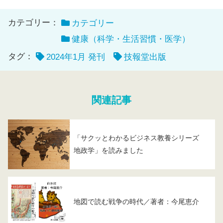
カテゴリー：
カテゴリー
健康（科学・生活習慣・医学）
タグ：
2024年1月 発刊
技報堂出版
関連記事
「サクッとわかるビジネス教養シリーズ
地政学」を読みました
地図で読む戦争の時代／著者：今尾恵介