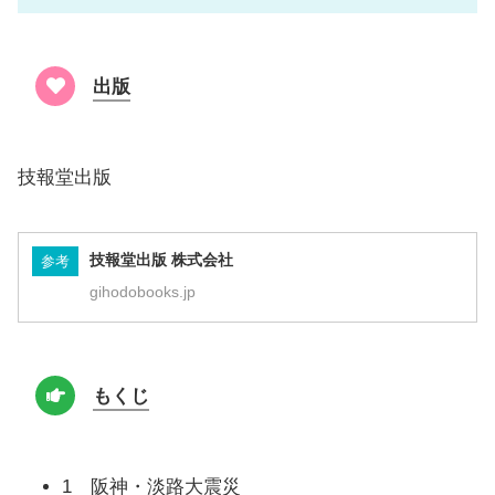
出版
技報堂出版
技報堂出版 株式会社
参考
gihodobooks.jp
もくじ
1 阪神・淡路大震災