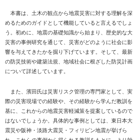
本書は、土木の観点から地震災害に対する理解を深
めるためのガイドとして機能していると言えるでしょ
う。初めに、地震の基礎知識から始まり、歴史的な大
災害の事例研究を通じて、災害がどのように社会に影
響を与えてきたかを掘り下げています。そして、最新
の防災技術や建築法規、地域社会に根ざした防災計画
について詳述しています。
また、濱田氏は災害リスク管理の専門家として、実
際の災害現場での経験や、その経験から学んだ教訓を
基に、これからの地震災害軽減策を提案しているので
はないでしょうか。具体的な事例としては、東日本大
震災や阪神・淡路大震災・フィリピン地震が挙げら