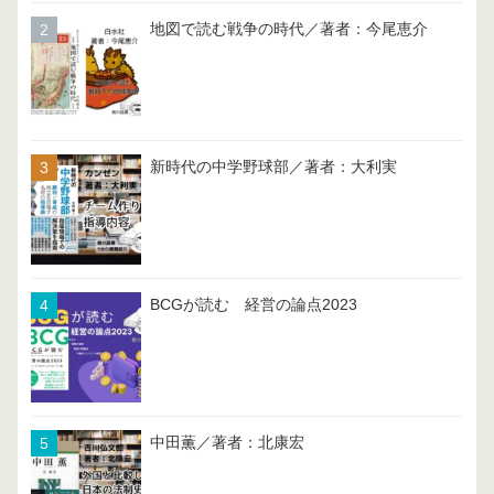
地図で読む戦争の時代／著者：今尾恵介
新時代の中学野球部／著者：大利実
BCGが読む 経営の論点2023
中田薫／著者：北康宏