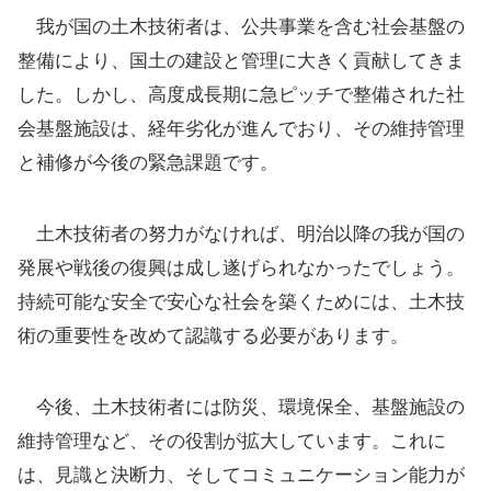
我が国の土木技術者は、公共事業を含む社会基盤の
整備により、国土の建設と管理に大きく貢献してきま
した。しかし、高度成長期に急ピッチで整備された社
会基盤施設は、経年劣化が進んでおり、その維持管理
と補修が今後の緊急課題です。
土木技術者の努力がなければ、明治以降の我が国の
発展や戦後の復興は成し遂げられなかったでしょう。
持続可能な安全で安心な社会を築くためには、土木技
術の重要性を改めて認識する必要があります。
今後、土木技術者には防災、環境保全、基盤施設の
維持管理など、その役割が拡大しています。これに
は、見識と決断力、そしてコミュニケーション能力が