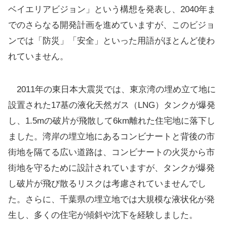
ベイエリアビジョン」という構想を発表し、2040年ま
でのさらなる開発計画を進めていますが、このビジョ
ンでは「防災」「安全」といった用語がほとんど使わ
れていません。
2011年の東日本大震災では、東京湾の埋め立て地に
設置された17基の液化天然ガス（LNG）タンクが爆発
し、1.5mの破片が飛散して6km離れた住宅地に落下し
ました。湾岸の埋立地にあるコンビナートと背後の市
街地を隔てる広い道路は、コンビナートの火災から市
街地を守るために設計されていますが、タンクが爆発
し破片が飛び散るリスクは考慮されていませんでし
た。さらに、千葉県の埋立地では大規模な液状化が発
生し、多くの住宅が傾斜や沈下を経験しました。