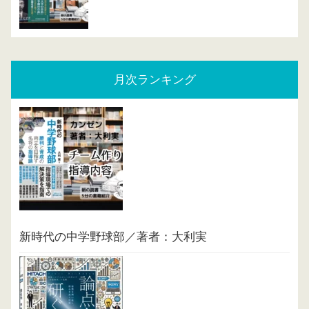
月次ランキング
新時代の中学野球部／著者：大利実