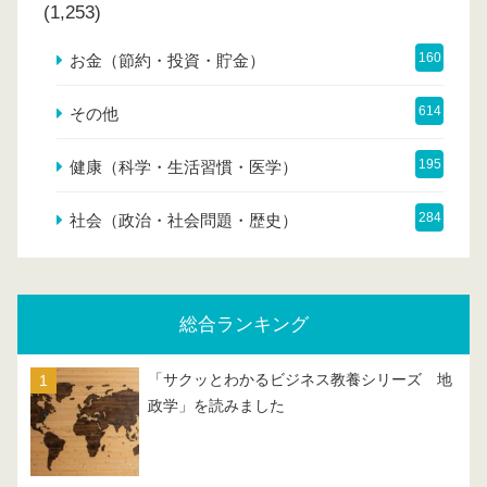
(1,253)
160
お金（節約・投資・貯金）
614
その他
195
健康（科学・生活習慣・医学）
284
社会（政治・社会問題・歴史）
総合ランキング
「サクッとわかるビジネス教養シリーズ 地
政学」を読みました