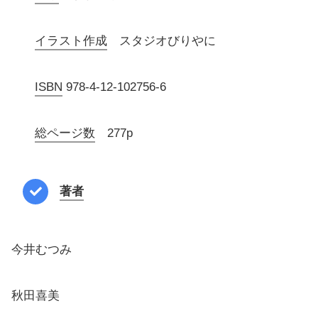
イラスト作成
スタジオびりやに
ISBN
978-4-12-102756-6
総ページ数
277p
著者
今井むつみ
秋田喜美