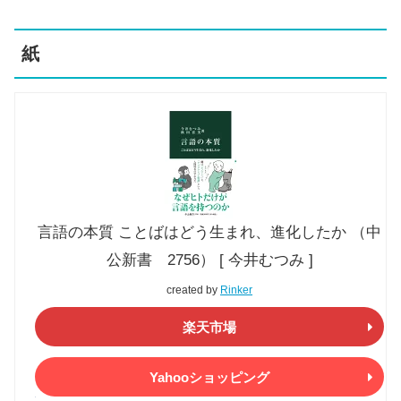
紙
言語の本質 ことばはどう生まれ、進化したか （中
公新書 2756） [ 今井むつみ ]
created by
Rinker
楽天市場
Yahooショッピング