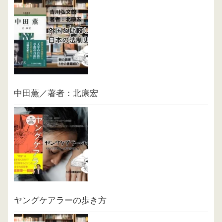
中田薫／著者：北康宏
ヤングケアラーの歩き方