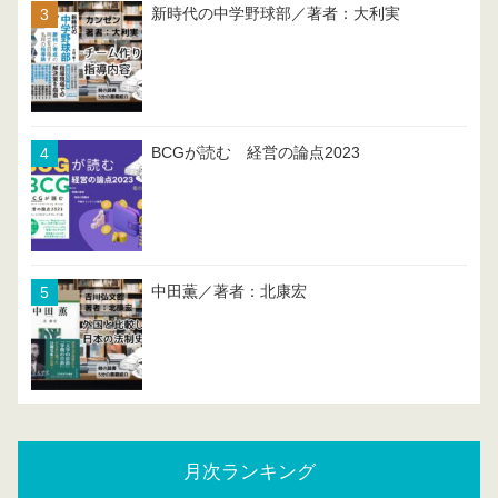
新時代の中学野球部／著者：大利実
BCGが読む 経営の論点2023
中田薫／著者：北康宏
月次ランキング