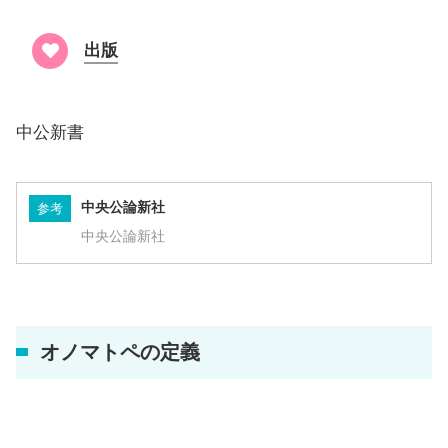
出版
中公新書
中央公論新社
参考
中央公論新社
オノマトペの定義