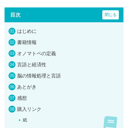
目次
はじめに
書籍情報
オノマトペの定義
言語と経済性
脳の情報処理と言語
あとがき
感想
購入リンク
紙