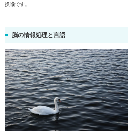
換喩です。
脳の情報処理と言語