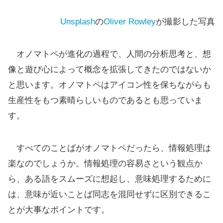
Unsplash
の
Oliver Rowley
が撮影した写真
オノマトペが進化の過程で、人間の分析思考と、想
像と遊び心によって概念を拡張してきたのではないか
と思います。オノマトペはアイコン性を保ちながらも
生産性をもつ素晴らしいものであるとも思っていま
す。
すべてのことばがオノマトペだったら、情報処理は
楽なのでしょうか。情報処理の容易さという観点か
ら、ある語をスムーズに想起し、意味処理するために
は、意味が近いことば同志を混同せずに区別できるこ
とが大事なポイントです。