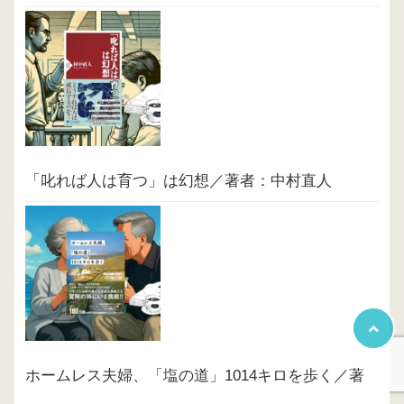
「叱れば人は育つ」は幻想／著者：中村直人
ホームレス夫婦、「塩の道」1014キロを歩く／著