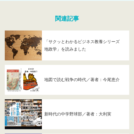
関連記事
「サクッとわかるビジネス教養シリーズ
地政学」を読みました
地図で読む戦争の時代／著者：今尾恵介
新時代の中学野球部／著者：大利実