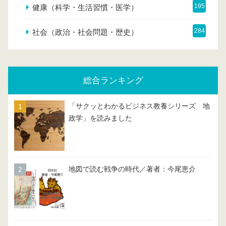
195
健康（科学・生活習慣・医学）
284
社会（政治・社会問題・歴史）
総合ランキング
「サクッとわかるビジネス教養シリーズ 地
政学」を読みました
地図で読む戦争の時代／著者：今尾恵介