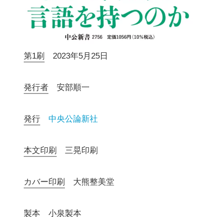
第1刷
2023年5月25日
発行者
安部順一
発行
中央公論新社
本文印刷
三晃印刷
カバー印刷
大熊整美堂
製本
小泉製本