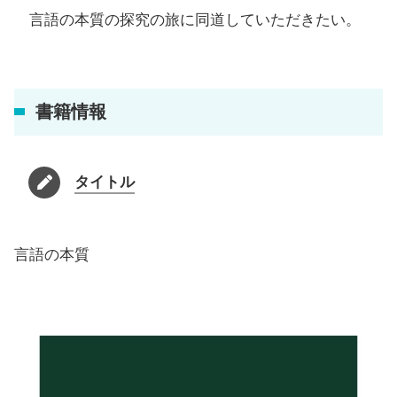
言語の本質の探究の旅に同道していただきたい。
書籍情報
タイトル
言語の本質