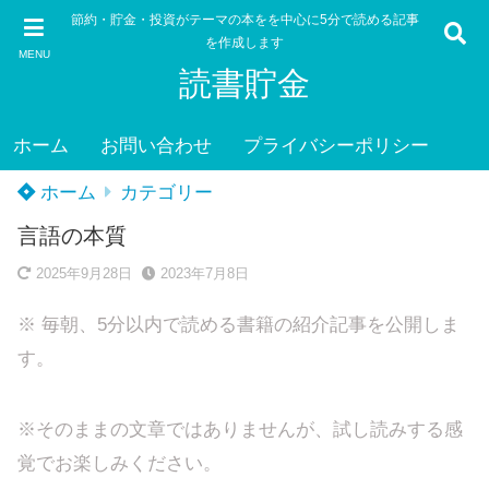
節約・貯金・投資がテーマの本をを中心に5分で読める記事
を作成します
MENU
読書貯金
ホーム
お問い合わせ
プライバシーポリシー
ホーム
カテゴリー
言語の本質
2025年9月28日
2023年7月8日
※ 毎朝、5分以内で読める書籍の紹介記事を公開しま
す。
※そのままの文章ではありませんが、試し読みする感
覚でお楽しみください。