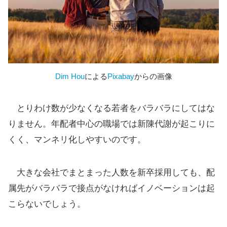
Dim Hou
による
Pixabay
からの画像
とりわけ数が少なくなる若者をバラバラにしてはな
りません。年配者中心の職場では新陳代謝が起こりに
くく、マンネリ化しやすいのです。
大きな会社でまとまった人数を新卒採用しても、配
属先がバラバラで接点がなければイノベーションは起
こらないでしょう。