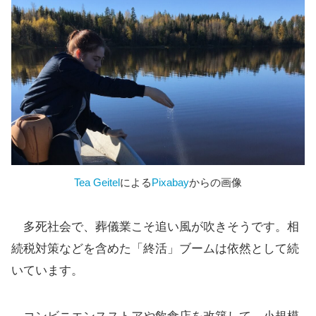
Tea Geitel
による
Pixabay
からの画像
多死社会で、葬儀業こそ追い風が吹きそうです。相
続税対策などを含めた「終活」ブームは依然として続
いています。