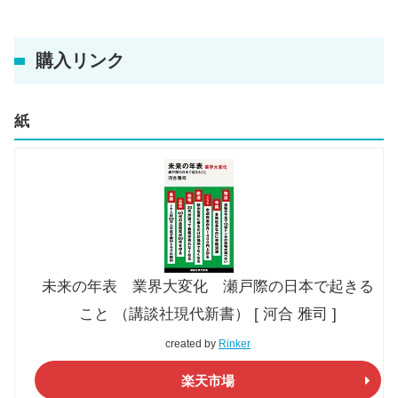
購入リンク
紙
未来の年表 業界大変化 瀬戸際の日本で起きる
こと （講談社現代新書） [ 河合 雅司 ]
created by
Rinker
楽天市場