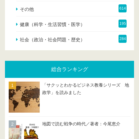
614
その他
195
健康（科学・生活習慣・医学）
284
社会（政治・社会問題・歴史）
総合ランキング
「サクッとわかるビジネス教養シリーズ 地
政学」を読みました
地図で読む戦争の時代／著者：今尾恵介