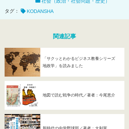
社会（政治・社会問題・歴史）
タグ：
KODANSHA
関連記事
「サクッとわかるビジネス教養シリーズ
地政学」を読みました
地図で読む戦争の時代／著者：今尾恵介
新時代の中学野球部／著者：大利実