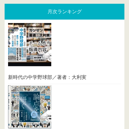
月次ランキング
新時代の中学野球部／著者：大利実