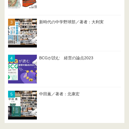
新時代の中学野球部／著者：大利実
BCGが読む 経営の論点2023
中田薫／著者：北康宏