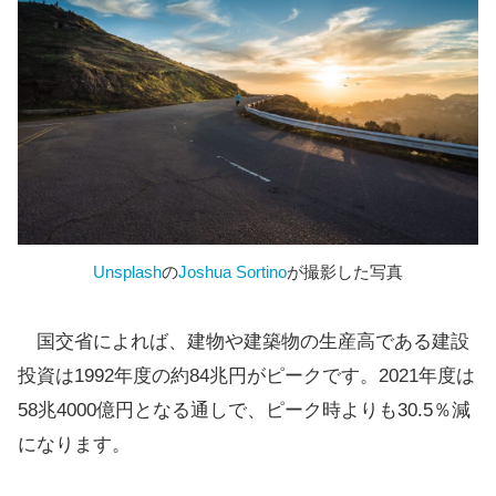
Unsplash
の
Joshua Sortino
が撮影した写真
国交省によれば、建物や建築物の生産高である建設
投資は1992年度の約84兆円がピークです。2021年度は
58兆4000億円となる通しで、ピーク時よりも30.5％減
になります。