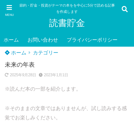
節約・貯金・投資がテーマの本をを中心に5分で読める記事
を作成します
MENU
読書貯金
ホーム
お問い合わせ
プライバシーポリシー
ホーム
カテゴリー
未来の年表
2025年9月28日
2023年1月1日
※読んだ本の一部を紹介します。
※そのままの文章ではありませんが、試し読みする感
覚でお楽しみください。