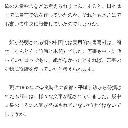
紙の大量輸入などは考えられません。すると、日本は
すでに自前で紙を作っていたのか、それとも木片にで
も書いて中央に報告していたのでしょうか。
紙が発明される頃の中国では実用的な書写材は、簡
牘（かんとく：竹簡と木簡）でした。何事も中国に倣
っていた日本であり、紙がなかったとすれば、言事の
記録に簡牘を使っていたと考えられます。
現に1963年に奈良時代の首都・平城京跡から発掘さ
れた木簡には、様々な文字が記されていました。履中
天皇のころの木簡が発掘されていないだけではないで
しょうか。