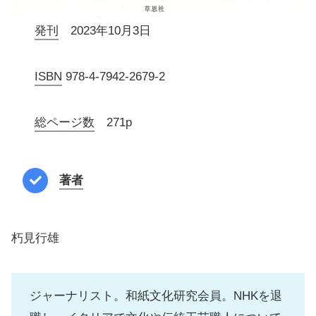
発刊
2023年10月3日
ISBN
978-4-7942-2679-2
総ページ数
271p
著者
朽見行雄
ジャーナリスト。和紙文化研究会員。NHKを退