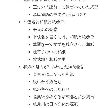
正史の「建前」に気づいていた式部
源氏物語の中で描かれた時代
平仮名と和紙と紙巻筆
平仮名の疑惑
平仮名を書くには、和紙と紙巻筆
華麗な平安文学を成立させた和紙
枕草子の中の和紙
紫式部と和紙の里
和紙の魅力が生み出した源氏物語
表舞台に上がった和紙
競い合う紙たち
紙の色へのこだわり
陸奥紙をめぐる紫式部と清少納言
紙屋川は日本文化の源流