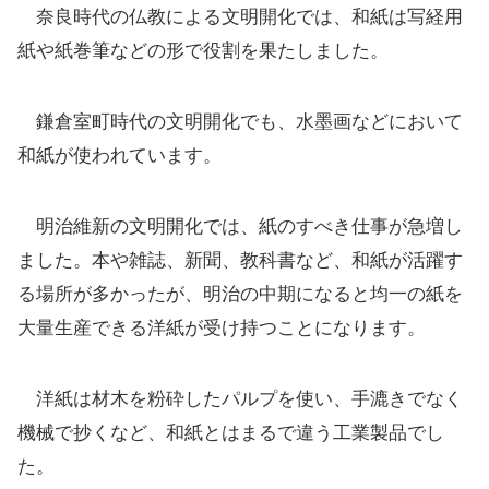
奈良時代の仏教による文明開化では、和紙は写経用
紙や紙巻筆などの形で役割を果たしました。
鎌倉室町時代の文明開化でも、水墨画などにおいて
和紙が使われています。
明治維新の文明開化では、紙のすべき仕事が急増し
ました。本や雑誌、新聞、教科書など、和紙が活躍す
る場所が多かったが、明治の中期になると均一の紙を
大量生産できる洋紙が受け持つことになります。
洋紙は材木を粉砕したパルプを使い、手漉きでなく
機械で抄くなど、和紙とはまるで違う工業製品でし
た。