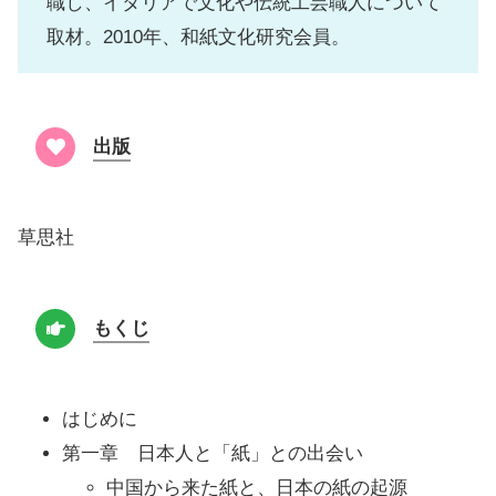
職し、イタリアで文化や伝統工芸職人について
取材。2010年、和紙文化研究会員。
出版
草思社
もくじ
はじめに
第一章 日本人と「紙」との出会い
中国から来た紙と、日本の紙の起源