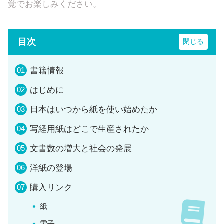
覚でお楽しみください。
目次
書籍情報
はじめに
日本はいつから紙を使い始めたか
写経用紙はどこで生産されたか
文書数の増大と社会の発展
洋紙の登場
購入リンク
紙
電子