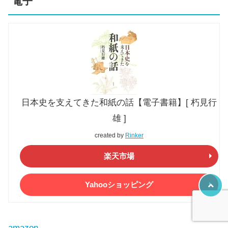
電子
日本史を支えてきた和紙の話【電子書籍】[ 朽見行
雄 ]
created by
Rinker
楽天市場
Yahooショッピング
amazon