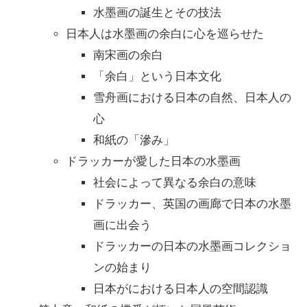
水墨画の誕生とその技法
日本人は水墨画の余白に心を巡らせた
南宋画の余白
「余白」という日本文化
雪舟画における日本の自然、日本人の
心
和紙の「滲み」
ドラッカーが愛した日本の水墨画
社会によって異なる余白の意味
ドラッカー、英国の画廊で日本の水墨
画に出会う
ドラッカーの日本の水墨画コレクショ
ンの始まり
日本がにおける日本人の空間認識