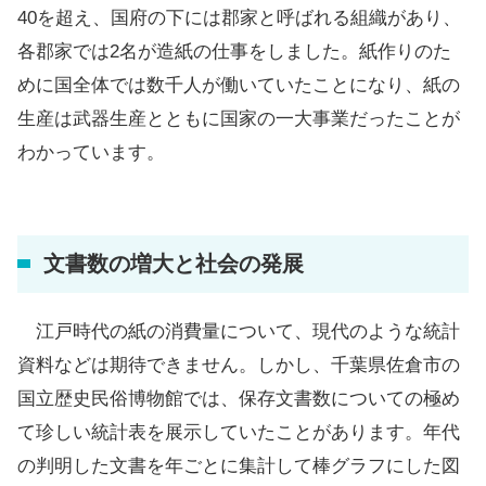
40を超え、国府の下には郡家と呼ばれる組織があり、
各郡家では2名が造紙の仕事をしました。紙作りのた
めに国全体では数千人が働いていたことになり、紙の
生産は武器生産とともに国家の一大事業だったことが
わかっています。
文書数の増大と社会の発展
江戸時代の紙の消費量について、現代のような統計
資料などは期待できません。しかし、千葉県佐倉市の
国立歴史民俗博物館では、保存文書数についての極め
て珍しい統計表を展示していたことがあります。年代
の判明した文書を年ごとに集計して棒グラフにした図