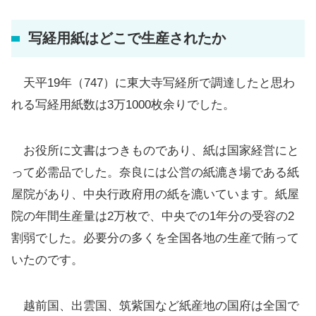
写経用紙はどこで生産されたか
天平19年（747）に東大寺写経所で調達したと思わ
れる写経用紙数は3万1000枚余りでした。
お役所に文書はつきものであり、紙は国家経営にと
って必需品でした。奈良には公営の紙漉き場である紙
屋院があり、中央行政府用の紙を漉いています。紙屋
院の年間生産量は2万枚で、中央での1年分の受容の2
割弱でした。必要分の多くを全国各地の生産で賄って
いたのです。
越前国、出雲国、筑紫国など紙産地の国府は全国で