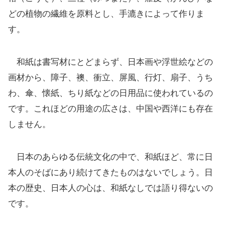
どの植物の繊維を原料とし、手漉きによって作りま
す。
和紙は書写材にとどまらず、日本画や浮世絵などの
画材から、障子、襖、衝立、屏風、行灯、扇子、うち
わ、傘、懐紙、ちり紙などの日用品に使われているの
です。これほどの用途の広さは、中国や西洋にも存在
しません。
日本のあらゆる伝統文化の中で、和紙ほど、常に日
本人のそばにあり続けてきたものはないでしょう。日
本の歴史、日本人の心は、和紙なしでは語り得ないの
です。