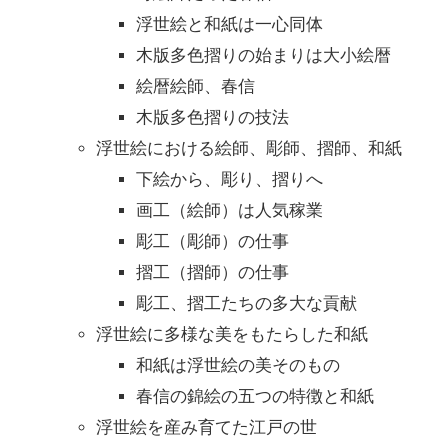
浮世絵と和紙は一心同体
木版多色摺りの始まりは大小絵暦
絵暦絵師、春信
木版多色摺りの技法
浮世絵における絵師、彫師、摺師、和紙
下絵から、彫り、摺りへ
画工（絵師）は人気稼業
彫工（彫師）の仕事
摺工（摺師）の仕事
彫工、摺工たちの多大な貢献
浮世絵に多様な美をもたらした和紙
和紙は浮世絵の美そのもの
春信の錦絵の五つの特徴と和紙
浮世絵を産み育てた江戸の世