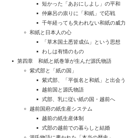
短かった「あおにしよし」の平和
仲麻呂の祟りに「和紙」で応戦
千年経っても失われない和紙の威力
和紙と日本人の心
「草木国土悉皆成仏」という思想
わしは有情のもの
第四章 和紙と紙巻筆が生んだ源氏物語
紫式部と「紙の国」
紫式部、「平仮名と和紙」と出会う
越前国と源氏物語
式部、乳に従い紙の国・越前へ
越前国府の紙生産システム
越前の紙生産体制
式部の越前での暮らしと結婚
源氏物語に書かれた「本当の歴史」