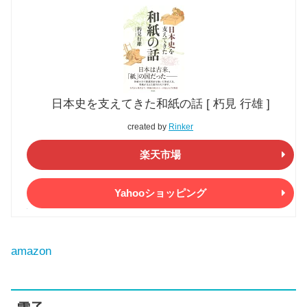
日本史を支えてきた和紙の話 [ 朽見 行雄 ]
created by
Rinker
楽天市場
Yahooショッピング
amazon