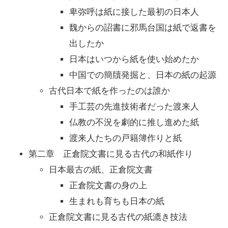
卑弥呼は紙に接した最初の日本人
魏からの詔書に邪馬台国は紙で返書を
出したか
日本はいつから紙を使い始めたか
中国での簡牘発掘と、日本の紙の起源
古代日本で紙を作ったのは誰か
手工芸の先進技術者だった渡来人
仏教の不況を劇的に推し進めた紙
渡来人たちの戸籍簿作りと紙
第二章 正倉院文書に見る古代の和紙作り
日本最古の紙、正倉院文書
正倉院文書の身の上
生まれも育ちも日本の紙
正倉院文書に見る古代の紙漉き技法