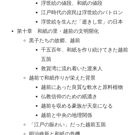
浮世絵の値段、和紙の値段
江戸時代の庶民は浮世絵のパトロン
浮世絵を生んだ「逝きし世」の日本
第十章 和紙の里・越前の文明開化
黒子たちの故郷、越前
千五百年、和紙を作り続けてきた越前
五箇
敦賀湾に流れ着いた渡来人
越前で和紙作りが栄えた背景
越前にあった良質な軟水と原料植物
仏教信仰のための紙漉き
越前を収める豪族が天皇になる
越前と中央の地理関係
「江戸の賑わい」だった越前五箇
明治維新と和紙の危機