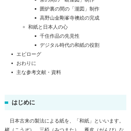
囲炉裏の間の「瀧図」制作
高野山金剛峯寺襖絵の完成
和紙と日本人の心
千住作品の先見性
デジタル時代の和紙の役割
エピローグ
おわりに
主な参考文献・資料
はじめに
日本古来の製法による紙を、「和紙」といいます。
楮（こうぞ）、三椏（みつまた）、雁皮（がんぴ）な