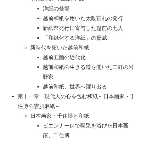
洋紙の登場
越前和紙を用いた太政官札の発行
新紙幣発行に寄与した越前の七人
「和紙化する洋紙」の脅威
新時代を拓いた越前和紙
越前五箇の近代化
越前和紙の生きる道を開いた二軒の岩
野家
越前和紙、世界へ躍り出る
第十一章 現代人の心を包む和紙～日本画家・千
住博の雲肌麻紙～
日本画家・千住博と和紙
ビエンナーレで喝采を浴びた日本画
家、千住博