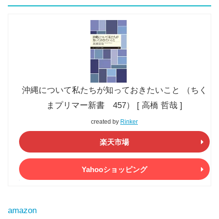
沖縄について私たちが知っておきたいこと （ちく
まプリマー新書 457） [ 高橋 哲哉 ]
created by
Rinker
楽天市場
Yahooショッピング
amazon