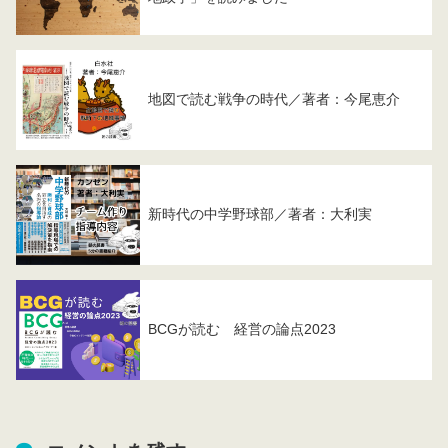
地図で読む戦争の時代／著者：今尾恵介
新時代の中学野球部／著者：大利実
BCGが読む 経営の論点2023