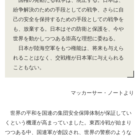
国権の発動たる戦争は、廃止する。日本は、
紛争解決のための手段としての戦争、さらに自
己の安全を保持するための手段としての戦争を
も、放棄する。日本はその防衛と保護を、今や
世界を動かしつつある崇高な理想に委ねる。
日本が陸海空軍をもつ権能は、将来も与えら
れることはなく、交戦権が日本軍に与えられる
こともない。
マッカーサー・ノートより
世界の平和を国連の集団安全保障体制が保証してい
くという機運が高まっていました。東西冷戦が始まり
つつある中、国連軍が創設され、世界の警察のような