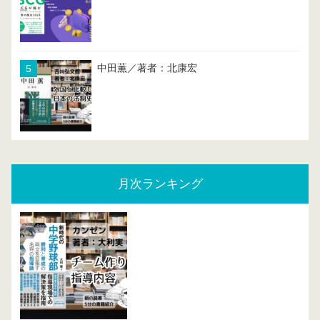
中田薫／著者：北康宏
月次ランキング