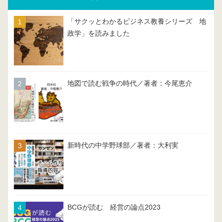
「サクッとわかるビジネス教養シリーズ 地
政学」を読みました
地図で読む戦争の時代／著者：今尾恵介
新時代の中学野球部／著者：大利実
BCGが読む 経営の論点2023