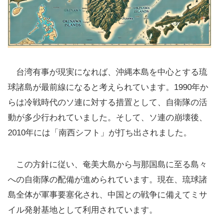
台湾有事が現実になれば、沖縄本島を中心とする琉
球諸島が最前線になると考えられています。1990年か
らは冷戦時代のソ連に対する措置として、自衛隊の活
動が多少行われていました。そして、ソ連の崩壊後、
2010年には「南西シフト」が打ち出されました。
この方針に従い、奄美大島から与那国島に至る島々
への自衛隊の配備が進められています。現在、琉球諸
島全体が軍事要塞化され、中国との戦争に備えてミサ
イル発射基地として利用されています。