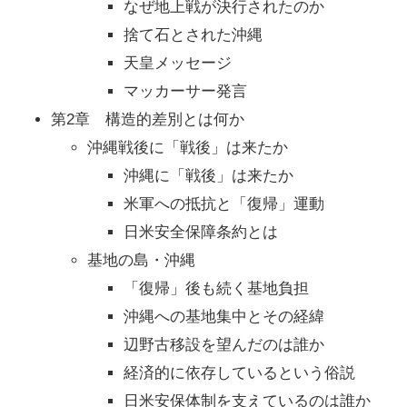
なぜ地上戦が決行されたのか
捨て石とされた沖縄
天皇メッセージ
マッカーサー発言
第2章 構造的差別とは何か
沖縄戦後に「戦後」は来たか
沖縄に「戦後」は来たか
米軍への抵抗と「復帰」運動
日米安全保障条約とは
基地の島・沖縄
「復帰」後も続く基地負担
沖縄への基地集中とその経緯
辺野古移設を望んだのは誰か
経済的に依存しているという俗説
日米安保体制を支えているのは誰か