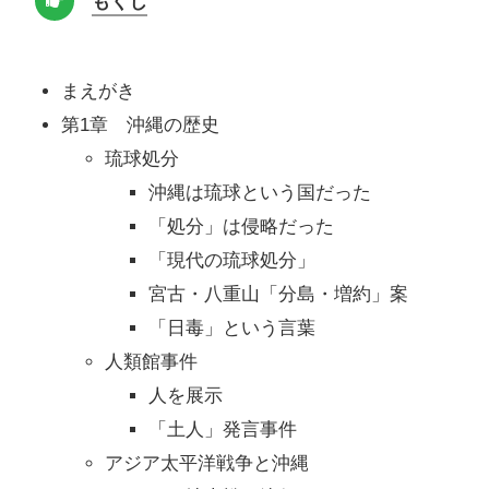
もくじ
まえがき
第1章 沖縄の歴史
琉球処分
沖縄は琉球という国だった
「処分」は侵略だった
「現代の琉球処分」
宮古・八重山「分島・増約」案
「日毒」という言葉
人類館事件
人を展示
「土人」発言事件
アジア太平洋戦争と沖縄