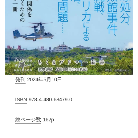
発刊
2024年5月10日
ISBN
978-4-480-68479-0
総ページ数
162p