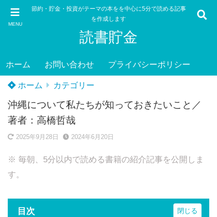
節約・貯金・投資がテーマの本をを中心に5分で読める記事
を作成します
MENU
読書貯金
ホーム
お問い合わせ
プライバシーポリシー
ホーム
カテゴリー
沖縄について私たちが知っておきたいこと／
著者：高橋哲哉
2025年9月28日
2024年6月20日
※ 毎朝、5分以内で読める書籍の紹介記事を公開しま
す。
目次