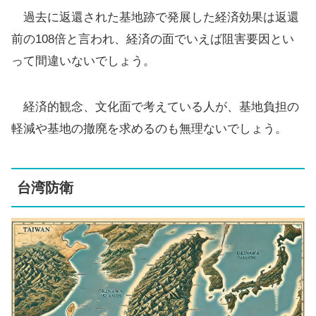
過去に返還された基地跡で発展した経済効果は返還
前の108倍と言われ、経済の面でいえば阻害要因とい
って間違いないでしょう。
経済的観念、文化面で考えている人が、基地負担の
軽減や基地の撤廃を求めるのも無理ないでしょう。
台湾防衛