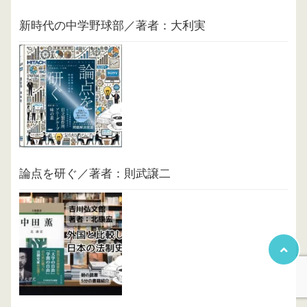
新時代の中学野球部／著者：大利実
論点を研ぐ／著者：則武譲二