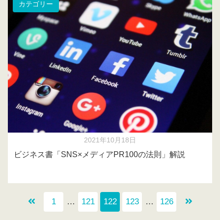
カテゴリー
2021年10月18日
ビジネス書「SNS×メディアPR100の法則」解説
1
…
121
122
123
…
126