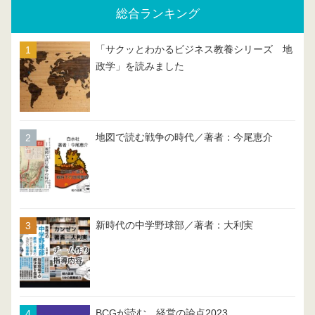
総合ランキング
「サクッとわかるビジネス教養シリーズ 地
政学」を読みました
地図で読む戦争の時代／著者：今尾恵介
新時代の中学野球部／著者：大利実
BCGが読む 経営の論点2023