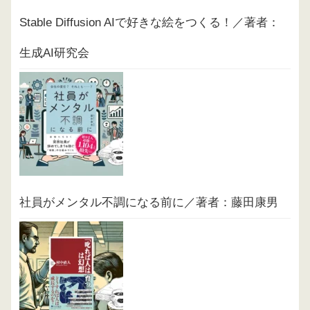
Stable Diffusion AIで好きな絵をつくる！／著者：
生成AI研究会
社員がメンタル不調になる前に／著者：藤田康男