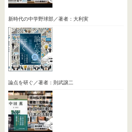
新時代の中学野球部／著者：大利実
論点を研ぐ／著者：則武譲二