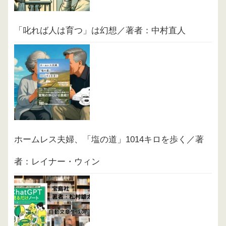
「叱れば人は育つ」は幻想／著者：中村直人
ホームレス夫婦、「塩の道」1014キロを歩く／著
者：レイナー・ウィン