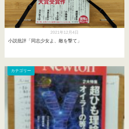
2021年12月4日
小説批評「同志少女よ、敵を撃て」
カテゴリー