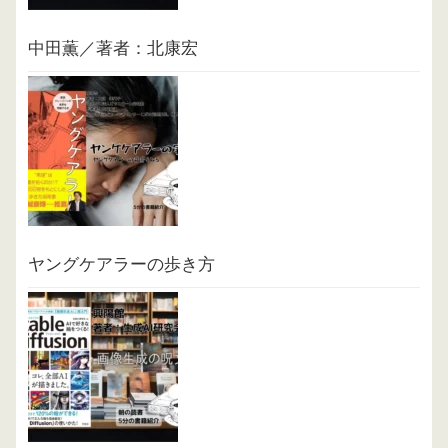
中田薫／著者：北康宏
ヤングケアラーの歩き方