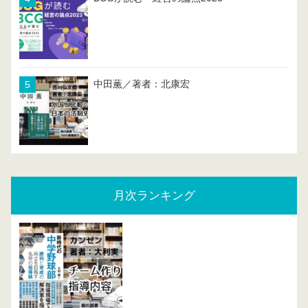
中田薫／著者：北康宏
月次ランキング