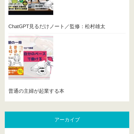
ChatGPT見るだけノート／監修：松村雄太
普通の主婦が起業する本
アーカイブ