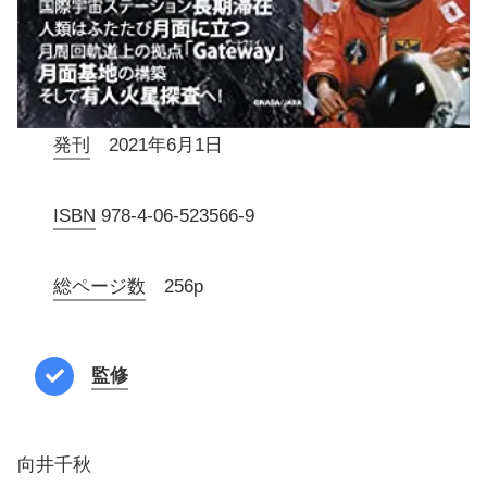
発刊
2021年6月1日
ISBN
978-4-06-523566-9
総ページ数
256p
監修
向井千秋