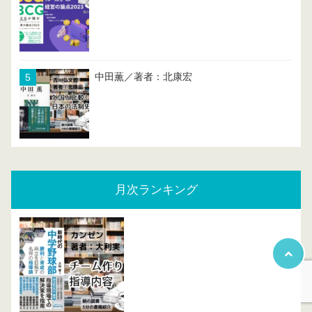
中田薫／著者：北康宏
月次ランキング