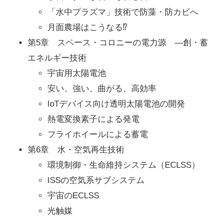
「水中プラズマ」技術で防藻・防カビへ
月面農場はこうなる⁉
第5章 スペース・コロニーの電力源 ―創・蓄
エネルギー技術
宇宙用太陽電池
安い、強い、曲がる、高効率
IoTデバイス向け透明太陽電池の開発
熱電変換素子による発電
フライホイールによる蓄電
第6章 水・空気再生技術
環境制御・生命維持システム（ECLSS）
ISSの空気系サブシステム
宇宙のECLSS
光触媒