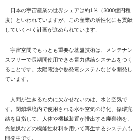
日本の宇宙産業の世界シェアは約1％（3000億円程
度）といわれていますが、この産業の活性化にも貢献
していくべく計画が進められています。
宇宙空間でもっとも重要な基盤技術は、メンテナン
スフリーで長期間使用できる電力供給システムをつく
ることです。太陽電池や熱発電システムなどを開発し
ています。
人間が生きるために欠かせないのは、水と空気で
す。閉鎖環境内で使用される水や空気の浄化、循環完
結を目指して、人体や機械装置が排出する廃棄物を、
光触媒などの機能性材料を用いて再生するシステムも
開発中です。