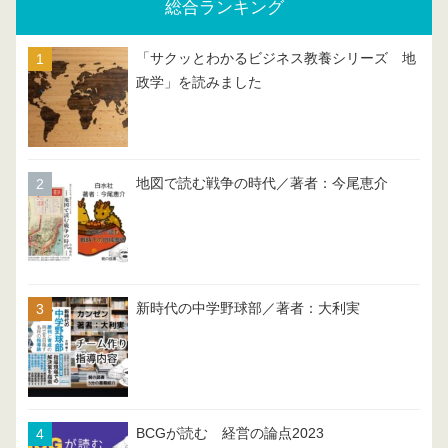
総合ランキング
「サクッとわかるビジネス教養シリーズ 地
政学」を読みました
地図で読む戦争の時代／著者：今尾恵介
新時代の中学野球部／著者：大利実
BCGが読む 経営の論点2023