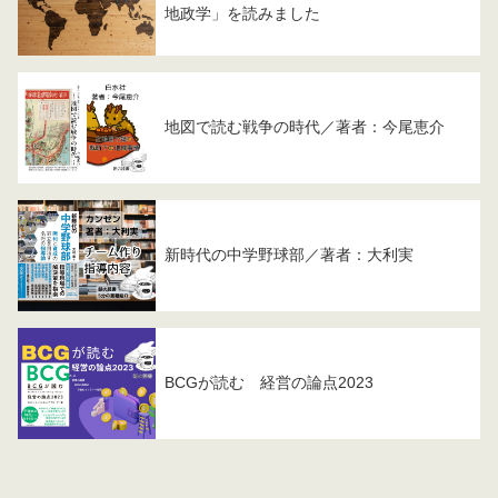
地政学」を読みました
地図で読む戦争の時代／著者：今尾恵介
新時代の中学野球部／著者：大利実
BCGが読む 経営の論点2023