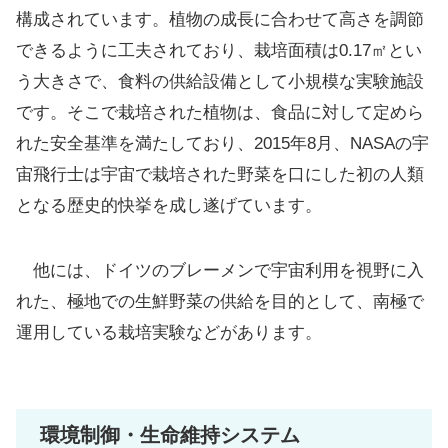
構成されています。植物の成長に合わせて高さを調節
できるように工夫されており、栽培面積は0.17㎡とい
う大きさで、食料の供給設備として小規模な実験施設
です。そこで栽培された植物は、食品に対して定めら
れた安全基準を満たしており、2015年8月、NASAの宇
宙飛行士は宇宙で栽培された野菜を口にした初の人類
となる歴史的快挙を成し遂げています。
他には、ドイツのブレーメンで宇宙利用を視野に入
れた、極地での生鮮野菜の供給を目的として、南極で
運用している栽培実験などがあります。
環境制御・生命維持システム