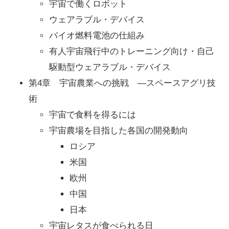
宇宙で働くロボット
ウェアラブル・デバイス
バイオ燃料電池の仕組み
有人宇宙飛行中のトレーニング向け・自己
駆動型ウェアラブル・デバイス
第4章 宇宙農業への挑戦 ―スペースアグリ技
術
宇宙で食料を得るには
宇宙農場を目指した各国の開発動向
ロシア
米国
欧州
中国
日本
宇宙レタスが食べられる日