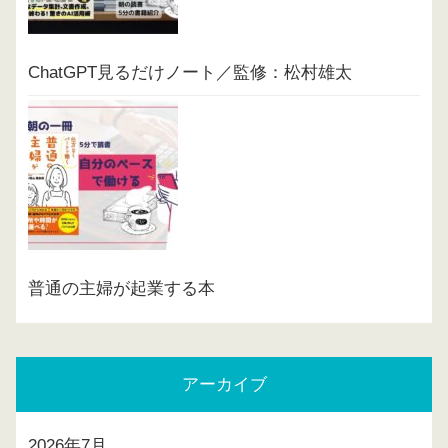
ChatGPT見るだけノート／監修：松村雄太
普通の主婦が起業する本
アーカイブ
2026年7月