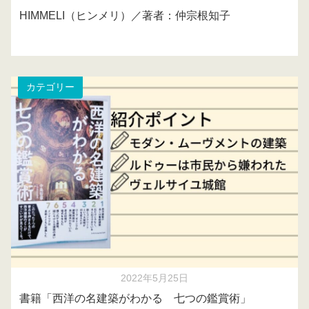
HIMMELI（ヒンメリ）／著者：仲宗根知子
カテゴリー
2022年5月25日
書籍「西洋の名建築がわかる 七つの鑑賞術」