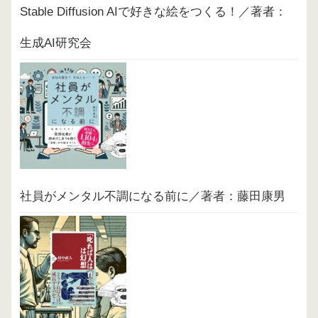
Stable Diffusion AIで好きな絵をつくる！／著者：
生成AI研究会
社員がメンタル不調になる前に／著者：藤田康男