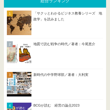
総合ランキング
「サクッとわかるビジネス教養シリーズ 地
政学」を読みました
地図で読む戦争の時代／著者：今尾恵介
新時代の中学野球部／著者：大利実
BCGが読む 経営の論点2023