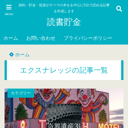
節約・貯金・投資がテーマの本をを中心に5分で読める記事
を作成します
MENU
読書貯金
ホーム
お問い合わせ
プライバシーポリシー
ホーム
エクスナレッジの記事一覧
カテゴリー