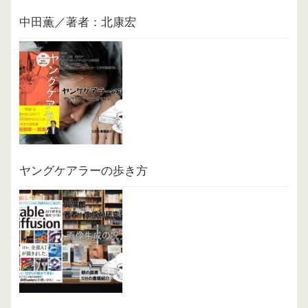
中田薫／著者：北康宏
ヤングケアラーの歩き方