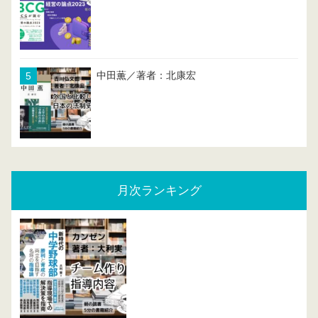
中田薫／著者：北康宏
月次ランキング