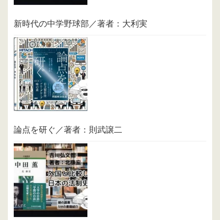
新時代の中学野球部／著者：大利実
論点を研ぐ／著者：則武譲二