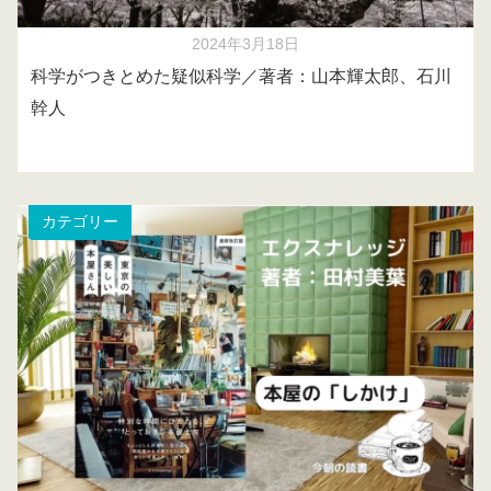
2024年3月18日
科学がつきとめた疑似科学／著者：山本輝太郎、石川
幹人
カテゴリー