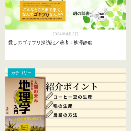
2024年4月3日
愛しのゴキブリ探訪記／著者：柳澤静磨
カテゴリー