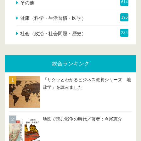
614
その他
195
健康（科学・生活習慣・医学）
284
社会（政治・社会問題・歴史）
総合ランキング
「サクッとわかるビジネス教養シリーズ 地
政学」を読みました
地図で読む戦争の時代／著者：今尾恵介