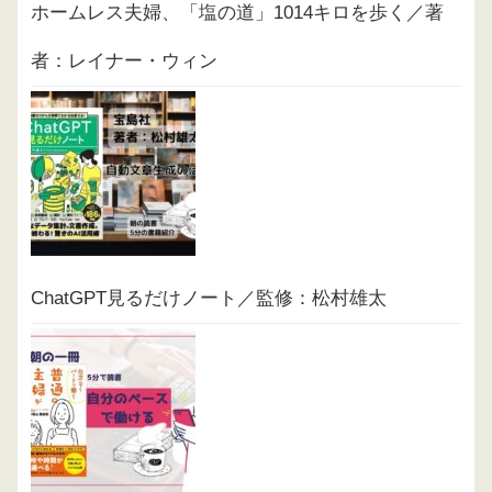
ホームレス夫婦、「塩の道」1014キロを歩く／著
者：レイナー・ウィン
ChatGPT見るだけノート／監修：松村雄太