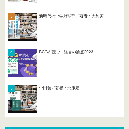
新時代の中学野球部／著者：大利実
BCGが読む 経営の論点2023
中田薫／著者：北康宏