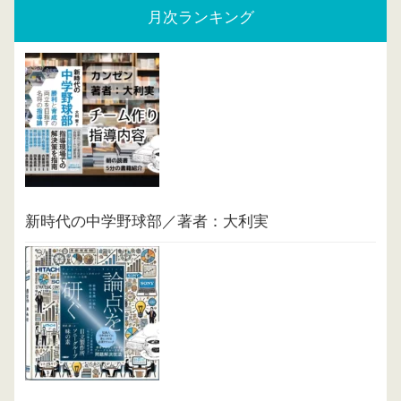
月次ランキング
新時代の中学野球部／著者：大利実