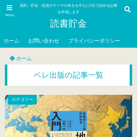
節約・貯金・投資がテーマの本をを中心に5分で読める記事
を作成します
MENU
読書貯金
ホーム
お問い合わせ
プライバシーポリシー
ホーム
ベレ出版の記事一覧
カテゴリー