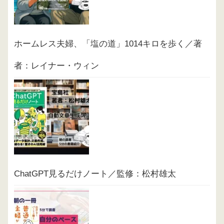
ホームレス夫婦、「塩の道」1014キロを歩く／著
者：レイナー・ウィン
ChatGPT見るだけノート／監修：松村雄太