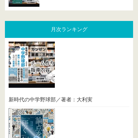
月次ランキング
新時代の中学野球部／著者：大利実