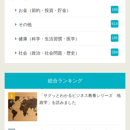
160
お金（節約・投資・貯金）
614
その他
195
健康（科学・生活習慣・医学）
284
社会（政治・社会問題・歴史）
総合ランキング
「サクッとわかるビジネス教養シリーズ 地
政学」を読みました