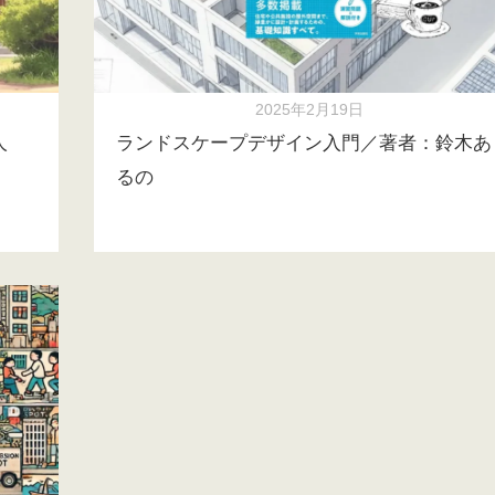
2025年2月19日
人
ランドスケープデザイン入門／著者：鈴木あ
るの