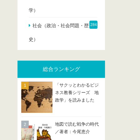
学）
284
社会（政治・社会問題・歴
史）
総合ランキング
「サクッとわかるビジ
ネス教養シリーズ 地
政学」を読みました
地図で読む戦争の時代
／著者：今尾恵介