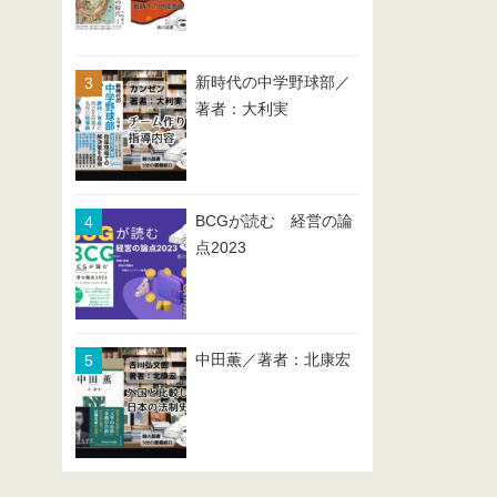
新時代の中学野球部／
著者：大利実
BCGが読む 経営の論
点2023
中田薫／著者：北康宏