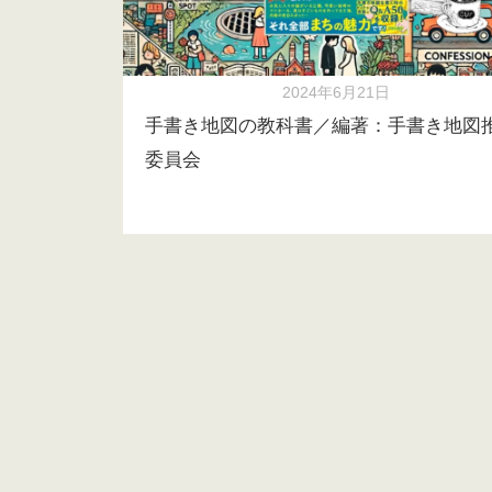
2024年6月21日
手書き地図の教科書／編著：手書き地図
委員会