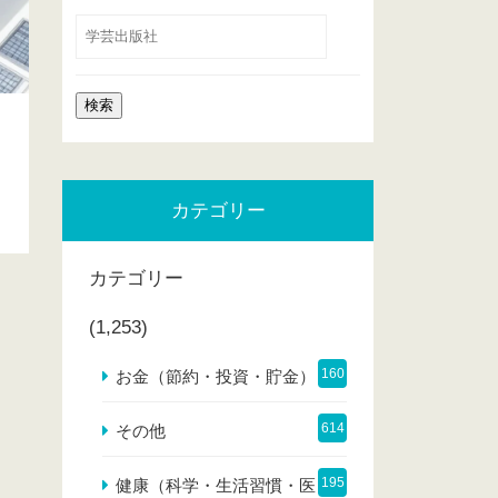
カテゴリー
カテゴリー
(1,253)
160
お金（節約・投資・貯金）
614
その他
195
健康（科学・生活習慣・医