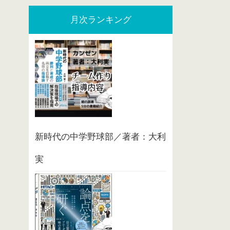
月次ランキング
新時代の中学野球部／著者：大利
実